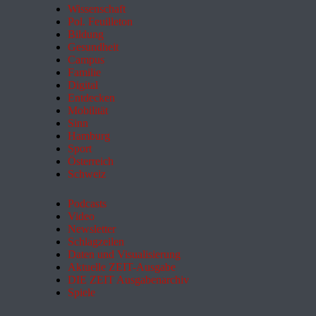
Wissenschaft
Pol. Feuilleton
Bildung
Gesundheit
Campus
Familie
Digital
Entdecken
Mobilität
Sinn
Hamburg
Sport
Österreich
Schweiz
Podcasts
Video
Newsletter
Schlagzeilen
Daten und Visualisierung
Aktuelle ZEIT-Ausgabe
DIE ZEIT Ausgabenarchiv
Spiele