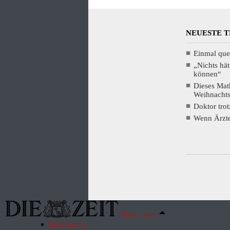
NEUESTE 
Einmal que
„Nichts hät
können“
Dieses Mat
Weihnacht
Doktor tro
Wenn Ärzte
Nach oben
Impressum