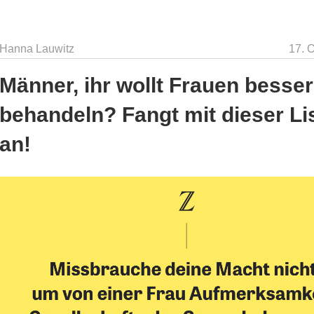
Hanna Lauwitz
17. 
Männer, ihr wollt Frauen besser
behandeln? Fangt mit dieser Li
an!