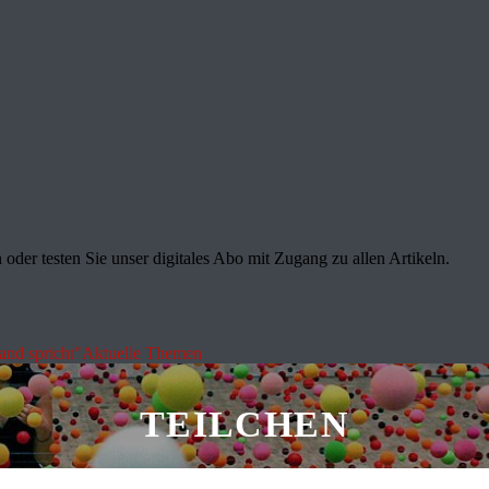
oder testen Sie unser digitales Abo mit Zugang zu allen Artikeln.
land spricht"
Aktuelle Themen
TEILCHEN