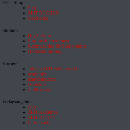
ZEIT Shop
Shop
ZEIT BÜCHER
Geschenke
Studium
HeyStudium
Studium-Interessentest
Suchmaschine für Studiengänge
Hochschulranking
Karriere
Jobs im ZEIT Stellenmarkt
academics
academics.com
GoodJobs
e-fellows.net
Verlagsangebote
Abo
ZEIT Akademie
ZEIT REISEN
Partnersuche