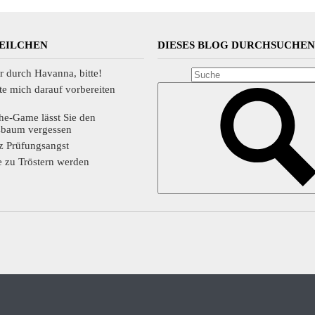
TEILCHEN
DIESES BLOG DURCHSUCHE
r durch Havanna, bitte!
te mich darauf vorbereiten
he-Game lässt Sie den
sbaum vergessen
tz Prüfungsangst
 zu Tröstern werden