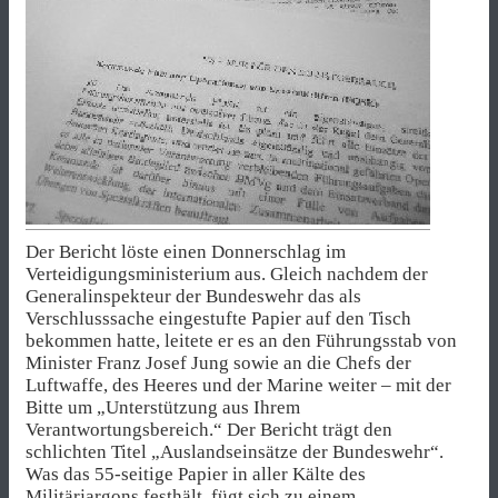
Der Bericht löste einen Donnerschlag im
Verteidigungsministerium aus. Gleich nachdem der
Generalinspekteur der Bundeswehr das als
Verschlusssache eingestufte Papier auf den Tisch
bekommen hatte, leitete er es an den Führungsstab von
Minister Franz Josef Jung sowie an die Chefs der
Luftwaffe, des Heeres und der Marine weiter – mit der
Bitte um „Unterstützung aus Ihrem
Verantwortungsbereich.“ Der Bericht trägt den
schlichten Titel „Auslandseinsätze der Bundeswehr“.
Was das 55-seitige Papier in aller Kälte des
Militärjargons festhält, fügt sich zu einem