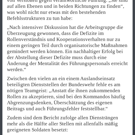
von Verstößen gegen verantwortliche Führung. „Sie sind
auf allen Ebenen und in beiden Richtungen zu finden“,
was wohl nicht nur etwas mit den bestehenden
Befehlsstrukturen zu tun habe:
„Nach intensiver Diskussion hat die Arbeitsgruppe die
Überzeugung gewonnen, dass die Defizite im
Rollenverständnis und Kooperationsverhalten nur zu
einem geringen Teil durch organisatorische Maßnahmen
gemindert werden können. Ein nachhaltiger Erfolg bei
der Abstellung dieser Defizite muss durch eine
Änderung der Mentalität des Führungspersonals erreicht
werden.“
Zwischen den vielen an ein einem Auslandseinsatz
beteiligten Dienststellen der Bundeswehr fehle es am
nötigen Teamgeist: „Anstatt die ihnen zukommenden
Rollen zu akzeptieren, sind bei den Kommandos häufig
Abgrenzungsdenken, Überschätzung des eigenen
Beitrags und auch Führungsfehler feststellbar.“
Zudem sind dem Bericht zufolge allen Diensträngen
mehr als die Hälfte aller Stellen mit allenfalls mäßig
geeigneten Soldaten besetzt: