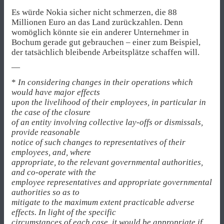
Es würde Nokia sicher nicht schmerzen, die 88
Millionen Euro an das Land zurückzahlen. Denn
womöglich könnte sie ein anderer Unternehmer in
Bochum gerade gut gebrauchen – einer zum Beispiel,
der tatsächlich bleibende Arbeitsplätze schaffen will.
—
*
In considering changes in their operations which
would have major effects
upon the livelihood of their employees, in particular in
the case of the closure
of an entity involving collective lay-offs or dismissals,
provide reasonable
notice of such changes to representatives of their
employees, and, where
appropriate, to the relevant governmental authorities,
and co-operate with the
employee representatives and appropriate governmental
authorities so as to
mitigate to the maximum extent practicable adverse
effects. In light of the specific
circumstances of each case, it would be appropriate if