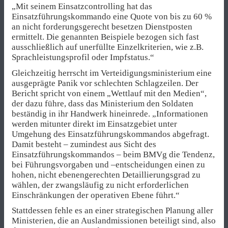
„Mit seinem Einsatzcontrolling hat das
Einsatzführungskommando eine Quote von bis zu 60 %
an nicht forderungsgerecht besetzen Dienstposten
ermittelt. Die genannten Beispiele bezogen sich fast
ausschließlich auf unerfüllte Einzelkriterien, wie z.B.
Sprachleistungsprofil oder Impfstatus.“
Gleichzeitig herrscht im Verteidigungsministerium eine
ausgeprägte Panik vor schlechten Schlagzeilen. Der
Bericht spricht von einem „Wettlauf mit den Medien“,
der dazu führe, dass das Ministerium den Soldaten
beständig in ihr Handwerk hineinrede. „Informationen
werden mitunter direkt im Einsatzgebiet unter
Umgehung des Einsatzführungskommandos abgefragt.
Damit besteht – zumindest aus Sicht des
Einsatzführungskommandos – beim BMVg die Tendenz,
bei Führungsvorgaben und –entscheidungen einen zu
hohen, nicht ebenengerechten Detaillierungsgrad zu
wählen, der zwangsläufig zu nicht erforderlichen
Einschränkungen der operativen Ebene führt.“
Stattdessen fehle es an einer strategischen Planung aller
Ministerien, die an Auslandmissionen beteiligt sind, also