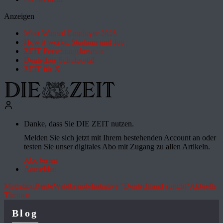
Anzeigen
Most Wanted Employer 2026
How it works: Studium und Job
ZEIT Forschungskosmos
Deutsches Schulportal
ZEIT für X
Danke, dass Sie DIE ZEIT nutzen.
Melden Sie sich jetzt mit Ihrem bestehenden Account an oder
testen Sie unser digitales Abo mit Zugang zu allen Artikeln.
Abo testen
Anmelden
Migration
Rente
Waldbrände
Initiative "Deutschland spricht"
Aktuelle
Themen
Blog