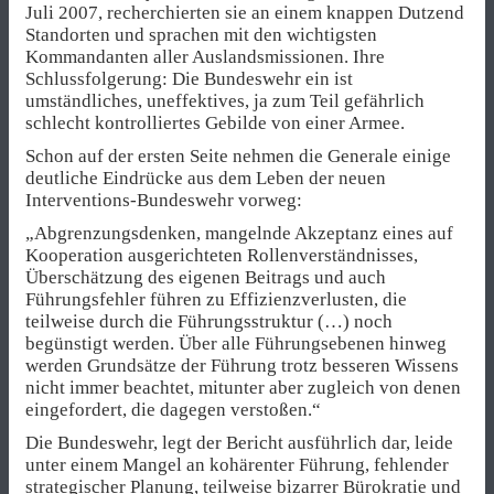
Juli 2007, recherchierten sie an einem knappen Dutzend
Standorten und sprachen mit den wichtigsten
Kommandanten aller Auslandsmissionen. Ihre
Schlussfolgerung: Die Bundeswehr ein ist
umständliches, uneffektives, ja zum Teil gefährlich
schlecht kontrolliertes Gebilde von einer Armee.
Schon auf der ersten Seite nehmen die Generale einige
deutliche Eindrücke aus dem Leben der neuen
Interventions-Bundeswehr vorweg:
„Abgrenzungsdenken, mangelnde Akzeptanz eines auf
Kooperation ausgerichteten Rollenverständnisses,
Überschätzung des eigenen Beitrags und auch
Führungsfehler führen zu Effizienzverlusten, die
teilweise durch die Führungsstruktur (…) noch
begünstigt werden. Über alle Führungsebenen hinweg
werden Grundsätze der Führung trotz besseren Wissens
nicht immer beachtet, mitunter aber zugleich von denen
eingefordert, die dagegen verstoßen.“
Die Bundeswehr, legt der Bericht ausführlich dar, leide
unter einem Mangel an kohärenter Führung, fehlender
strategischer Planung, teilweise bizarrer Bürokratie und