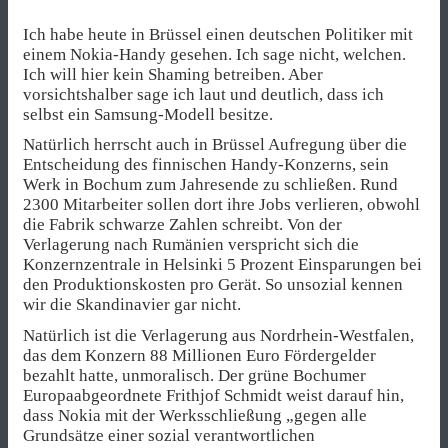
Ich habe heute in Brüssel einen deutschen Politiker mit
einem Nokia-Handy gesehen. Ich sage nicht, welchen.
Ich will hier kein Shaming betreiben. Aber
vorsichtshalber sage ich laut und deutlich, dass ich
selbst ein Samsung-Modell besitze.
Natürlich herrscht auch in Brüssel Aufregung über die
Entscheidung des finnischen Handy-Konzerns, sein
Werk in Bochum zum Jahresende zu schließen. Rund
2300 Mitarbeiter sollen dort ihre Jobs verlieren, obwohl
die Fabrik schwarze Zahlen schreibt. Von der
Verlagerung nach Rumänien verspricht sich die
Konzernzentrale in Helsinki 5 Prozent Einsparungen bei
den Produktionskosten pro Gerät. So unsozial kennen
wir die Skandinavier gar nicht.
Natürlich ist die Verlagerung aus Nordrhein-Westfalen,
das dem Konzern 88 Millionen Euro Fördergelder
bezahlt hatte, unmoralisch. Der grüne Bochumer
Europaabgeordnete Frithjof Schmidt weist darauf hin,
dass Nokia mit der Werksschließung „gegen alle
Grundsätze einer sozial verantwortlichen