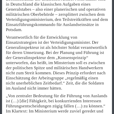
in Deutschland die klassischen Aufgaben eines
Generalstabes – also einer planerischen und operativen
militärischen Oberbehörde – zersplittert zwischen dem
Verteidigungsministerium, den Teilstreitkräften und dem
Einsatzführungskommando für Auslandseinsätze in
Potsdam.
Verantwortlich für die Entwicklung von
Einsatzstrategien ist der Verteidigungsminister. Der
Generalinspekteur ist als höchster Soldat verantwortlich
für deren Umsetzung. Bei der Planung und Führung ist
der Generalinspekteur dem „Konsensprinzip“
unterworfen, das heißt, im Minsterium soll es zwischen
der politischen Spitze und militärischen Handwerkern
nicht zum Streit kommen. Dieses Prinzip erfordert nach
Einschätzung der Arbeitsgruppe „regelmäßig einen
nicht unerheblichen Zeitbedarf.“ Zeit, die die Soldaten
im Ausland nicht immer hätten.
„Von zentraler Bedeutung für die Führung von Auslands
ist (…) [die] Fähigkeit, bei konkurrienden Interessen
Führungsentscheidungen zügig fällen (…) zu können.“
Im Klartext: Im Ministerium werde zuviel geredet und