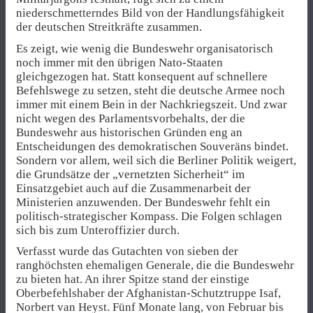
niederschmetterndes Bild von der Handlungsfähigkeit
der deutschen Streitkräfte zusammen.
Es zeigt, wie wenig die Bundeswehr organisatorisch
noch immer mit den übrigen Nato-Staaten
gleichgezogen hat. Statt konsequent auf schnellere
Befehlswege zu setzen, steht die deutsche Armee noch
immer mit einem Bein in der Nachkriegszeit. Und zwar
nicht wegen des Parlamentsvorbehalts, der die
Bundeswehr aus historischen Gründen eng an
Entscheidungen des demokratischen Souveräns bindet.
Sondern vor allem, weil sich die Berliner Politik weigert,
die Grundsätze der „vernetzten Sicherheit“ im
Einsatzgebiet auch auf die Zusammenarbeit der
Ministerien anzuwenden. Der Bundeswehr fehlt ein
politisch-strategischer Kompass. Die Folgen schlagen
sich bis zum Unteroffizier durch.
Verfasst wurde das Gutachten von sieben der
ranghöchsten ehemaligen Generale, die die Bundeswehr
zu bieten hat. An ihrer Spitze stand der einstige
Oberbefehlshaber der Afghanistan-Schutztruppe Isaf,
Norbert van Heyst. Fünf Monate lang, von Februar bis