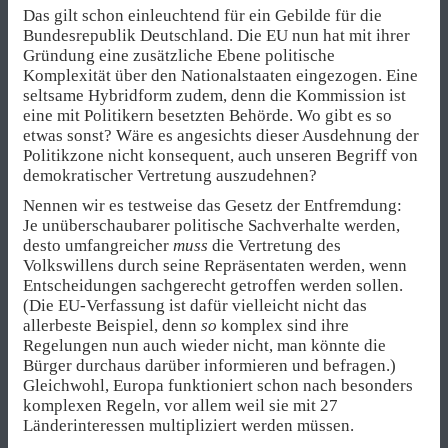
Das gilt schon einleuchtend für ein Gebilde für die
Bundesrepublik Deutschland. Die EU nun hat mit ihrer
Gründung eine zusätzliche Ebene politische
Komplexität über den Nationalstaaten eingezogen. Eine
seltsame Hybridform zudem, denn die Kommission ist
eine mit Politikern besetzten Behörde. Wo gibt es so
etwas sonst? Wäre es angesichts dieser Ausdehnung der
Politikzone nicht konsequent, auch unseren Begriff von
demokratischer Vertretung auszudehnen?
Nennen wir es testweise das Gesetz der Entfremdung:
Je unüberschaubarer politische Sachverhalte werden,
desto umfangreicher
muss
die Vertretung des
Volkswillens durch seine Repräsentaten werden, wenn
Entscheidungen sachgerecht getroffen werden sollen.
(Die EU-Verfassung ist dafür vielleicht nicht das
allerbeste Beispiel, denn
so
komplex sind ihre
Regelungen nun auch wieder nicht, man könnte die
Bürger durchaus darüber informieren und befragen.)
Gleichwohl, Europa funktioniert schon nach besonders
komplexen Regeln, vor allem weil sie mit 27
Länderinteressen multipliziert werden müssen.