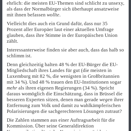
ehrlich: die meisten EU-Themen sind schlicht zu unsexy,
als dass der Normalbürger sich überhaupt ansatzweise
mit ihnen befassen
wollte
.
Vielleicht dies auch ein Grund dafür, dass nur 35
Prozent aller Europäer laut einer aktuellen Umfrage
glauben, dass ihre Stimme in der Europäischen Union
zählt.
Interessanterweise finden sie aber auch, dass das halb so
schlimm ist.
Denn gleichzeitig halten 48 % der EU-Bürger die EU-
Mitgliedschaft ihres Landes für gut (die meisten in
Luxemburg mit 82 %, die wenigsten in Großbritannien
mit 34 %). Und 48 % trauen den EU-Institutionen sogar
mehr
als ihren eigenen Regierungen (34 %). Spricht
daraus womöglich die Einschätzung, dass in Brüssel die
besseren Experten sitzen, denen man gerade
wegen
ihrer
Entfernung zum Volk und damit zu wahlkämpferischen
Polarisierungen die sachgerechteren Lösungen zutraut?
Die Zahlen stammen aus einer Auftragsarbeit für die
Kommission. Über seine Generaldirektion