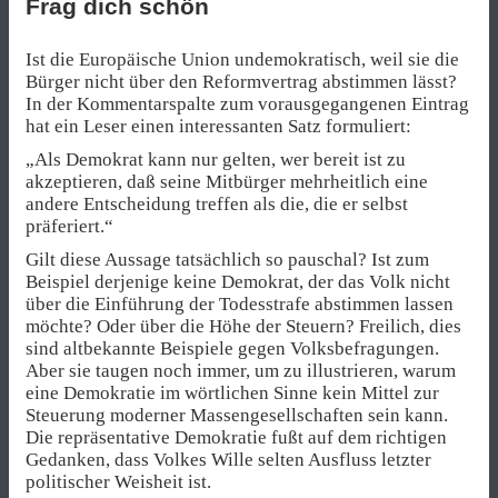
Frag dich schön
Ist die Europäische Union undemokratisch, weil sie die
Bürger nicht über den Reformvertrag abstimmen lässt?
In der Kommentarspalte zum vorausgegangenen Eintrag
hat ein Leser einen interessanten Satz formuliert:
„Als Demokrat kann nur gelten, wer bereit ist zu
akzeptieren, daß seine Mitbürger mehrheitlich eine
andere Entscheidung treffen als die, die er selbst
präferiert.“
Gilt diese Aussage tatsächlich so pauschal? Ist zum
Beispiel derjenige keine Demokrat, der das Volk nicht
über die Einführung der Todesstrafe abstimmen lassen
möchte? Oder über die Höhe der Steuern? Freilich, dies
sind altbekannte Beispiele gegen Volksbefragungen.
Aber sie taugen noch immer, um zu illustrieren, warum
eine Demokratie im wörtlichen Sinne kein Mittel zur
Steuerung moderner Massengesellschaften sein kann.
Die repräsentative Demokratie fußt auf dem richtigen
Gedanken, dass Volkes Wille selten Ausfluss letzter
politischer Weisheit ist.