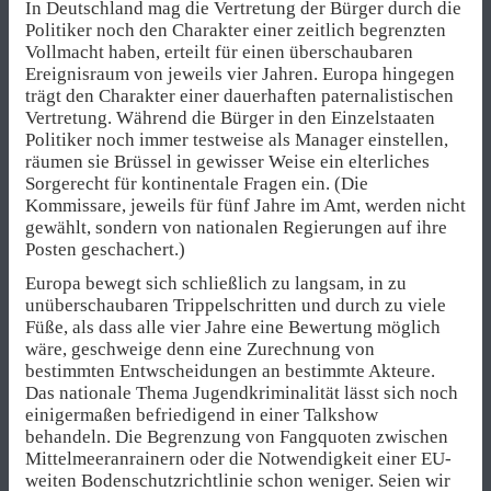
In Deutschland mag die Vertretung der Bürger durch die
Politiker noch den Charakter einer zeitlich begrenzten
Vollmacht haben, erteilt für einen überschaubaren
Ereignisraum von jeweils vier Jahren. Europa hingegen
trägt den Charakter einer dauerhaften paternalistischen
Vertretung. Während die Bürger in den Einzelstaaten
Politiker noch immer testweise als Manager einstellen,
räumen sie Brüssel in gewisser Weise ein elterliches
Sorgerecht für kontinentale Fragen ein. (Die
Kommissare, jeweils für fünf Jahre im Amt, werden nicht
gewählt, sondern von nationalen Regierungen auf ihre
Posten geschachert.)
Europa bewegt sich schließlich zu langsam, in zu
unüberschaubaren Trippelschritten und durch zu viele
Füße, als dass alle vier Jahre eine Bewertung möglich
wäre, geschweige denn eine Zurechnung von
bestimmten Entwscheidungen an bestimmte Akteure.
Das nationale Thema Jugendkriminalität lässt sich noch
einigermaßen befriedigend in einer Talkshow
behandeln. Die Begrenzung von Fangquoten zwischen
Mittelmeeranrainern oder die Notwendigkeit einer EU-
weiten Bodenschutzrichtlinie schon weniger. Seien wir