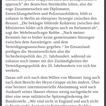
approach“ der deutschen Streitkräfte loben, also die
enge Zusammenarbeit mit Diplomaten,
Entwicklungshelfern und Polizeiausbildern, fehlt es
zuhause in Berlin an ebenjener Synergie zwischen den
Ressort. „Die beklagte fehlende Kohärenz zwischen den
Ministerien bildet sich übrigens auch im Parlament ab“,
sagt der Wehrbeauftragte Robbe. „Nach meiner
Kenntnis hat es bisher keine gemeinsamen Sitzungen
zwischen dem Auswärtigen- und dem
Verteidigungsausschuss gegeben.“ Im Einsatzland
predigen die Verantwortlichen also die
Sicherheitspolitik des 21. Jahrhundert, während sie
zuhause noch immer mit den Zuständigkeiten der
Verteidigungspolitik des 20. Jahrhunderts vor sich hin
werkeln.
Daran soll sich nach dem Willen von Minister Jung auch
nach dem Bericht der Heyst-Gruppe nichts ändern. Über
eine breitere interministerielle Abstimmung wird nach
Auskunft seines Hauses ebenso wenig nachgedacht wie
über eine neue militärische Spitzengliederung der
Bundeswehr. „Wir sind nicht in England und auch nicht
in Frankreich“, kontert ein Spitzenbeamter die Idee