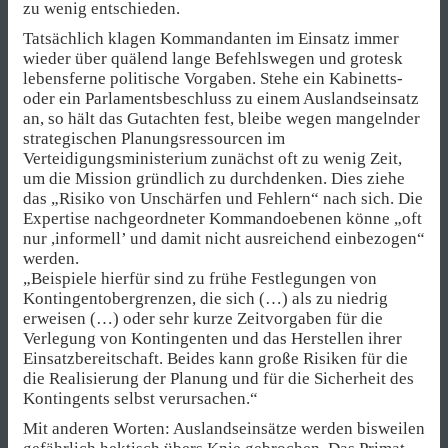
zu wenig entschieden.
Tatsächlich klagen Kommandanten im Einsatz immer
wieder über quälend lange Befehlswegen und grotesk
lebensferne politische Vorgaben. Stehe ein Kabinetts-
oder ein Parlamentsbeschluss zu einem Auslandseinsatz
an, so hält das Gutachten fest, bleibe wegen mangelnder
strategischen Planungsressourcen im
Verteidigungsministerium zunächst oft zu wenig Zeit,
um die Mission gründlich zu durchdenken. Dies ziehe
das „Risiko von Unschärfen und Fehlern“ nach sich. Die
Expertise nachgeordneter Kommandoebenen könne „oft
nur ,informell’ und damit nicht ausreichend einbezogen“
werden.
„Beispiele hierfür sind zu frühe Festlegungen von
Kontingentobergrenzen, die sich (…) als zu niedrig
erweisen (…) oder sehr kurze Zeitvorgaben für die
Verlegung von Kontingenten und das Herstellen ihrer
Einsatzbereitschaft. Beides kann große Risiken für die
die Realisierung der Planung und für die Sicherheit des
Kontingents selbst verursachen.“
Mit anderen Worten: Auslandseinsätze werden bisweilen