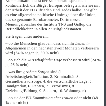
Kommunikation lässt der Kommissionspräsident
kontinuierlich die Bürger Europas befragten, wie sie mit
der Arbeit der EU zufrieden sind. Jedes halbe Jahr gibt
es eine allgemeine politische Umfrage über die Union,
das so genannte
Eurobarometer
. Darin messen
Meinungsforscher der Institute TNS und Gallup die
Befindlichkeiten in allen 27 Mitgliedsstaaten.
Sie fragen unter anderem,
– ob die Menschen glauben, dass sich ihr
Leben im
Allgemeinen
in den nächsten zwölf Monaten verbessern
wird (54 % sagen ja, 30 % nein)
– ob sich die
wirtschaftliche Lage
verbessern wird (24 %
ja, 26 % nein)
– was ihre
größten Sorgen
sind (1.
Arbeitslosigkeit/Inflation, 2. Kriminalität, 3.
Gesundheitsvorsorge, 4. die wirtschaftliche Lage, 5.
Immigration, 6. Renten, 7. Terrorismus, 8.
Erziehung/Bildung, 9. Steuern, 10. Wohnungen)
– ob sie der
EU-Kommission
eher trauen
oder nicht (48
% eher nicht)