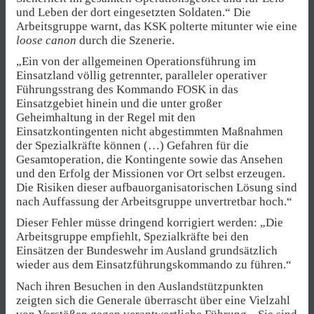
und Leben der dort eingesetzten Soldaten.“ Die
Arbeitsgruppe warnt, das KSK polterte mitunter wie eine
loose canon
durch die Szenerie.
„Ein von der allgemeinen Operationsführung im
Einsatzland völlig getrennter, paralleler operativer
Führungsstrang des Kommando FOSK in das
Einsatzgebiet hinein und die unter großer
Geheimhaltung in der Regel mit den
Einsatzkontingenten nicht abgestimmten Maßnahmen
der Spezialkräfte können (…) Gefahren für die
Gesamtoperation, die Kontingente sowie das Ansehen
und den Erfolg der Missionen vor Ort selbst erzeugen.
Die Risiken dieser aufbauorganisatorischen Lösung sind
nach Auffassung der Arbeitsgruppe unvertretbar hoch.“
Dieser Fehler müsse dringend korrigiert werden: „Die
Arbeitsgruppe empfiehlt, Spezialkräfte bei den
Einsätzen der Bundeswehr im Ausland grundsätzlich
wieder aus dem Einsatzführungskommando zu führen.“
Nach ihren Besuchen in den Auslandstützpunkten
zeigten sich die Generale überrascht über eine Vielzahl