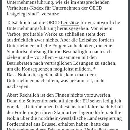
Unternehmensführung, wie sie im entsprechenden
Verhaltens-Kodex für Unternehmen der OECD
festgelegt sind“, verstoße.
Tatsächlich hat die OECD
Leitsätze
für verantwortliche
Unternehmungsführung herausgegeben. Von einem
Verbot, profitable Werke zu schließen steht dort
ausdrücklich zwar nichts. Aber die Leitsätze fordern
Unternehmen auf, die Folgen zu bedenken, die eine
Standortschließung für die Beschäftigten nach sich
ziehen und – vor allem – zusammen mit den
Betriebräten nach verträglichen Lösungen zu suchen,
um die Konsequenzen möglichst mildern. *
Dass Nokia dies getan hätte, kann man dem
Unternehmen nach allem, was bekannt ist, nicht
nachsagen.
Aber: Rechtlich ist den Finnen nichts vorzuwerfen.
Denn die Subventionsrichtlinien der EU sehen lediglich
vor, dass Unternehmen frühestens fünf Jahre nach Erhalt
der Förderungen ihren Standort verlagern dürfen. Sollte
Nokia über die nordrhein-westfälische Landesregierung
Fördermittel aus Brüssel erhalten haben, hätte das
Unternehmen diese Frist eingehalten. Und selbst wenn