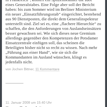
eines Generalstabes. Eine Folge aber soll der Bericht
haben: bis zum Sommer wird im Berliner Ministerium
ein neuer „Einsatzführungsstab“ eingerichtet, bestehend
aus 90 Dienstposten, die direkt dem Generalinspekteur
unterstellt sind. Ziel sei es, eine „flachere Hierarchie“ zu
schaffen, die den Anforderungen von Auslandseinsätzen
besser gewachsen sei. Wie sich dieses neue Gremium
allerdings gegenüber den Kompetenzen der Potsdamer
Einsatzzentrale einfügen soll, das scheinen die
Beteiligten bisher nicht so recht zu wissen. Nach mehr
„Führung aus einer Hand“, wie sie sich die
Kommandanten im Ausland wünschen, klingt es
jedenfalls nicht.
von
Jochen Bittner
,
11 Kommentare
11. Januar 2008 um 15:40
Uhr