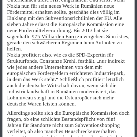
Nokia nun für sein neues Werk in Rumänien neue
Fördermittel erhalten sollte, geschähe dies völlig im
Einklang mit den Subventionsrichtlinien der EU. Alle
sieben Jahre erlässt die Europäische Kommission eine
neue Fördermittelverordnung. Bis 2013 hat sie
sagenhafte
975 Milliarden Euro
zu vergeben. Sinn ist es,
gerade den schwächeren Regionen beim Aufholen zu
helfen.
Nokia profitiert also, wie es die SPD-Expertin für
Strukturfonds, Constanze Krehl, festhält, „nur indirekt
wie jedes andere Unternehmen von dem mit
europäischen Fördergeldern errichteten Industriepark,
in dem das Werk steht.“ Schließlich profitiert letztlich
auch die deutsche Wirtschaft davon, wenn sich die
Industrielandschaft in Rumänien modernisiert, das
Lohnniveau steigt und die Osteuropäer sich mehr
deutsche Waren leisten können.
Allerdings sollte sich die Europäische Kommission doch
fragen, ob eine schlichte Bestandspflicht von fünf
Jahren für Standorte nicht zum Subventionshopping
verleitet, ob also manches Heuschreckenverhalten