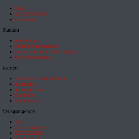
Shop
ZEIT BÜCHER
Geschenke
Studium
HeyStudium
Studium-Interessentest
Suchmaschine für Studiengänge
Hochschulranking
Karriere
Jobs im ZEIT Stellenmarkt
academics
academics.com
GoodJobs
e-fellows.net
Verlagsangebote
Abo
ZEIT Akademie
ZEIT REISEN
Partnersuche