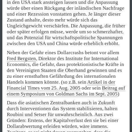
in den USA stark ansteigen lassen und die Anpassung
würde über einen Rückgang der inländischen Nachfrage
und einer Rezession vonstatten gehen. Je länger dieser
Zustand anhalte, desto mehr würde sich das
Ungleichgewicht verschärfen. Die Anpassung, die früher
oder später erfolgen müsse, werde um so schmerzhafter,
und das Potenzial für wirtschaftspolitische Spannungen
zwischen den USA und China würde erheblich erhöht.
Neben der Gefahr eines Dollarcrashs betont vor allem
Fred Bergsten
, Direktor des Institute for International
Economics, die Gefahr, dass protektionistische Kräfte in
den Vereinigten Staaten die Oberhand gewinnen und es
zu einer ernsthaften Gefährdung des internationalen
Handels kommen könnte. (so z.B. sein
Artikel in der
Financial Times vom 25. Aug. 2005
oder sein
Beitrag auf
einem Symposium von Goldman Sachs im Sept. 2005
)
Dass die asiatischen Zentralbanken auch in Zukunft
durch Interventionen das System stabilisieren, halten
Roubini und Setser für unwahrscheinlich. Aus zwei
Gründen: Erstens, der Kapitalverlust den sie bei einer
Dollarabwertung erleiden würden, wäre immens.