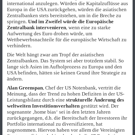
international anzulegen. Würden die Kapitalzuflüsse aus
Europa in die USA zurückgehen, würden die asiatischen
Zentralbanken stets bereitstehen, um in die Breche zu
springen.
Und im Zweifel würde die Europäische
Zentralbank intervenieren
, wenn eine zu starke
Aufwertung des Euro drohen würde, um
Wettbewerbsnachteile für die europäische Wirtschaft zu
verhindern.
Die Welt hängt zwar am Tropf der asiatischen
Zentralbanken. Das System sei aber trotzdem stabil. So
lange sich Asien im Aufholprozess zu Europa und den
USA befinden, hätten sie keinen Grund ihre Strategie zu
ändern.
Alan Greenspan
, Chef der US Notenbank, vertritt die
Meinung, dass der Trend zu hohen Defiziten in der US-
Leistungsbilanz durch eine
strukturelle Änderung des
weltweiten Investitionsverhalten
gestützt wird. Der
sogenannte ‚home bias‘ sei in den letzten Jahren
zurückgegangen, d.h. die Bereitschaft der Investoren ihr
Portfolio international zu diversifizieren, hat
zugenommen. Hiervon haben vor allem die Vereinigten