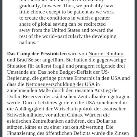
gradually, however. Thus, we probably have
little choice except to be patient as we work
to create the conditions in which a greater
share of global saving can be redirected
away from the United States and toward the
rest of the world–particularly the developing
nations.“
Das Camp der Pessimisten
wird von
Nouriel Roubini
und
Brad Setser
angeführt. Sie halten
die gegenwärtige
Situation für äußerst fragil
und prangern folgende drei
Umstände an: Das hohe Budget-Defizit der US-
Regierung, die geringe private Ersparnis in den USA und
dass die
Nettoneuverschuldung der USA
in
zunehmenden Maße durch den rasanten Anstieg der
Dollar-Reserven der asiatischen Zentralbanken getragen
werde. Durch Letzteres gerieten die USA zunehmend in
die Abhängigkeit der Wirtschaftspolitik der asiatischen
Schwellenländer, vor allem Chinas. Würden die
asiatischen Zentralbanken aufhören, den Dollar zu
stützen, käme es zu einer starken Abwertung. Die
Finanzierung des öffentlichen Defizits würde die Zinsen