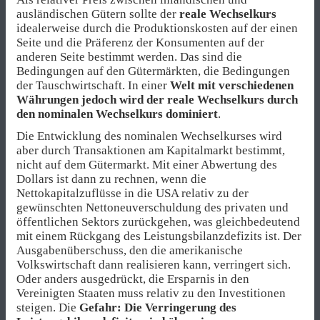
ausländischen Gütern sollte der
reale Wechselkurs
idealerweise durch die Produktionskosten auf der einen
Seite und die Präferenz der Konsumenten auf der
anderen Seite bestimmt werden. Das sind die
Bedingungen auf den Gütermärkten, die Bedingungen
der Tauschwirtschaft. In einer
Welt mit verschiedenen
Währungen jedoch wird der reale Wechselkurs durch
den nominalen Wechselkurs dominiert
.
Die Entwicklung des nominalen Wechselkurses wird
aber durch Transaktionen am Kapitalmarkt bestimmt,
nicht auf dem Gütermarkt. Mit einer Abwertung des
Dollars ist dann zu rechnen, wenn die
Nettokapitalzuflüsse in die USA relativ zu der
gewünschten Nettoneuverschuldung des privaten und
öffentlichen Sektors zurückgehen, was gleichbedeutend
mit einem Rückgang des Leistungsbilanzdefizits ist. Der
Ausgabenüberschuss, den die amerikanische
Volkswirtschaft dann realisieren kann, verringert sich.
Oder anders ausgedrückt, die Ersparnis in den
Vereinigten Staaten muss relativ zu den Investitionen
steigen. Die
Gefahr: Die Verringerung des