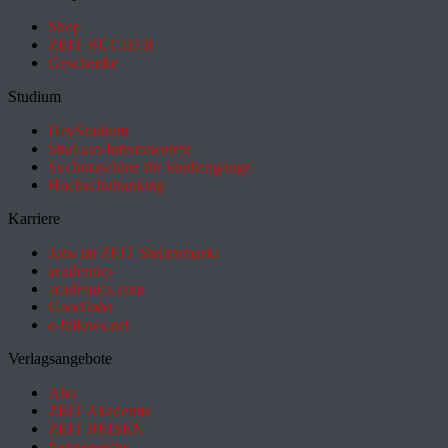
Shop
ZEIT BÜCHER
Geschenke
Studium
HeyStudium
Studium-Interessentest
Suchmaschine für Studiengänge
Hochschulranking
Karriere
Jobs im ZEIT Stellenmarkt
academics
academics.com
GoodJobs
e-fellows.net
Verlagsangebote
Abo
ZEIT Akademie
ZEIT REISEN
Partnersuche