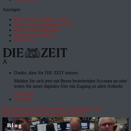
Anzeigen
Most Wanted Employer 2026
How it works: Studium und Job
ZEIT Forschungskosmos
Deutsches Schulportal
ZEIT für X
Danke, dass Sie DIE ZEIT nutzen.
Melden Sie sich jetzt mit Ihrem bestehenden Account an oder
testen Sie unser digitales Abo mit Zugang zu allen Artikeln.
Abo testen
Anmelden
Die aktuelle ZEIT
Drohnenvorfall in Leipzig
Hitze und
Dürre
"Deutschland spricht"
Aktuelle Themen
Blog