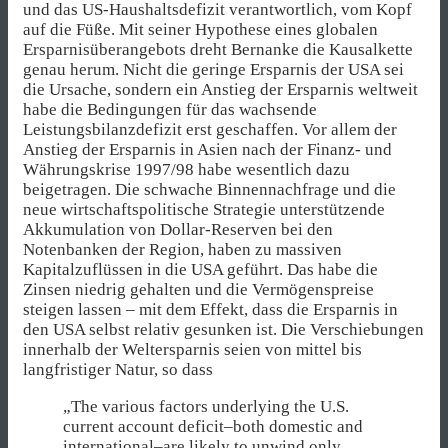
und das US-Haushaltsdefizit verantwortlich, vom Kopf
auf die Füße. Mit seiner Hypothese eines globalen
Ersparnisüberangebots dreht Bernanke die Kausalkette
genau herum. Nicht die geringe Ersparnis der USA sei
die Ursache, sondern ein Anstieg der Ersparnis weltweit
habe die Bedingungen für das wachsende
Leistungsbilanzdefizit erst geschaffen. Vor allem der
Anstieg der Ersparnis in Asien nach der Finanz- und
Währungskrise 1997/98 habe wesentlich dazu
beigetragen. Die schwache Binnennachfrage und die
neue wirtschaftspolitische Strategie unterstützende
Akkumulation von Dollar-Reserven bei den
Notenbanken der Region, haben zu massiven
Kapitalzuflüssen in die USA geführt. Das habe die
Zinsen niedrig gehalten und die Vermögenspreise
steigen lassen – mit dem Effekt, dass die Ersparnis in
den USA selbst relativ gesunken ist. Die Verschiebungen
innerhalb der Weltersparnis seien von mittel bis
langfristiger Natur, so dass
„The various factors underlying the U.S.
current account deficit–both domestic and
international–are likely to unwind only