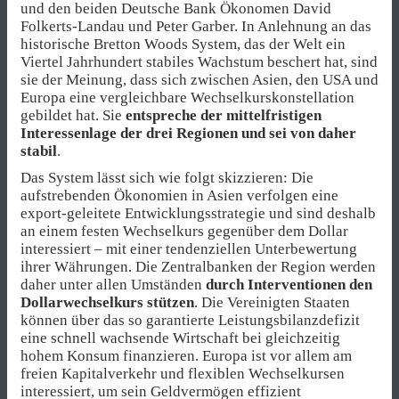
und den beiden Deutsche Bank Ökonomen David
Folkerts-Landau und Peter Garber. In Anlehnung an das
historische Bretton Woods System, das der Welt ein
Viertel Jahrhundert stabiles Wachstum beschert hat, sind
sie der Meinung, dass sich zwischen Asien, den USA und
Europa eine vergleichbare Wechselkurskonstellation
gebildet hat. Sie
entspreche der mittelfristigen
Interessenlage der drei Regionen und sei von daher
stabil
.
Das System lässt sich wie folgt skizzieren: Die
aufstrebenden Ökonomien in Asien verfolgen eine
export-geleitete Entwicklungsstrategie und sind deshalb
an einem festen Wechselkurs gegenüber dem Dollar
interessiert – mit einer tendenziellen Unterbewertung
ihrer Währungen. Die Zentralbanken der Region werden
daher unter allen Umständen
durch Interventionen den
Dollarwechselkurs stützen
. Die Vereinigten Staaten
können über das so garantierte Leistungsbilanzdefizit
eine schnell wachsende Wirtschaft bei gleichzeitig
hohem Konsum finanzieren. Europa ist vor allem am
freien Kapitalverkehr und flexiblen Wechselkursen
interessiert, um sein Geldvermögen effizient