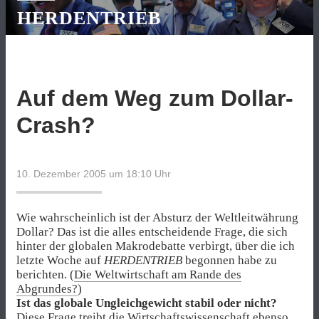
HERDENTRIEB
Auf dem Weg zum Dollar-
Crash?
10. Dezember 2005 um 18:10
Uhr
Wie wahrscheinlich ist der Absturz der Weltleitwährung
Dollar? Das ist die alles entscheidende Frage, die sich
hinter der globalen Makrodebatte verbirgt, über die ich
letzte Woche auf
HERDENTRIEB
begonnen habe zu
berichten. (
Die Weltwirtschaft am Rande des
Abgrundes?
)
Ist das globale Ungleichgewicht stabil oder nicht?
Diese Frage treibt die Wirtschaftswissenschaft ebenso