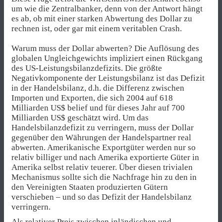
um wie die Zentralbanker, denn von der Antwort hängt
es ab, ob mit einer starken Abwertung des Dollar zu
rechnen ist, oder gar mit einem veritablen Crash.
Warum muss der Dollar abwerten? Die Auflösung des
globalen Ungleichgewichts impliziert einen Rückgang
des US-Leistungsbilanzdefizits. Die größte
Negativkomponente der Leistungsbilanz ist das Defizit
in der Handelsbilanz, d.h. die Differenz zwischen
Importen und Exporten, die sich 2004 auf 618
Milliarden US$ belief und für dieses Jahr auf 700
Milliarden US$ geschätzt wird. Um das
Handelsbilanzdefizit zu verringern, muss der Dollar
gegenüber den Währungen der Handelspartner real
abwerten. Amerikanische Exportgüter werden nur so
relativ billiger und nach Amerika exportierte Güter in
Amerika selbst relativ teuerer. Über diesen trivialen
Mechanismus sollte sich die Nachfrage hin zu den in
den Vereinigten Staaten produzierten Gütern
verschieben – und so das Defizit der Handelsbilanz
verringern.
Als relativer Preis zwischen inländischen und