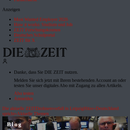
Anzeigen
Most Wanted Employer 2026
How it works: Studium und Job
ZEIT Forschungskosmos
Deutsches Schulportal
ZEIT für X
Danke, dass Sie DIE ZEIT nutzen.
Melden Sie sich jetzt mit Ihrem bestehenden Account an oder
testen Sie unser digitales Abo mit Zugang zu allen Artikeln.
Abo testen
Anmelden
Die aktuelle ZEIT
Drohnenvorfall in Leipzig
Hitze
»Deutschland
spricht«
Aktuelle Themen
Blog