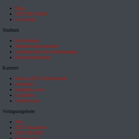
Shop
ZEIT BÜCHER
Geschenke
Studium
HeyStudium
Studium-Interessentest
Suchmaschine für Studiengänge
Hochschulranking
Karriere
Jobs im ZEIT Stellenmarkt
academics
academics.com
GoodJobs
e-fellows.net
Verlagsangebote
Abo
ZEIT Akademie
ZEIT REISEN
Partnersuche