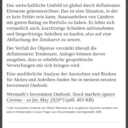
Das wirtschaftliche Umfeld ist global durch deflationäre
Elemente gekennzeichnet. Das ist eine Situation, in der
es kein Fehler sein kann, Staatsanleihen von Ländern
mit gutem Rating im Portfolio zu haben. Es lohnt sich
vermutlich auch, kurzfristige Schulden aufzunehmen
und längerfristige Anleihen zu kaufen, also auf eine
Abflachung der Zinskurve zu setzen.
Der Verfall der Ölpreise verstärkt überall die
deflationären Tendenzen. Anleger können davon
ausgehen, dass er erhebliche geopolitische
Verwerfungen mit sich bringen wird.
Eine ausführliche Analyse der Aussichten und Risiken
für Aktien und Anleihen finden Sie in meinem neusten
Investment Outlook:
Wermuth’s Investment Outlook:
Stock markets ignore
Corona – so far, May 2020
*) (pdf, 493 KB)
*) Der Investment Outlook von Dieter Wermuth ist in englischer Sprache verfasst und
wird im Herdentrieb in loser Folge zum Herunterladen bereitgestellt. (UR)