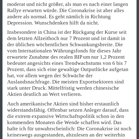
moderat und nicht größer, als man es nach einer langen
Rallye erwarten würde. Die Coronakrise ist aber alles
andere als normal. Es geht nämlich in Richtung
Depression. Wunschdenken hilft da nicht.
Insbesondere in China ist der Rückgang der Kurse seit
dem letzten Allzeithoch nur 7 Prozent und ist damit in
der üblichen wöchentlichen Schwankungsbreite. Die
vom Internationalen Währungsfonds für dieses Jahr
erwartete Zunahme des realen BIP um nur 1,2 Prozent
bedeutet angesichts eines Trendwachstums von 6 bis 7
Prozent, dass sich eine gewaltige Outputlücke aufgetan
hat, vor allem wegen der Schwäche der
Auslandsnachfrage. Die meisten Exportsektoren sind
stark unter Druck. Mittelfristig werden chinesische
Aktien deutlich an Wert verlieren.
Auch amerikanische Aktien sind bisher erstaunlich
widerstandsfähig. Offenbar setzen Anleger darauf, dass
die extrem expansive Wirtschaftspolitik schon in den
kommenden Monaten die Wende schaffen wird. Das
halte ich für unwahrscheinlich: Die Coronakrise ist noch
keineswegs ausgestanden, abzulesen an der weiterhin