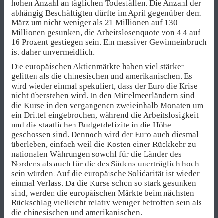
hohen Anzahl an täglichen Todesfällen. Die Anzahl der
abhängig Beschäftigten dürfte im April gegenüber dem
März um nicht weniger als 21 Millionen auf 130
Millionen gesunken, die Arbeitslosenquote von 4,4 auf
16 Prozent gestiegen sein. Ein massiver Gewinneinbruch
ist daher unvermeidlich.
Die europäischen Aktienmärkte haben viel stärker
gelitten als die chinesischen und amerikanischen. Es
wird wieder einmal spekuliert, dass der Euro die Krise
nicht überstehen wird. In den Mittelmeerländern sind
die Kurse in den vergangenen zweieinhalb Monaten um
ein Drittel eingebrochen, während die Arbeitslosigkeit
und die staatlichen Budgetdefizite in die Höhe
geschossen sind. Dennoch wird der Euro auch diesmal
überleben, einfach weil die Kosten einer Rückkehr zu
nationalen Währungen sowohl für die Länder des
Nordens als auch für die des Südens unerträglich hoch
sein würden. Auf die europäische Solidarität ist wieder
einmal Verlass. Da die Kurse schon so stark gesunken
sind, werden die europäischen Märkte beim nächsten
Rückschlag vielleicht relativ weniger betroffen sein als
die chinesischen und amerikanischen.