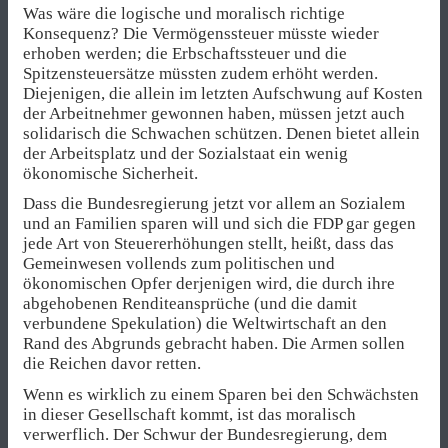
Was wäre die logische und moralisch richtige
Konsequenz? Die Vermögenssteuer müsste wieder
erhoben werden; die Erbschaftssteuer und die
Spitzensteuersätze müssten zudem erhöht werden.
Diejenigen, die allein im letzten Aufschwung auf Kosten
der Arbeitnehmer gewonnen haben, müssen jetzt auch
solidarisch die Schwachen schützen. Denen bietet allein
der Arbeitsplatz und der Sozialstaat ein wenig
ökonomische Sicherheit.
Dass die Bundesregierung jetzt vor allem an Sozialem
und an Familien sparen will und sich die FDP gar gegen
jede Art von Steuererhöhungen stellt, heißt, dass das
Gemeinwesen vollends zum politischen und
ökonomischen Opfer derjenigen wird, die durch ihre
abgehobenen Renditeansprüche (und die damit
verbundene Spekulation) die Weltwirtschaft an den
Rand des Abgrunds gebracht haben. Die Armen sollen
die Reichen davor retten.
Wenn es wirklich zu einem Sparen bei den Schwächsten
in dieser Gesellschaft kommt, ist das moralisch
verwerflich. Der Schwur der Bundesregierung, dem