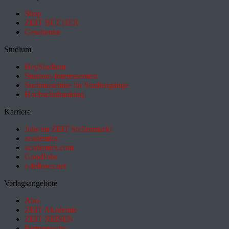
Shop
ZEIT BÜCHER
Geschenke
Studium
HeyStudium
Studium-Interessentest
Suchmaschine für Studiengänge
Hochschulranking
Karriere
Jobs im ZEIT Stellenmarkt
academics
academics.com
GoodJobs
e-fellows.net
Verlagsangebote
Abo
ZEIT Akademie
ZEIT REISEN
Partnersuche