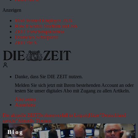
Anzeigen
Most Wanted Employer 2026
How it works: Studium und Job
ZEIT Forschungskosmos
Deutsches Schulportal
ZEIT für X
Danke, dass Sie DIE ZEIT nutzen.
Melden Sie sich jetzt mit Ihrem bestehenden Account an oder
testen Sie unser digitales Abo mit Zugang zu allen Artikeln.
Abo testen
Anmelden
Die aktuelle ZEIT
Drohnenvorfall in Leipzig
Hitze
"Deutschland
spricht"
Aktuelle Themen
Blog