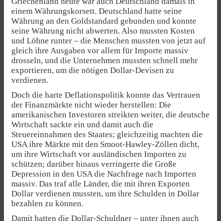
Griechenland heute war auch Deutschland damals in
einem Währungskorsett. Deutschland hatte seine
Währung an den Goldstandard gebunden und konnte
seine Währung nicht abwerten. Also mussten Kosten
und Löhne runter – die Menschen mussten von jetzt auf
gleich ihre Ausgaben vor allem für Importe massiv
drosseln, und die Unternehmen mussten schnell mehr
exportieren, um die nötigen Dollar-Devisen zu
verdienen.
Doch die harte Deflationspolitik konnte das Vertrauen
der Finanzmärkte nicht wieder herstellen: Die
amerikanischen Investoren streikten weiter, die deutsche
Wirtschaft sackte ein und damit auch die
Steuereinnahmen des Staates; gleichzeitig machten die
USA ihre Märkte mit den Smoot-Hawley-Zöllen dicht,
um ihre Wirtschaft vor ausländischen Importen zu
schützen; darüber hinaus verringerte die Große
Depression in den USA die Nachfrage nach Importen
massiv. Das traf alle Länder, die mit ihren Exporten
Dollar verdienen mussten, um ihre Schulden in Dollar
bezahlen zu können.
Damit hatten die Dollar-Schuldner – unter ihnen auch