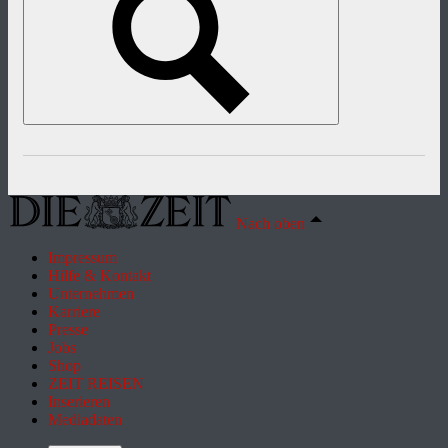
Nach oben
Impressum
Hilfe & Kontakt
Unternehmen
Karriere
Presse
Jobs
Shop
ZEIT REISEN
Inserieren
Mediadaten