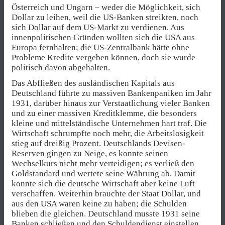
Österreich und Ungarn – weder die Möglichkeit, sich
Dollar zu leihen, weil die US-Banken streikten, noch
sich Dollar auf dem US-Markt zu verdienen. Aus
innenpolitischen Gründen wollten sich die USA aus
Europa fernhalten; die US-Zentralbank hätte ohne
Probleme Kredite vergeben können, doch sie wurde
politisch davon abgehalten.
Das Abfließen des ausländischen Kapitals aus
Deutschland führte zu massiven Bankenpaniken im Jahr
1931, darüber hinaus zur Verstaatlichung vieler Banken
und zu einer massiven Kreditklemme, die besonders
kleine und mittelständische Unternehmen hart traf. Die
Wirtschaft schrumpfte noch mehr, die Arbeitslosigkeit
stieg auf dreißig Prozent. Deutschlands Devisen-
Reserven gingen zu Neige, es konnte seinen
Wechselkurs nicht mehr verteidigen; es verließ den
Goldstandard und wertete seine Währung ab. Damit
konnte sich die deutsche Wirtschaft aber keine Luft
verschaffen. Weiterhin brauchte der Staat Dollar, und
aus den USA waren keine zu haben; die Schulden
blieben die gleichen. Deutschland musste 1931 seine
Banken schließen und den Schuldendienst einstellen.