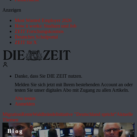
Anzeigen
Most Wanted Employer 2026
How it works: Studium und Job
ZEIT Forschungskosmos
Deutsches Schulportal
ZEIT für X
Danke, dass Sie DIE ZEIT nutzen.
Melden Sie sich jetzt mit Ihrem bestehenden Account an oder
testen Sie unser digitales Abo mit Zugang zu allen Artikeln.
Abo testen
Anmelden
Migration
Rente
Waldbrände
Initiative "Deutschland spricht"
Aktuelle
Themen
Blog