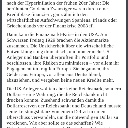
nach der Hyperinflation der frühen 20er Jahre: Die
berühmten Goldenen Zwanziger waren durch eine
Kreditblase finanziert, ganz ähnlich den
wirtschaftlichen Aufschwüngen Spaniens, Irlands oder
Griechenlands vor der Finanzkrise 2008 ff.
Dann kam die Finanzmarkt-Krise in den USA. Am
Schwarzen Freitag 1929 brachen die Aktienmärkte
zusammen. Die Unsicherheit über die wirtschaftliche
Entwicklung stieg dramatisch, und immer mehr US-
Anleger und Banken überprüften ihr Portfolio und
beschlossen, ihre Risiken zu minimieren – vor allem ihr
Engagement im fragilen Europa. Sie begannen, ihre
Gelder aus Europa, vor allem aus Deutschland,
abzuziehen, und vergaben keine neuen Kredite mehr.
Die US-Anleger wollten aber keine Reichsmark, sondern
Dollars – eine Währung, die die Reichsbank nicht
drucken konnte. Zusehend schwanden damit die
Dollarreserven der Reichsbank; und Deutschland musste
seine Leistungsbilanz von einem Defizit in einen
Überschuss verwandeln, um die notwendigen Dollar zu
verdienen. Wie aber sollte es das schaffen? Wie