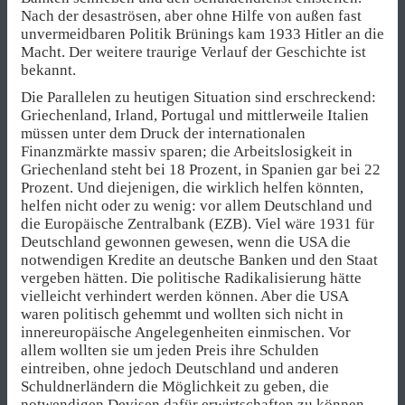
Nach der desaströsen, aber ohne Hilfe von außen fast
unvermeidbaren Politik Brünings kam 1933 Hitler an die
Macht. Der weitere traurige Verlauf der Geschichte ist
bekannt.
Die Parallelen zu heutigen Situation sind erschreckend:
Griechenland, Irland, Portugal und mittlerweile Italien
müssen unter dem Druck der internationalen
Finanzmärkte massiv sparen; die Arbeitslosigkeit in
Griechenland steht bei 18 Prozent, in Spanien gar bei 22
Prozent. Und diejenigen, die wirklich helfen könnten,
helfen nicht oder zu wenig: vor allem Deutschland und
die Europäische Zentralbank (EZB). Viel wäre 1931 für
Deutschland gewonnen gewesen, wenn die USA die
notwendigen Kredite an deutsche Banken und den Staat
vergeben hätten. Die politische Radikalisierung hätte
vielleicht verhindert werden können. Aber die USA
waren politisch gehemmt und wollten sich nicht in
innereuropäische Angelegenheiten einmischen. Vor
allem wollten sie um jeden Preis ihre Schulden
eintreiben, ohne jedoch Deutschland und anderen
Schuldnerländern die Möglichkeit zu geben, die
notwendigen Devisen dafür erwirtschaften zu können.