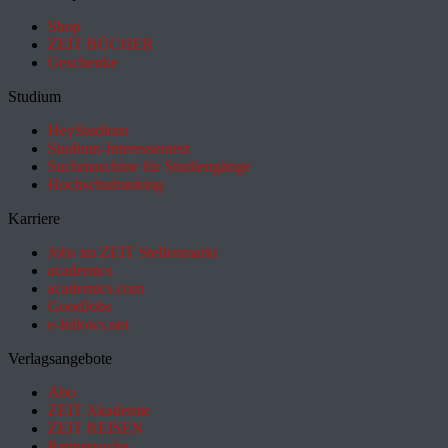
Shop
ZEIT BÜCHER
Geschenke
Studium
HeyStudium
Studium-Interessentest
Suchmaschine für Studiengänge
Hochschulranking
Karriere
Jobs im ZEIT Stellenmarkt
academics
academics.com
GoodJobs
e-fellows.net
Verlagsangebote
Abo
ZEIT Akademie
ZEIT REISEN
Partnersuche