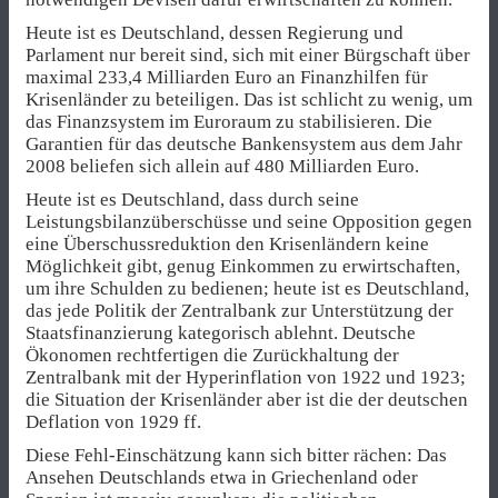
Heute ist es Deutschland, dessen Regierung und
Parlament nur bereit sind, sich mit einer Bürgschaft über
maximal 233,4 Milliarden Euro an Finanzhilfen für
Krisenländer zu beteiligen. Das ist schlicht zu wenig, um
das Finanzsystem im Euroraum zu stabilisieren. Die
Garantien für das deutsche Bankensystem aus dem Jahr
2008 beliefen sich allein auf 480 Milliarden Euro.
Heute ist es Deutschland, dass durch seine
Leistungsbilanzüberschüsse und seine Opposition gegen
eine Überschussreduktion den Krisenländern keine
Möglichkeit gibt, genug Einkommen zu erwirtschaften,
um ihre Schulden zu bedienen; heute ist es Deutschland,
das jede Politik der Zentralbank zur Unterstützung der
Staatsfinanzierung kategorisch ablehnt. Deutsche
Ökonomen rechtfertigen die Zurückhaltung der
Zentralbank mit der Hyperinflation von 1922 und 1923;
die Situation der Krisenländer aber ist die der deutschen
Deflation von 1929 ff.
Diese Fehl-Einschätzung kann sich bitter rächen: Das
Ansehen Deutschlands etwa in Griechenland oder