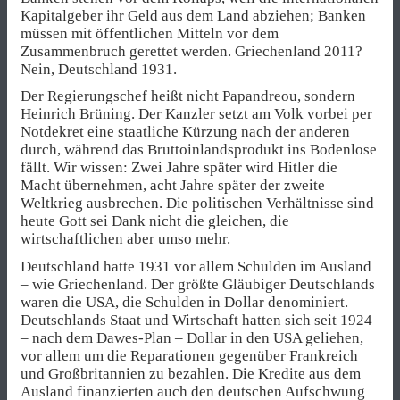
Kapitalgeber ihr Geld aus dem Land abziehen; Banken
müssen mit öffentlichen Mitteln vor dem
Zusammenbruch gerettet werden. Griechenland 2011?
Nein, Deutschland 1931.
Der Regierungschef heißt nicht Papandreou, sondern
Heinrich Brüning. Der Kanzler setzt am Volk vorbei per
Notdekret eine staatliche Kürzung nach der anderen
durch, während das Bruttoinlandsprodukt ins Bodenlose
fällt. Wir wissen: Zwei Jahre später wird Hitler die
Macht übernehmen, acht Jahre später der zweite
Weltkrieg ausbrechen. Die politischen Verhältnisse sind
heute Gott sei Dank nicht die gleichen, die
wirtschaftlichen aber umso mehr.
Deutschland hatte 1931 vor allem Schulden im Ausland
– wie Griechenland. Der größte Gläubiger Deutschlands
waren die USA, die Schulden in Dollar denominiert.
Deutschlands Staat und Wirtschaft hatten sich seit 1924
– nach dem Dawes-Plan – Dollar in den USA geliehen,
vor allem um die Reparationen gegenüber Frankreich
und Großbritannien zu bezahlen. Die Kredite aus dem
Ausland finanzierten auch den deutschen Aufschwung