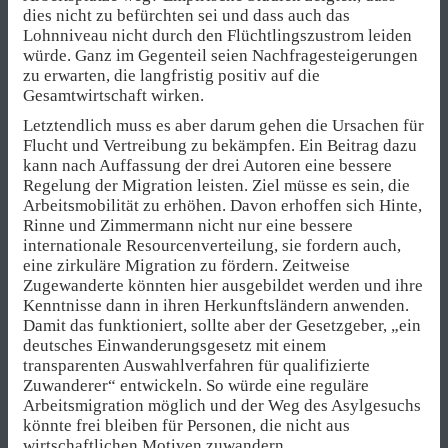
dies nicht zu befürchten sei und dass auch das
Lohnniveau nicht durch den Flüchtlingszustrom leiden
würde. Ganz im Gegenteil seien Nachfragesteigerungen
zu erwarten, die langfristig positiv auf die
Gesamtwirtschaft wirken.
Letztendlich muss es aber darum gehen die Ursachen für
Flucht und Vertreibung zu bekämpfen. Ein Beitrag dazu
kann nach Auffassung der drei Autoren eine bessere
Regelung der Migration leisten. Ziel müsse es sein, die
Arbeitsmobilität zu erhöhen. Davon erhoffen sich Hinte,
Rinne und Zimmermann nicht nur eine bessere
internationale Resourcenverteilung, sie fordern auch,
eine zirkuläre Migration zu fördern. Zeitweise
Zugewanderte könnten hier ausgebildet werden und ihre
Kenntnisse dann in ihren Herkunftsländern anwenden.
Damit das funktioniert, sollte aber der Gesetzgeber, „ein
deutsches Einwanderungsgesetz mit einem
transparenten Auswahlverfahren für qualifizierte
Zuwanderer“ entwickeln. So würde eine reguläre
Arbeitsmigration möglich und der Weg des Asylgesuchs
könnte frei bleiben für Personen, die nicht aus
wirtschaftlichen Motiven zuwandern.