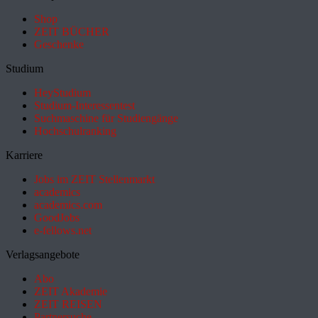
Shop
ZEIT BÜCHER
Geschenke
Studium
HeyStudium
Studium-Interessentest
Suchmaschine für Studiengänge
Hochschulranking
Karriere
Jobs im ZEIT Stellenmarkt
academics
academics.com
GoodJobs
e-fellows.net
Verlagsangebote
Abo
ZEIT Akademie
ZEIT REISEN
Partnersuche