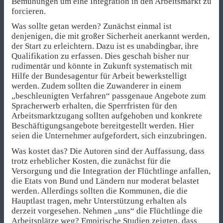
Bemühungen um eine Integration in den Arbeitsmarkt zu
forcieren.
Was sollte getan werden? Zunächst einmal ist
denjenigen, die mit großer Sicherheit anerkannt werden,
der Start zu erleichtern. Dazu ist es unabdingbar, ihre
Qualifikation zu erfassen. Dies geschah bisher nur
rudimentär und könnte in Zukunft systematisch mit
Hilfe der Bundesagentur für Arbeit bewerkstelligt
werden. Zudem sollten die Zuwanderer in einem
„beschleunigten Verfahren“ passgenaue Angebote zum
Spracherwerb erhalten, die Sperrfristen für den
Arbeitsmarktzugang sollten aufgehoben und konkrete
Beschäftigungsangebote bereitgestellt werden. Hier
seien die Unternehmer aufgefordert, sich einzubringen.
Was kostet das? Die Autoren sind der Auffassung, dass
trotz erheblicher Kosten, die zunächst für die
Versorgung und die Integration der Flüchtlinge anfallen,
die Etats von Bund und Ländern nur moderat belastet
werden. Allerdings sollten die Kommunen, die die
Hauptlast tragen, mehr Unterstützung erhalten als
derzeit vorgesehen. Nehmen „uns“ die Flüchtlinge die
Arbeitsplätze weg? Empirische Studien zeigten, dass