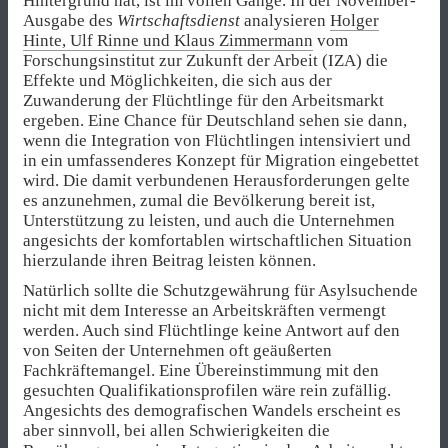
Hintergrund hat, ist im vollen Gange. In der November-
Ausgabe des
Wirtschaftsdienst
analysieren
Holger
Hinte, Ulf Rinne und Klaus Zimmermann
vom
Forschungsinstitut zur Zukunft der Arbeit (IZA) die
Effekte und Möglichkeiten, die sich aus der
Zuwanderung der Flüchtlinge für den Arbeitsmarkt
ergeben. Eine Chance für Deutschland sehen sie dann,
wenn die Integration von Flüchtlingen intensiviert und
in ein umfassenderes Konzept für Migration eingebettet
wird. Die damit verbundenen Herausforderungen gelte
es anzunehmen, zumal die Bevölkerung bereit ist,
Unterstützung zu leisten, und auch die Unternehmen
angesichts der komfortablen wirtschaftlichen Situation
hierzulande ihren Beitrag leisten können.
Natürlich sollte die Schutzgewährung für Asylsuchende
nicht mit dem Interesse an Arbeitskräften vermengt
werden. Auch sind Flüchtlinge keine Antwort auf den
von Seiten der Unternehmen oft geäußerten
Fachkräftemangel. Eine Übereinstimmung mit den
gesuchten Qualifikationsprofilen wäre rein zufällig.
Angesichts des demografischen Wandels erscheint es
aber sinnvoll, bei allen Schwierigkeiten die