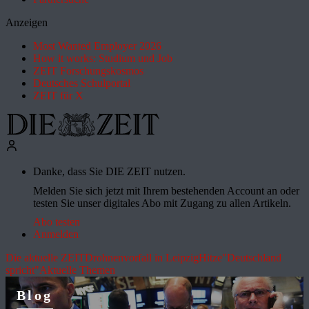
Anzeigen
Most Wanted Employer 2026
How it works: Studium und Job
ZEIT Forschungskosmos
Deutsches Schulportal
ZEIT für X
Danke, dass Sie DIE ZEIT nutzen.
Melden Sie sich jetzt mit Ihrem bestehenden Account an oder
testen Sie unser digitales Abo mit Zugang zu allen Artikeln.
Abo testen
Anmelden
Die aktuelle ZEIT
Drohnenvorfall in Leipzig
Hitze
"Deutschland
spricht"
Aktuelle Themen
Blog