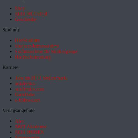
Shop
ZEIT BÜCHER
Geschenke
Studium
HeyStudium
Studium-Interessentest
Suchmaschine für Studiengänge
Hochschulranking
Karriere
Jobs im ZEIT Stellenmarkt
academics
academics.com
GoodJobs
e-fellows.net
Verlagsangebote
Abo
ZEIT Akademie
ZEIT REISEN
Partnersuche