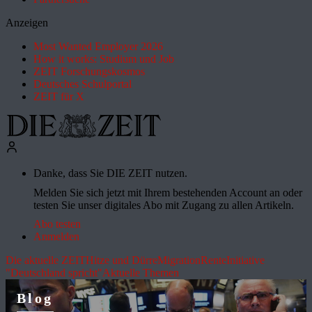
Anzeigen
Most Wanted Employer 2026
How it works: Studium und Job
ZEIT Forschungskosmos
Deutsches Schulportal
ZEIT für X
Danke, dass Sie DIE ZEIT nutzen.
Melden Sie sich jetzt mit Ihrem bestehenden Account an oder
testen Sie unser digitales Abo mit Zugang zu allen Artikeln.
Abo testen
Anmelden
Die aktuelle ZEIT
Hitze und Dürre
Migration
Rente
Initiative
"Deutschland spricht"
Aktuelle Themen
Blog