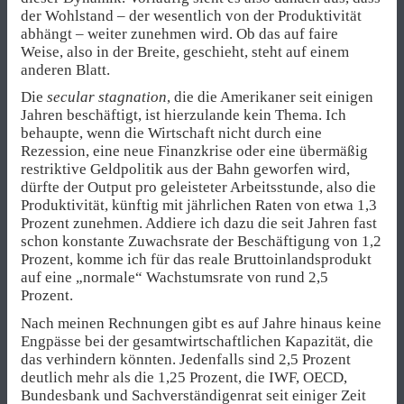
der Wohlstand – der wesentlich von der Produktivität
abhängt – weiter zunehmen wird. Ob das auf faire
Weise, also in der Breite, geschieht, steht auf einem
anderen Blatt.
Die
secular stagnation
, die die Amerikaner seit einigen
Jahren beschäftigt, ist hierzulande kein Thema. Ich
behaupte, wenn die Wirtschaft nicht durch eine
Rezession, eine neue Finanzkrise oder eine übermäßig
restriktive Geldpolitik aus der Bahn geworfen wird,
dürfte der Output pro geleisteter Arbeitsstunde, also die
Produktivität, künftig mit jährlichen Raten von etwa 1,3
Prozent zunehmen. Addiere ich dazu die seit Jahren fast
schon konstante Zuwachsrate der Beschäftigung von 1,2
Prozent, komme ich für das reale Bruttoinlandsprodukt
auf eine „normale“ Wachstumsrate von rund 2,5
Prozent.
Nach meinen Rechnungen gibt es auf Jahre hinaus keine
Engpässe bei der gesamtwirtschaftlichen Kapazität, die
das verhindern könnten. Jedenfalls sind 2,5 Prozent
deutlich mehr als die 1,25 Prozent, die IWF, OECD,
Bundesbank und Sachverständigenrat seit einiger Zeit