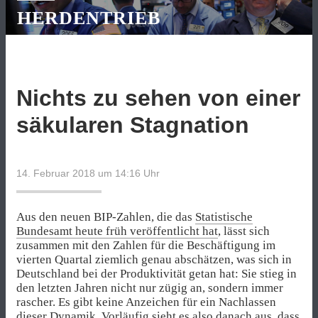
HERDENTRIEB
Nichts zu sehen von einer
säkularen Stagnation
14. Februar 2018 um 14:16
Uhr
Aus den neuen BIP-Zahlen, die das
Statistische
Bundesamt heute früh veröffentlicht hat
, lässt sich
zusammen mit den Zahlen für die Beschäftigung im
vierten Quartal ziemlich genau abschätzen, was sich in
Deutschland bei der Produktivität getan hat: Sie stieg in
den letzten Jahren nicht nur zügig an, sondern immer
rascher. Es gibt keine Anzeichen für ein Nachlassen
dieser Dynamik. Vorläufig sieht es also danach aus, dass