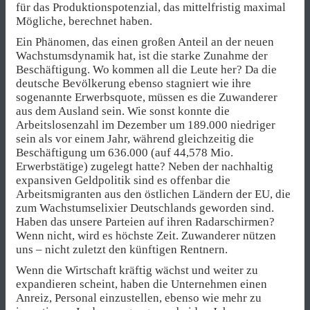
für das Produktionspotenzial, das mittelfristig maximal
Mögliche, berechnet haben.
Ein Phänomen, das einen großen Anteil an der neuen
Wachstumsdynamik hat, ist die starke Zunahme der
Beschäftigung. Wo kommen all die Leute her? Da die
deutsche Bevölkerung ebenso stagniert wie ihre
sogenannte Erwerbsquote, müssen es die Zuwanderer
aus dem Ausland sein. Wie sonst konnte die
Arbeitslosenzahl im Dezember um 189.000 niedriger
sein als vor einem Jahr, während gleichzeitig die
Beschäftigung um 636.000 (auf 44,578 Mio.
Erwerbstätige) zugelegt hatte? Neben der nachhaltig
expansiven Geldpolitik sind es offenbar die
Arbeitsmigranten aus den östlichen Ländern der EU, die
zum Wachstumselixier Deutschlands geworden sind.
Haben das unsere Parteien auf ihren Radarschirmen?
Wenn nicht, wird es höchste Zeit. Zuwanderer nützen
uns – nicht zuletzt den künftigen Rentnern.
Wenn die Wirtschaft kräftig wächst und weiter zu
expandieren scheint, haben die Unternehmen einen
Anreiz, Personal einzustellen, ebenso wie mehr zu