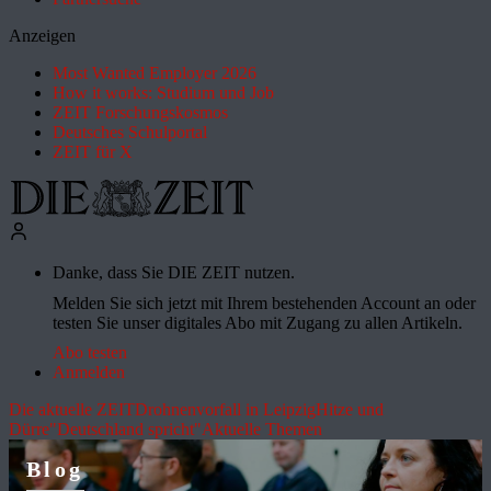
Anzeigen
Most Wanted Employer 2026
How it works: Studium und Job
ZEIT Forschungskosmos
Deutsches Schulportal
ZEIT für X
Danke, dass Sie DIE ZEIT nutzen.
Melden Sie sich jetzt mit Ihrem bestehenden Account an oder
testen Sie unser digitales Abo mit Zugang zu allen Artikeln.
Abo testen
Anmelden
Die aktuelle ZEIT
Drohnenvorfall in Leipzig
Hitze und
Dürre
"Deutschland spricht"
Aktuelle Themen
Blog