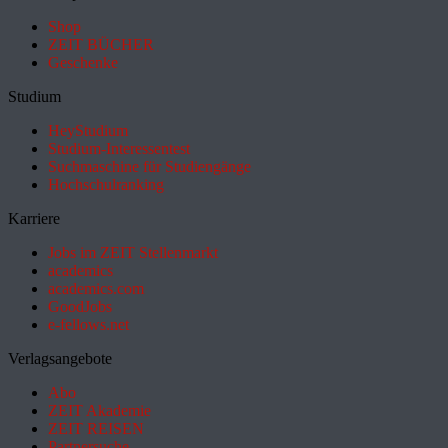
Shop
ZEIT BÜCHER
Geschenke
Studium
HeyStudium
Studium-Interessentest
Suchmaschine für Studiengänge
Hochschulranking
Karriere
Jobs im ZEIT Stellenmarkt
academics
academics.com
GoodJobs
e-fellows.net
Verlagsangebote
Abo
ZEIT Akademie
ZEIT REISEN
Partnersuche