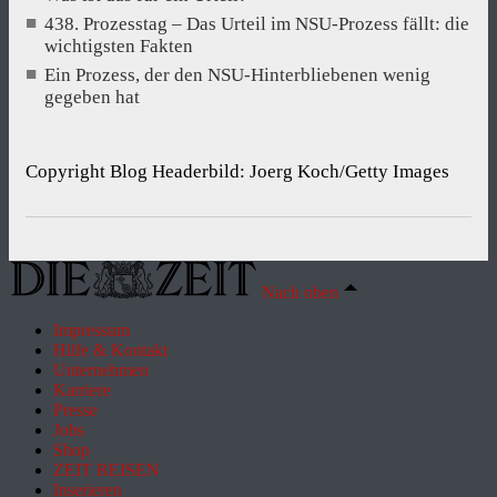
438. Prozesstag – Das Urteil im NSU-Prozess fällt: die
wichtigsten Fakten
Ein Prozess, der den NSU-Hinterbliebenen wenig
gegeben hat
Copyright Blog Headerbild: Joerg Koch/Getty Images
Nach oben
Impressum
Hilfe & Kontakt
Unternehmen
Karriere
Presse
Jobs
Shop
ZEIT REISEN
Inserieren