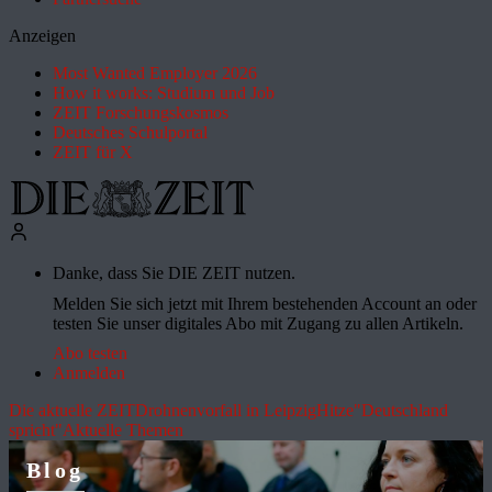
Anzeigen
Most Wanted Employer 2026
How it works: Studium und Job
ZEIT Forschungskosmos
Deutsches Schulportal
ZEIT für X
Danke, dass Sie DIE ZEIT nutzen.
Melden Sie sich jetzt mit Ihrem bestehenden Account an oder
testen Sie unser digitales Abo mit Zugang zu allen Artikeln.
Abo testen
Anmelden
Die aktuelle ZEIT
Drohnenvorfall in Leipzig
Hitze
"Deutschland
spricht"
Aktuelle Themen
Blog