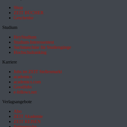
Shop
ZEIT BÜCHER
Geschenke
Studium
HeyStudium
Studium-Interessentest
Suchmaschine für Studiengänge
Hochschulranking
Karriere
Jobs im ZEIT Stellenmarkt
academics
academics.com
GoodJobs
e-fellows.net
Verlagsangebote
Abo
ZEIT Akademie
ZEIT REISEN
Partnersuche