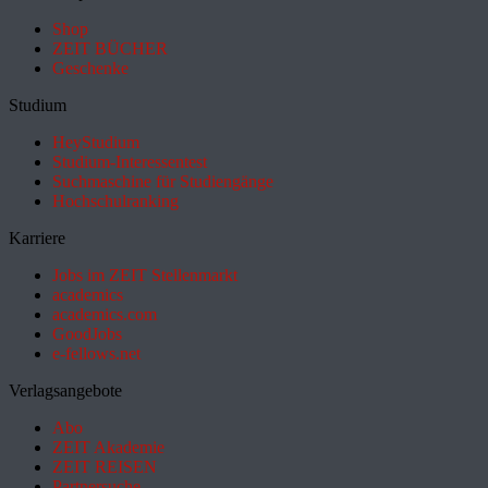
Shop
ZEIT BÜCHER
Geschenke
Studium
HeyStudium
Studium-Interessentest
Suchmaschine für Studiengänge
Hochschulranking
Karriere
Jobs im ZEIT Stellenmarkt
academics
academics.com
GoodJobs
e-fellows.net
Verlagsangebote
Abo
ZEIT Akademie
ZEIT REISEN
Partnersuche