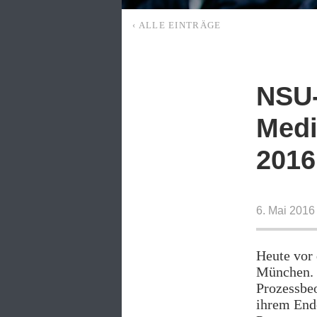
‹ ALLE EINTRÄGE
NSU-
Medi
2016
6. Mai 2016
Heute vor 
München. D
Prozessbeo
ihrem Ende