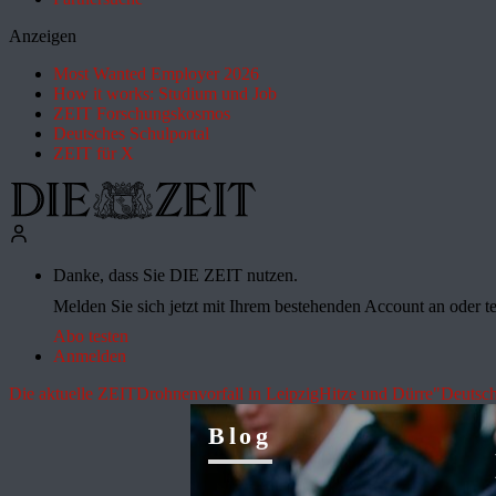
Anzeigen
Most Wanted Employer 2026
How it works: Studium und Job
ZEIT Forschungskosmos
Deutsches Schulportal
ZEIT für X
Danke, dass Sie DIE ZEIT nutzen.
Melden Sie sich jetzt mit Ihrem bestehenden Account an oder te
Abo testen
Anmelden
Die aktuelle ZEIT
Drohnenvorfall in Leipzig
Hitze und Dürre
"Deutsch
Blog