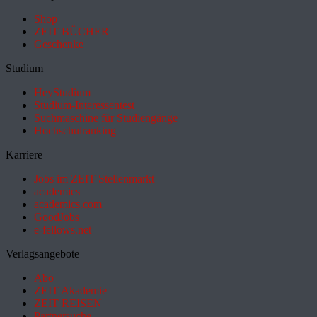
Shop
ZEIT BÜCHER
Geschenke
Studium
HeyStudium
Studium-Interessentest
Suchmaschine für Studiengänge
Hochschulranking
Karriere
Jobs im ZEIT Stellenmarkt
academics
academics.com
GoodJobs
e-fellows.net
Verlagsangebote
Abo
ZEIT Akademie
ZEIT REISEN
Partnersuche