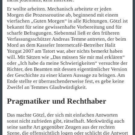
Er wollte arbeiten. Mechanisch arbeitete er jeden
Morgen die Prozessroutine ab, beginnend mit einem
vierfachen „Guten Morgen“ in alle Richtungen. Götzl ist
bekannt für seine gewissenhafte Vorbereitung und für
scharfe Befragungen. Siebenmal ließ er den früheren
Verfassungsschützer Andreas Temme antreten, der beim
Mord an dem Kasseler Internetcafé-Betreiber Halit
Yozgat 2007 am Tatort war, aber nichts bemerkt haben
will. Mit Sätzen wie „Das müssen Sie mir mal erklären“
oder „Ich habe da meine Schwierigkeiten“ versuchte der
Richter, den Beamten mit dessen eigentümlicher Version
der Geschichte zu einer klaren Aussage zu bringen. Am
Ende stellte er überraschenderweise fest, es gebe keine
Zweifel an Temmes Glaubwürdigkeit.
Pragmatiker und Rechthaber
Das machte Götzl, der sich mit einfachen Antworten
sonst nicht zufrieden gibt, rätselhaft. Merkwürdig auch
seine sanfte Art gegenüber Zeugen aus der rechten
Szene, die offensichtlich logen oder schlicht die Antwort