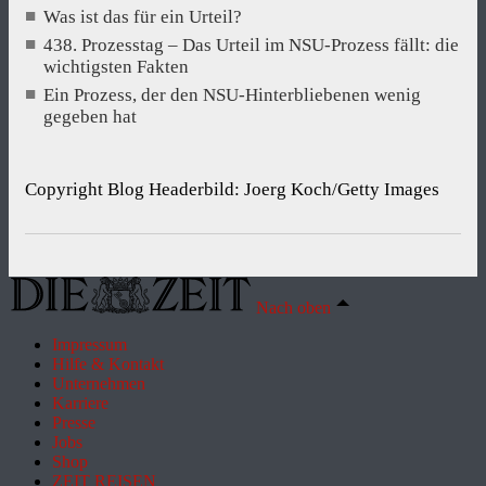
Was ist das für ein Urteil?
438. Prozesstag – Das Urteil im NSU-Prozess fällt: die
wichtigsten Fakten
Ein Prozess, der den NSU-Hinterbliebenen wenig
gegeben hat
Copyright Blog Headerbild: Joerg Koch/Getty Images
Nach oben
Impressum
Hilfe & Kontakt
Unternehmen
Karriere
Presse
Jobs
Shop
ZEIT REISEN