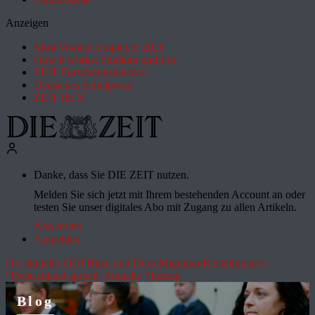
Anzeigen
Most Wanted Employer 2026
How it works: Studium und Job
ZEIT Forschungskosmos
Deutsches Schulportal
ZEIT für X
Danke, dass Sie DIE ZEIT nutzen.
Melden Sie sich jetzt mit Ihrem bestehenden Account an oder
testen Sie unser digitales Abo mit Zugang zu allen Artikeln.
Abo testen
Anmelden
Die aktuelle ZEIT
Hitze und Dürre
Migration
Rente
Initiative
"Deutschland spricht"
Aktuelle Themen
Blog