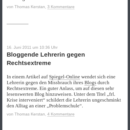
von
Thomas Kerstan
,
3 Kommentare
16. Juni 2011 um 10:36
Uhr
Bloggende Lehrerin gegen
Rechtsextreme
In einem Artikel auf
Spiegel-Online
wendet sich eine
Lehrerin gegen den Missbrauch ihres
Blogs
durch
Rechtsextreme. Ein guter Anlass, um auf diesen sehr
lesenswerten Blog hinzuweisen. Unter dem Titel „frl.
Krise interveniert“ schildert die Lehrerin ungeschminkt
den Alltag an einer „Problemschule“.
von
Thomas Kerstan
,
4 Kommentare