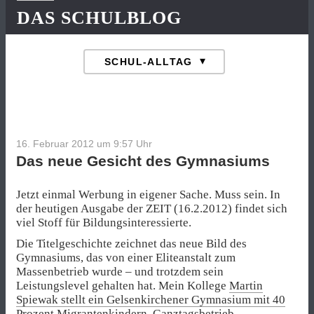
DAS SCHULBLOG
16. Februar 2012 um 9:57
Uhr
Das neue Gesicht des Gymnasiums
Jetzt einmal Werbung in eigener Sache. Muss sein. In
der heutigen Ausgabe der ZEIT (16.2.2012) findet sich
viel Stoff für Bildungsinteressierte.
Die Titelgeschichte zeichnet das neue Bild des
Gymnasiums, das von einer Eliteanstalt zum
Massenbetrieb wurde – und trotzdem sein
Leistungslevel gehalten hat. Mein Kollege
Martin
Spiewak stellt ein Gelsenkirchener Gymnasium mit 40
Prozent Migrantenkindern, Ganztagsbetrieb,