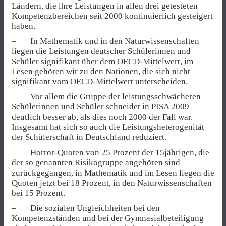
Ländern, die ihre Leistungen in allen drei getesteten
Kompetenzbereichen seit 2000 kontinuierlich gesteigert
haben.
– In Mathematik und in den Naturwissenschaften
liegen die Leistungen deutscher Schülerinnen und
Schüler signifikant über dem OECD-Mittelwert, im
Lesen gehören wir zu den Nationen, die sich nicht
signifikant vom OECD-Mittelwert unterscheiden.
– Vor allem die Gruppe der leistungsschwächeren
Schülerinnen und Schüler schneidet in PISA 2009
deutlich besser ab, als dies noch 2000 der Fall war.
Insgesamt hat sich so auch die Leistungsheterogenität
der Schülerschaft in Deutschland reduziert.
– Horror-Quoten von 25 Prozent der 15jährigen, die
der so genannten Risikogruppe angehören sind
zurückgegangen, in Mathematik und im Lesen liegen die
Quoten jetzt bei 18 Prozent, in den Naturwissenschaften
bei 15 Prozent.
– Die sozialen Ungleichheiten bei den
Kompetenzständen und bei der Gymnasialbeteiligung