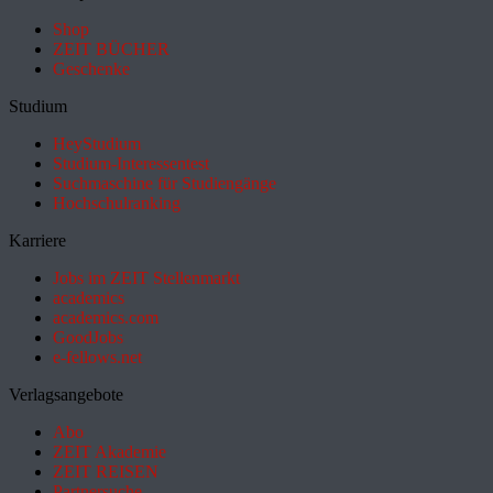
Shop
ZEIT BÜCHER
Geschenke
Studium
HeyStudium
Studium-Interessentest
Suchmaschine für Studiengänge
Hochschulranking
Karriere
Jobs im ZEIT Stellenmarkt
academics
academics.com
GoodJobs
e-fellows.net
Verlagsangebote
Abo
ZEIT Akademie
ZEIT REISEN
Partnersuche