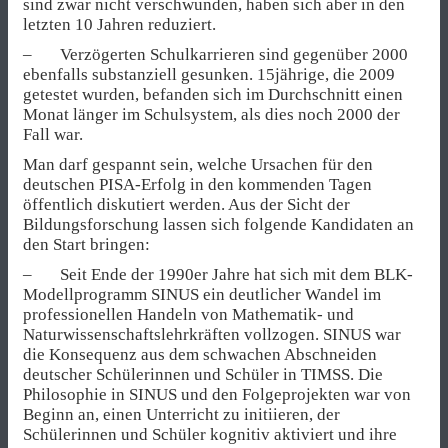
sind zwar nicht verschwunden, haben sich aber in den
letzten 10 Jahren reduziert.
– Verzögerten Schulkarrieren sind gegenüber 2000
ebenfalls substanziell gesunken. 15jährige, die 2009
getestet wurden, befanden sich im Durchschnitt einen
Monat länger im Schulsystem, als dies noch 2000 der
Fall war.
Man darf gespannt sein, welche Ursachen für den
deutschen PISA-Erfolg in den kommenden Tagen
öffentlich diskutiert werden. Aus der Sicht der
Bildungsforschung lassen sich folgende Kandidaten an
den Start bringen:
– Seit Ende der 1990er Jahre hat sich mit dem BLK-
Modellprogramm SINUS ein deutlicher Wandel im
professionellen Handeln von Mathematik- und
Naturwissenschaftslehrkräften vollzogen. SINUS war
die Konsequenz aus dem schwachen Abschneiden
deutscher Schülerinnen und Schüler in TIMSS. Die
Philosophie in SINUS und den Folgeprojekten war von
Beginn an, einen Unterricht zu initiieren, der
Schülerinnen und Schüler kognitiv aktiviert und ihre