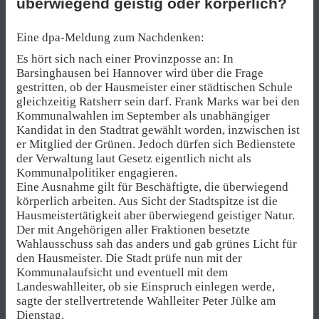
überwiegend geistig oder körperlich?
Eine dpa-Meldung zum Nachdenken:
Es hört sich nach einer Provinzposse an: In
Barsinghausen bei Hannover wird über die Frage
gestritten, ob der Hausmeister einer städtischen Schule
gleichzeitig Ratsherr sein darf. Frank Marks war bei den
Kommunalwahlen im September als unabhängiger
Kandidat in den Stadtrat gewählt worden, inzwischen ist
er Mitglied der Grünen. Jedoch dürfen sich Bedienstete
der Verwaltung laut Gesetz eigentlich nicht als
Kommunalpolitiker engagieren.
Eine Ausnahme gilt für Beschäftigte, die überwiegend
körperlich arbeiten. Aus Sicht der Stadtspitze ist die
Hausmeistertätigkeit aber überwiegend geistiger Natur.
Der mit Angehörigen aller Fraktionen besetzte
Wahlausschuss sah das anders und gab grünes Licht für
den Hausmeister. Die Stadt prüfe nun mit der
Kommunalaufsicht und eventuell mit dem
Landeswahlleiter, ob sie Einspruch einlegen werde,
sagte der stellvertretende Wahlleiter Peter Jülke am
Dienstag.