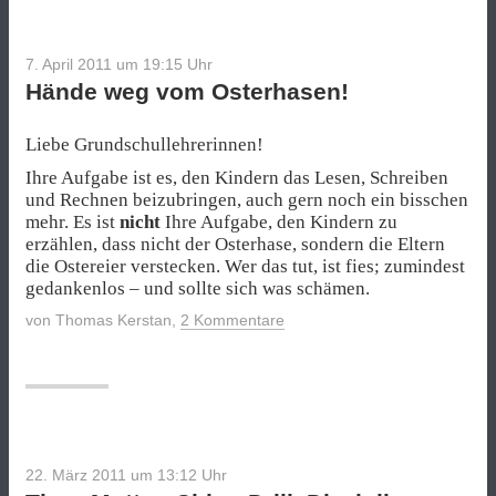
7. April 2011 um 19:15
Uhr
Hände weg vom Osterhasen!
Liebe Grundschullehrerinnen!
Ihre Aufgabe ist es, den Kindern das Lesen, Schreiben
und Rechnen beizubringen, auch gern noch ein bisschen
mehr. Es ist
nicht
Ihre Aufgabe, den Kindern zu
erzählen, dass nicht der Osterhase, sondern die Eltern
die Ostereier verstecken. Wer das tut, ist fies; zumindest
gedankenlos – und sollte sich was schämen.
von
Thomas Kerstan
,
2 Kommentare
22. März 2011 um 13:12
Uhr