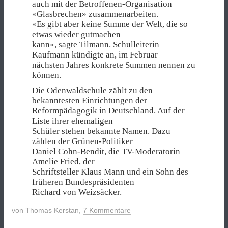
auch mit der Betroffenen-Organisation
«Glasbrechen» zusammenarbeiten.
«Es gibt aber keine Summe der Welt, die so
etwas wieder gutmachen
kann», sagte Tilmann. Schulleiterin
Kaufmann kündigte an, im Februar
nächsten Jahres konkrete Summen nennen zu
können.
Die Odenwaldschule zählt zu den
bekanntesten Einrichtungen der
Reformpädagogik in Deutschland. Auf der
Liste ihrer ehemaligen
Schüler stehen bekannte Namen. Dazu
zählen der Grünen-Politiker
Daniel Cohn-Bendit, die TV-Moderatorin
Amelie Fried, der
Schriftsteller Klaus Mann und ein Sohn des
früheren Bundespräsidenten
Richard von Weizsäcker.
von
Thomas Kerstan
,
7 Kommentare