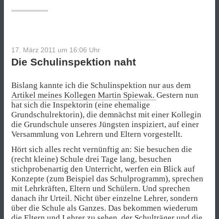
17. März 2011 um 16:06
Uhr
Die Schulinspektion naht
Bislang kannte ich die Schulinspektion nur aus dem
Artikel meines Kollegen Martin Spiewak.
Gestern nun
hat sich die Inspektorin (eine ehemalige
Grundschulrektorin), die demnächst mit einer Kollegin
die Grundschule unseres Jüngsten inspiziert, auf einer
Versammlung von Lehrern und Eltern vorgestellt.
Hört sich alles recht vernünftig an: Sie besuchen die
(recht kleine) Schule drei Tage lang, besuchen
stichprobenartig den Unterricht, werfen ein Blick auf
Konzepte (zum Beispiel das Schulprogramm), sprechen
mit Lehrkräften, Eltern und Schülern. Und sprechen
danach ihr Urteil. Nicht über einzelne Lehrer, sondern
über die Schule als Ganzes. Das bekommen wiederum
die Eltern und Lehrer zu sehen, der Schulträger und die