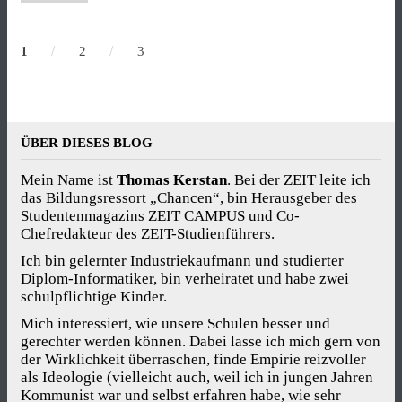
/
/
1
2
3
ÜBER DIESES BLOG
Mein Name ist
Thomas Kerstan
. Bei der ZEIT leite ich
das Bildungsressort „Chancen“, bin Herausgeber des
Studentenmagazins ZEIT CAMPUS und Co-
Chefredakteur des ZEIT-Studienführers.
Ich bin gelernter Industriekaufmann und studierter
Diplom-Informatiker, bin verheiratet und habe zwei
schulpflichtige Kinder.
Mich interessiert, wie unsere Schulen besser und
gerechter werden können. Dabei lasse ich mich gern von
der Wirklichkeit überraschen, finde Empirie reizvoller
als Ideologie (vielleicht auch, weil ich in jungen Jahren
Kommunist war und selbst erfahren habe, wie sehr