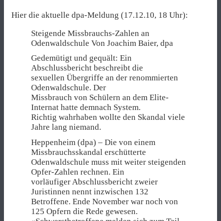
Hier die aktuelle dpa-Meldung (17.12.10, 18 Uhr):
Steigende Missbrauchs-Zahlen an
Odenwaldschule Von Joachim Baier, dpa
Gedemütigt und gequält: Ein
Abschlussbericht beschreibt die
sexuellen Übergriffe an der renommierten
Odenwaldschule. Der
Missbrauch von Schülern an dem Elite-
Internat hatte demnach System.
Richtig wahrhaben wollte den Skandal viele
Jahre lang niemand.
Heppenheim (dpa) – Die von einem
Missbrauchsskandal erschütterte
Odenwaldschule muss mit weiter steigenden
Opfer-Zahlen rechnen. Ein
vorläufiger Abschlussbericht zweier
Juristinnen nennt inzwischen 132
Betroffene. Ende November war noch von
125 Opfern die Rede gewesen.