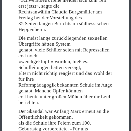
«Schwerstbetroffene melden sich zum Teil
erst jetzt», sagte die
Rechtsanwältin Claudia Burgsmüller am
Freitag bei der Vorstellung des
35 Seiten langen Berichts im südhessischen
Heppenheim.
Die meist lange zurückliegenden sexuellen
Übergriffe hätten System
gehabt, viele Schüler seien mit Repressalien
erst noch
«weichgeklopft» worden, hieß es.
Schulleitungen hätten versagt,
Eltern nicht richtig reagiert und das Wohl der
für ihre
Reformpädagogik bekannten Schule im Auge
gehabt. Manche Opfer könnten
erst heute unter großen Mühen über ihr Leid
berichten.
Der Skandal war Anfang März erneut an die
Öffentlichkeit gekommen,
als die Schule ihre Feiern zum 100.
Geburtstag vorbereitete. «Für uns