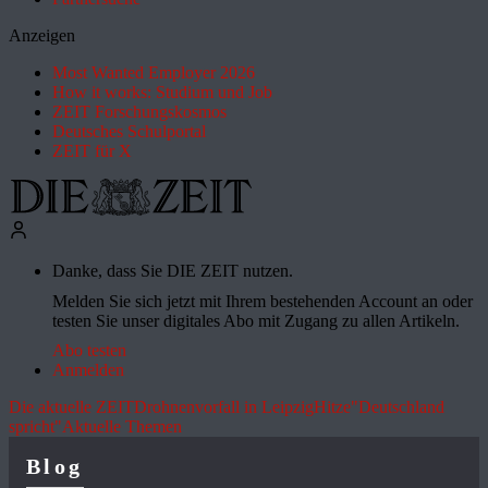
Anzeigen
Most Wanted Employer 2026
How it works: Studium und Job
ZEIT Forschungskosmos
Deutsches Schulportal
ZEIT für X
Danke, dass Sie DIE ZEIT nutzen.
Melden Sie sich jetzt mit Ihrem bestehenden Account an oder
testen Sie unser digitales Abo mit Zugang zu allen Artikeln.
Abo testen
Anmelden
Die aktuelle ZEIT
Drohnenvorfall in Leipzig
Hitze
"Deutschland
spricht"
Aktuelle Themen
Blog