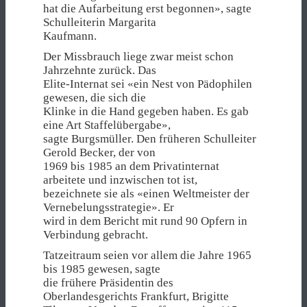
hat die Aufarbeitung erst begonnen», sagte
Schulleiterin Margarita
Kaufmann.
Der Missbrauch liege zwar meist schon
Jahrzehnte zurück. Das
Elite-Internat sei «ein Nest von Pädophilen
gewesen, die sich die
Klinke in die Hand gegeben haben. Es gab
eine Art Staffelübergabe»,
sagte Burgsmüller. Den früheren Schulleiter
Gerold Becker, der von
1969 bis 1985 an dem Privatinternat
arbeitete und inzwischen tot ist,
bezeichnete sie als «einen Weltmeister der
Vernebelungsstrategie». Er
wird in dem Bericht mit rund 90 Opfern in
Verbindung gebracht.
Tatzeitraum seien vor allem die Jahre 1965
bis 1985 gewesen, sagte
die frühere Präsidentin des
Oberlandesgerichts Frankfurt, Brigitte