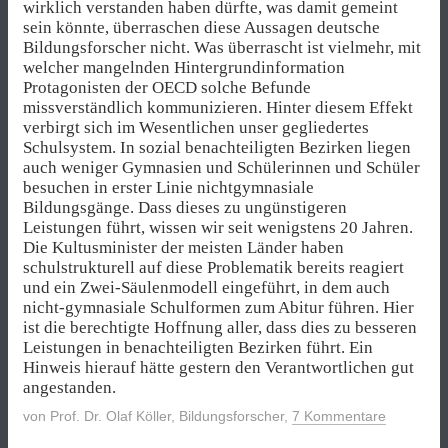
wirklich verstanden haben dürfte, was damit gemeint
sein könnte, überraschen diese Aussagen deutsche
Bildungsforscher nicht. Was überrascht ist vielmehr, mit
welcher mangelnden Hintergrundinformation
Protagonisten der OECD solche Befunde
missverständlich kommunizieren. Hinter diesem Effekt
verbirgt sich im Wesentlichen unser gegliedertes
Schulsystem. In sozial benachteiligten Bezirken liegen
auch weniger Gymnasien und Schülerinnen und Schüler
besuchen in erster Linie nichtgymnasiale
Bildungsgänge. Dass dieses zu ungünstigeren
Leistungen führt, wissen wir seit wenigstens 20 Jahren.
Die Kultusminister der meisten Länder haben
schulstrukturell auf diese Problematik bereits reagiert
und ein Zwei-Säulenmodell eingeführt, in dem auch
nicht-gymnasiale Schulformen zum Abitur führen. Hier
ist die berechtigte Hoffnung aller, dass dies zu besseren
Leistungen in benachteiligten Bezirken führt. Ein
Hinweis hierauf hätte gestern den Verantwortlichen gut
angestanden.
von
Prof. Dr. Olaf Köller, Bildungsforscher
,
7 Kommentare