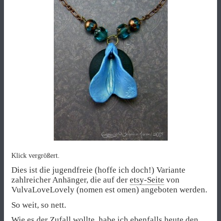
Klick vergrößert.
Dies ist die jugendfreie (hoffe ich doch!) Variante
zahlreicher Anhänger, die auf der
etsy-Seite
von
VulvaLoveLovely (nomen est omen) angeboten werden.
So weit, so nett.
Wie es der Zufall wollte, habe ich ebenfalls heute den