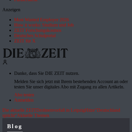
Anzeigen
Most Wanted Employer 2026
How it works: Studium und Job
ZEIT Forschungskosmos
Deutsches Schulportal
ZEIT für X
Danke, dass Sie DIE ZEIT nutzen.
Melden Sie sich jetzt mit Ihrem bestehenden Account an oder
testen Sie unser digitales Abo mit Zugang zu allen Artikeln.
Abo testen
Anmelden
Die aktuelle ZEIT
Drohnenvorfall in Leipzig
Hitze
"Deutschland
spricht"
Aktuelle Themen
Blog