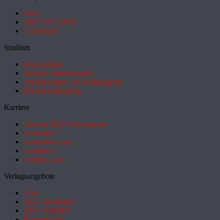
Shop
ZEIT BÜCHER
Geschenke
Studium
HeyStudium
Studium-Interessentest
Suchmaschine für Studiengänge
Hochschulranking
Karriere
Jobs im ZEIT Stellenmarkt
academics
academics.com
GoodJobs
e-fellows.net
Verlagsangebote
Abo
ZEIT Akademie
ZEIT REISEN
Partnersuche