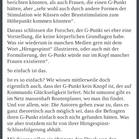
berichten könnten, als auch Frauen, die einen G-Punkt
hätten, aber „sehr wohl auch durch andere Formen der
Stimulation wie Küssen oder Bruststimulation zum
Höhepunkt kommen könnten“.
Daraus schlossen die Forscher, der G-Punkt sei eher eine
Vorstellung, die keine körperlichen Grundlagen habe.
Was sie wiederum in manchen Medien gern mit dem
Wort „Hirngespinst“ illustrieren, oder auch mit der
Formulierung, der G-Punkt würde nur im Kopf mancher
Frauen existieren“.
So einfach ist das.
Ist es so einfach? Wir wissen mittlerweile doch
eigentlich auch, dass der G-Punkt kein Knopf ist, der auf
Kommando Glückseligkeit liefert. Nicht umsonst gibt es
im Netz massenhaft Routenplaner, wo man ihn findet.
Und vor allem, wie. Die Autoren geben zwar zu, dass es
ganz theoretisch auch möglich sei, dass die Befragten
ihren G-Punkt einfach noch nicht gefunden hätten. Was
sie aber trotzdem nicht von ihrer Hirngespinst-
Schlussfolgerung abhält.