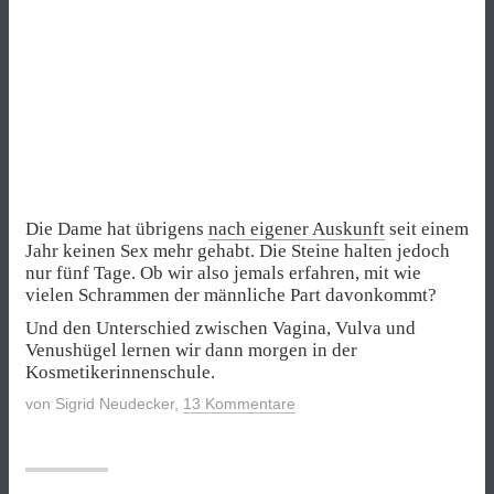
Die Dame hat übrigens
nach eigener Auskunft
seit einem
Jahr keinen Sex mehr gehabt. Die Steine halten jedoch
nur fünf Tage. Ob wir also jemals erfahren, mit wie
vielen Schrammen der männliche Part davonkommt?
Und den Unterschied zwischen Vagina, Vulva und
Venushügel lernen wir dann morgen in der
Kosmetikerinnenschule.
von
Sigrid Neudecker
,
13 Kommentare