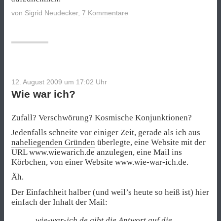
von
Sigrid Neudecker
,
7 Kommentare
12. August 2009 um 17:02
Uhr
Wie war ich?
Zufall? Verschwörung? Kosmische Konjunktionen?
Jedenfalls schneite vor einiger Zeit, gerade als ich aus
naheliegenden Gründen
überlegte, eine Website mit der
URL www.wiewarich.de anzulegen, eine Mail ins
Körbchen, von einer Website
www.wie-war-ich.de
.
Äh.
Der Einfachheit halber (und weil’s heute so heiß ist) hier
einfach der Inhalt der Mail:
„wie-war-ich.de gibt die Antwort auf die