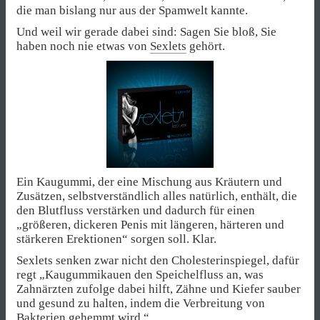
die man bislang nur aus der Spamwelt kannte.
Und weil wir gerade dabei sind: Sagen Sie bloß, Sie
haben noch nie etwas von
Sexlets
gehört.
Ein Kaugummi, der eine Mischung aus Kräutern und
Zusätzen, selbstverständlich alles natürlich, enthält, die
den Blutfluss verstärken und dadurch für einen
„größeren, dickeren Penis mit längeren, härteren und
stärkeren Erektionen“ sorgen soll. Klar.
Sexlets senken zwar nicht den Cholesterinspiegel, dafür
regt „Kaugummikauen den Speichelfluss an, was
Zahnärzten zufolge dabei hilft, Zähne und Kiefer sauber
und gesund zu halten, indem die Verbreitung von
Bakterien gehemmt wird.“