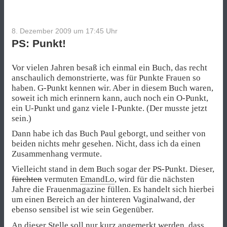
8. Dezember 2009 um 17:45
Uhr
PS: Punkt!
Vor vielen Jahren besaß ich einmal ein Buch, das recht
anschaulich demonstrierte, was für Punkte Frauen so
haben. G-Punkt kennen wir. Aber in diesem Buch waren,
soweit ich mich erinnern kann, auch noch ein O-Punkt,
ein U-Punkt und ganz viele I-Punkte. (Der musste jetzt
sein.)
Dann habe ich das Buch Paul geborgt, und seither von
beiden nichts mehr gesehen. Nicht, dass ich da einen
Zusammenhang vermute.
Vielleicht stand in dem Buch sogar der PS-Punkt. Dieser,
fürchten
vermuten
EmandLo
, wird für die nächsten
Jahre die Frauenmagazine füllen. Es handelt sich hierbei
um einen Bereich an der hinteren Vaginalwand, der
ebenso sensibel ist wie sein Gegenüber.
An dieser Stelle soll nur kurz angemerkt werden, dass