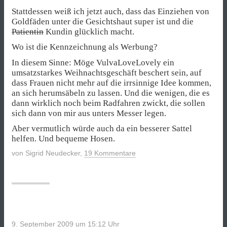
Stattdessen weiß ich jetzt auch, dass das Einziehen von
Goldfäden unter die Gesichtshaut super ist und die
Patientin
Kundin glücklich macht.
Wo ist die Kennzeichnung als Werbung?
In diesem Sinne: Möge VulvaLoveLovely ein
umsatzstarkes Weihnachtsgeschäft beschert sein, auf
dass Frauen nicht mehr auf die irrsinnige Idee kommen,
an sich herumsäbeln zu lassen. Und die wenigen, die es
dann wirklich noch beim Radfahren zwickt, die sollen
sich dann von mir aus unters Messer legen.
Aber vermutlich würde auch da ein besserer Sattel
helfen. Und bequeme Hosen.
von
Sigrid Neudecker
,
19 Kommentare
9. September 2009 um 15:12
Uhr