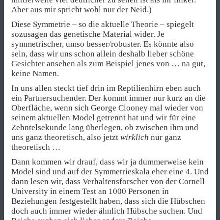
Aber aus mir spricht wohl nur der Neid.)
Diese Symmetrie – so die aktuelle Theorie – spiegelt
sozusagen das genetische Material wider. Je
symmetrischer, umso besser/robuster. Es könnte also
sein, dass wir uns schon allein deshalb lieber schöne
Gesichter ansehen als zum Beispiel jenes von … na gut,
keine Namen.
In uns allen steckt tief drin im Reptilienhirn eben auch
ein Partnersuchender. Der kommt immer nur kurz an die
Oberfläche, wenn sich George Clooney mal wieder von
seinem aktuellen Model getrennt hat und wir für eine
Zehntelsekunde lang überlegen, ob zwischen ihm und
uns ganz theoretisch, also jetzt
wirklich
nur ganz
theoretisch …
Dann kommen wir drauf, dass wir ja dummerweise kein
Model sind und auf der Symmetrieskala eher eine 4. Und
dann lesen wir, dass Verhaltensforscher von der Cornell
University in einem Test an 1000 Personen in
Beziehungen festgestellt haben, dass sich die Hübschen
doch auch immer wieder ähnlich Hübsche suchen. Und