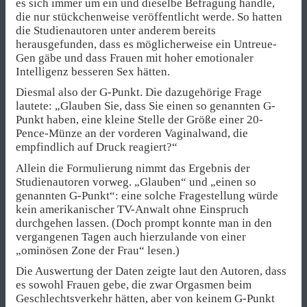
es sich immer um ein und dieselbe Befragung handle,
die nur stückchenweise veröffentlicht werde. So hatten
die Studienautoren unter anderem bereits
herausgefunden, dass es möglicherweise ein Untreue-
Gen gäbe und dass Frauen mit hoher emotionaler
Intelligenz besseren Sex hätten.
Diesmal also der G-Punkt. Die dazugehörige Frage
lautete: „Glauben Sie, dass Sie einen so genannten G-
Punkt haben, eine kleine Stelle der Größe einer 20-
Pence-Münze an der vorderen Vaginalwand, die
empfindlich auf Druck reagiert?“
Allein die Formulierung nimmt das Ergebnis der
Studienautoren vorweg. „Glauben“ und „einen so
genannten G-Punkt“: eine solche Fragestellung würde
kein amerikanischer TV-Anwalt ohne Einspruch
durchgehen lassen. (Doch prompt konnte man in den
vergangenen Tagen auch hierzulande von einer
„ominösen Zone der Frau“ lesen.)
Die Auswertung der Daten zeigte laut den Autoren, dass
es sowohl Frauen gebe, die zwar Orgasmen beim
Geschlechtsverkehr hätten, aber von keinem G-Punkt