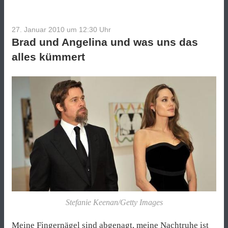
27. Januar 2010 um 12:30
Uhr
Brad und Angelina und was uns das
alles kümmert
Stefanie Keenan/Getty Images
Meine Fingernägel sind abgenagt, meine Nachtruhe ist