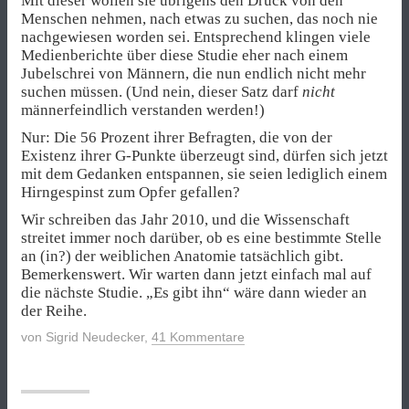
Mit dieser wollen sie übrigens den Druck von den
Menschen nehmen, nach etwas zu suchen, das noch nie
nachgewiesen worden sei. Entsprechend klingen viele
Medienberichte über diese Studie eher nach einem
Jubelschrei von Männern, die nun endlich nicht mehr
suchen müssen. (Und nein, dieser Satz darf
nicht
männerfeindlich verstanden werden!)
Nur: Die 56 Prozent ihrer Befragten, die von der
Existenz ihrer G-Punkte überzeugt sind, dürfen sich jetzt
mit dem Gedanken entspannen, sie seien lediglich einem
Hirngespinst zum Opfer gefallen?
Wir schreiben das Jahr 2010, und die Wissenschaft
streitet immer noch darüber, ob es eine bestimmte Stelle
an (in?) der weiblichen Anatomie tatsächlich gibt.
Bemerkenswert. Wir warten dann jetzt einfach mal auf
die nächste Studie. „Es gibt ihn“ wäre dann wieder an
der Reihe.
von
Sigrid Neudecker
,
41 Kommentare