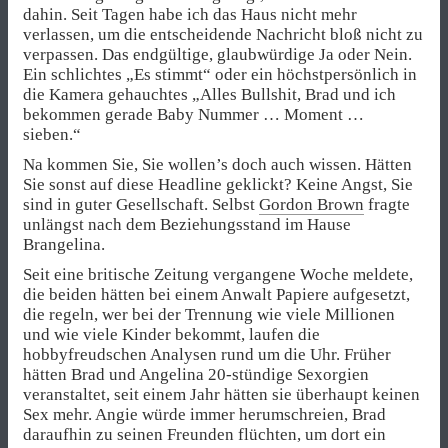
dahin. Seit Tagen habe ich das Haus nicht mehr
verlassen, um die entscheidende Nachricht bloß nicht zu
verpassen. Das endgültige, glaubwürdige Ja oder Nein.
Ein schlichtes „Es stimmt“ oder ein höchstpersönlich in
die Kamera gehauchtes „Alles Bullshit, Brad und ich
bekommen gerade Baby Nummer … Moment …
sieben.“
Na kommen Sie, Sie wollen’s doch auch wissen. Hätten
Sie sonst auf diese Headline geklickt? Keine Angst, Sie
sind in guter Gesellschaft. Selbst
Gordon Brown
fragte
unlängst nach dem Beziehungsstand im Hause
Brangelina.
Seit eine britische Zeitung vergangene Woche meldete,
die beiden hätten bei einem Anwalt Papiere aufgesetzt,
die regeln, wer bei der Trennung wie viele Millionen
und wie viele Kinder bekommt, laufen die
hobbyfreudschen Analysen rund um die Uhr. Früher
hätten Brad und Angelina 20-stündige Sexorgien
veranstaltet, seit einem Jahr hätten sie überhaupt keinen
Sex mehr. Angie würde immer herumschreien, Brad
daraufhin zu seinen Freunden flüchten, um dort ein