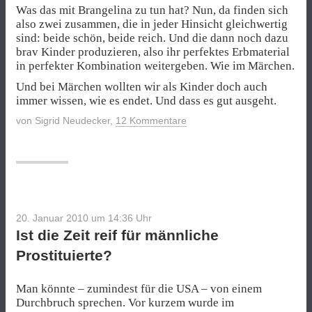
Was das mit Brangelina zu tun hat? Nun, da finden sich
also zwei zusammen, die in jeder Hinsicht gleichwertig
sind: beide schön, beide reich. Und die dann noch dazu
brav Kinder produzieren, also ihr perfektes Erbmaterial
in perfekter Kombination weitergeben. Wie im Märchen.
Und bei Märchen wollten wir als Kinder doch auch
immer wissen, wie es endet. Und dass es gut ausgeht.
von
Sigrid Neudecker
,
12 Kommentare
20. Januar 2010 um 14:36
Uhr
Ist die Zeit reif für männliche
Prostituierte?
Man könnte – zumindest für die USA – von einem
Durchbruch sprechen. Vor kurzem wurde im