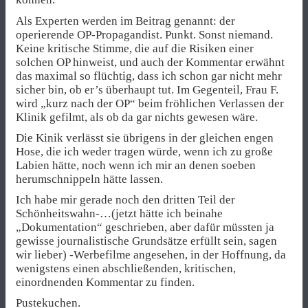
Als Experten werden im Beitrag genannt: der
operierende OP-Propagandist. Punkt. Sonst niemand.
Keine kritische Stimme, die auf die Risiken einer
solchen OP hinweist, und auch der Kommentar erwähnt
das maximal so flüchtig, dass ich schon gar nicht mehr
sicher bin, ob er’s überhaupt tut. Im Gegenteil, Frau F.
wird „kurz nach der OP“ beim fröhlichen Verlassen der
Klinik gefilmt, als ob da gar nichts gewesen wäre.
Die Kinik verlässt sie übrigens in der gleichen engen
Hose, die ich weder tragen würde, wenn ich zu große
Labien hätte, noch wenn ich mir an denen soeben
herumschnippeln hätte lassen.
Ich habe mir gerade noch den dritten Teil der
Schönheitswahn-…(jetzt hätte ich beinahe
„Dokumentation“ geschrieben, aber dafür müssten ja
gewisse journalistische Grundsätze erfüllt sein, sagen
wir lieber) -Werbefilme angesehen, in der Hoffnung, da
wenigstens einen abschließenden, kritischen,
einordnenden Kommentar zu finden.
Pustekuchen.