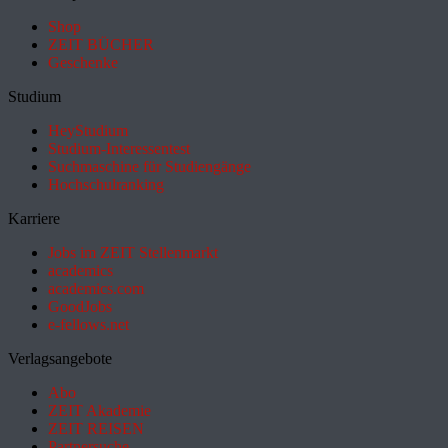
Shop
ZEIT BÜCHER
Geschenke
Studium
HeyStudium
Studium-Interessentest
Suchmaschine für Studiengänge
Hochschulranking
Karriere
Jobs im ZEIT Stellenmarkt
academics
academics.com
GoodJobs
e-fellows.net
Verlagsangebote
Abo
ZEIT Akademie
ZEIT REISEN
Partnersuche