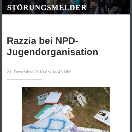
STÖRUNGSMELDER
Razzia bei NPD-
Jugendorganisation
21. Dezember 2010 um 14:49
Uhr