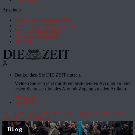
Anzeigen
Most Wanted Employer 2026
How it works: Studium und Job
ZEIT Forschungskosmos
Deutsches Schulportal
ZEIT für X
Danke, dass Sie DIE ZEIT nutzen.
Melden Sie sich jetzt mit Ihrem bestehenden Account an oder
testen Sie unser digitales Abo mit Zugang zu allen Artikeln.
Abo testen
Anmelden
Die aktuelle ZEIT
Drohnenvorfall in Leipzig
Hitze
"Deutschland
spricht"
Aktuelle Themen
Blog