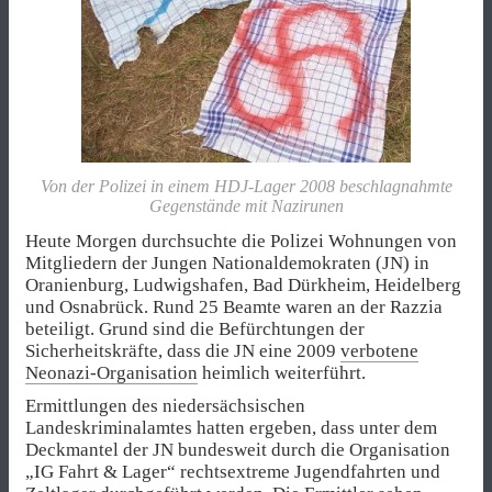
Von der Polizei in einem HDJ-Lager 2008 beschlagnahmte
Gegenstände mit Nazirunen
Heute Morgen durchsuchte die Polizei Wohnungen von
Mitgliedern der Jungen Nationaldemokraten (JN) in
Oranienburg, Ludwigshafen, Bad Dürkheim, Heidelberg
und Osnabrück. Rund 25 Beamte waren an der Razzia
beteiligt. Grund sind die Befürchtungen der
Sicherheitskräfte, dass die JN eine 2009
verbotene
Neonazi-Organisation
heimlich weiterführt.
Ermittlungen des niedersächsischen
Landeskriminalamtes hatten ergeben, dass unter dem
Deckmantel der JN bundesweit durch die Organisation
„IG Fahrt & Lager“ rechtsextreme Jugendfahrten und