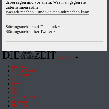
dabei sagen und vor allem: Was man gegen sie
unternehmen sollte.
Was wir machen – und wie man mitmachen kann
Störungsmelder auf Facebook »
Störungsmelder bei Twitter »
Nach oben
Impressum
Hilfe & Kontakt
Unternehmen
Karriere
Presse
Jobs
Shop
ZEIT REISEN
Inserieren
Mediadaten