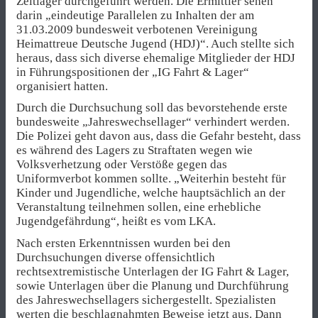
Zeltlager durchgeführt werden. Die Ermittler sehen
darin „eindeutige Parallelen zu Inhalten der am
31.03.2009 bundesweit verbotenen Vereinigung
Heimattreue Deutsche Jugend (HDJ)“. Auch stellte sich
heraus, dass sich diverse ehemalige Mitglieder der HDJ
in Führungspositionen der „IG Fahrt & Lager“
organisiert hatten.
Durch die Durchsuchung soll das bevorstehende erste
bundesweite „Jahreswechsellager“ verhindert werden.
Die Polizei geht davon aus, dass die Gefahr besteht, dass
es während des Lagers zu Straftaten wegen wie
Volksverhetzung oder Verstöße gegen das
Uniformverbot kommen sollte. „Weiterhin besteht für
Kinder und Jugendliche, welche hauptsächlich an der
Veranstaltung teilnehmen sollen, eine erhebliche
Jugendgefährdung“, heißt es vom LKA.
Nach ersten Erkenntnissen wurden bei den
Durchsuchungen diverse offensichtlich
rechtsextremistische Unterlagen der IG Fahrt & Lager,
sowie Unterlagen über die Planung und Durchführung
des Jahreswechsellagers sichergestellt. Spezialisten
werten die beschlagnahmten Beweise jetzt aus. Dann