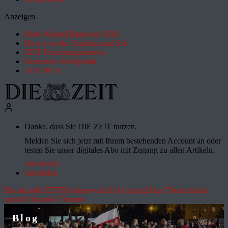
Anzeigen
Most Wanted Employer 2026
How it works: Studium und Job
ZEIT Forschungskosmos
Deutsches Schulportal
ZEIT für X
Danke, dass Sie DIE ZEIT nutzen.
Melden Sie sich jetzt mit Ihrem bestehenden Account an oder
testen Sie unser digitales Abo mit Zugang zu allen Artikeln.
Abo testen
Anmelden
Die aktuelle ZEIT
Drohnenvorfall in Leipzig
Hitze
"Deutschland
spricht"
Aktuelle Themen
Blog