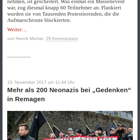
nehmen, ist gescheitert. Was einmal ein Massenevent
war, zog diesmal knapp 60 Teilnehmer an. Flankiert
wurden sie von Tausenden Protestierenden, die die
Aufmarschroute blockierten.
„Der
Weiter
letzte
von
Henrik Merker
,
29 Kommentare
Aufmarsch“
19. November 2017 um 11:44
Uhr
Mehr als 200 Neonazis bei „Gedenken“
in Remagen