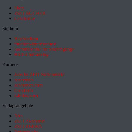
Shop
ZEIT BÜCHER
Geschenke
Studium
HeyStudium
Studium-Interessentest
Suchmaschine für Studiengänge
Hochschulranking
Karriere
Jobs im ZEIT Stellenmarkt
academics
academics.com
GoodJobs
e-fellows.net
Verlagsangebote
Abo
ZEIT Akademie
ZEIT REISEN
Partnersuche