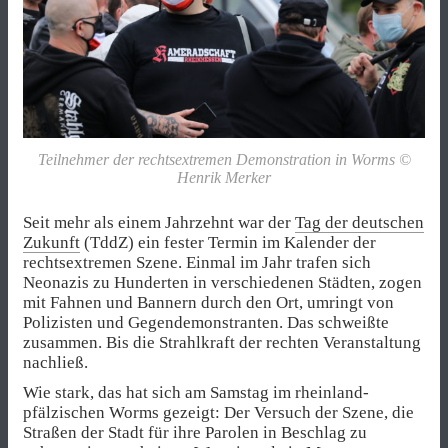
Teilnehmer der rechtsextremen Demonstration in Worms ©
Henrik Merker
Seit mehr als einem Jahrzehnt war der
Tag der deutschen
Zukunft
(TddZ) ein fester Termin im Kalender der
rechtsextremen Szene. Einmal im Jahr trafen sich
Neonazis zu Hunderten in verschiedenen Städten, zogen
mit Fahnen und Bannern durch den Ort, umringt von
Polizisten und Gegendemonstranten. Das schweißte
zusammen. Bis die Strahlkraft der rechten Veranstaltung
nachließ.
Wie stark, das hat sich am Samstag im rheinland-
pfälzischen Worms gezeigt: Der Versuch der Szene, die
Straßen der Stadt für ihre Parolen in Beschlag zu