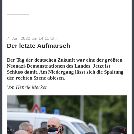
der
Flut“
7. Juni 2020 um 14:11
Uhr
Der letzte Aufmarsch
Der Tag der deutschen Zukunft war eine der größten
Neonazi-Demonstrationen des Landes. Jetzt ist
Schluss damit. Am Niedergang lässt sich die Spaltung
der rechten Szene ablesen.
Von Henrik Merker