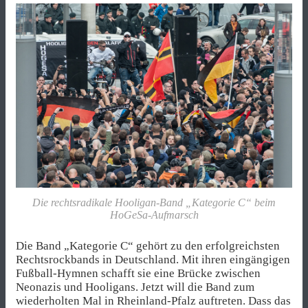
Die rechtsradikale Hooligan-Band „Kategorie C“ beim
HoGeSa-Aufmarsch
Die Band „Kategorie C“ gehört zu den erfolgreichsten
Rechtsrockbands in Deutschland. Mit ihren eingängigen
Fußball-Hymnen schafft sie eine Brücke zwischen
Neonazis und Hooligans. Jetzt will die Band zum
wiederholten Mal in Rheinland-Pfalz auftreten. Dass das