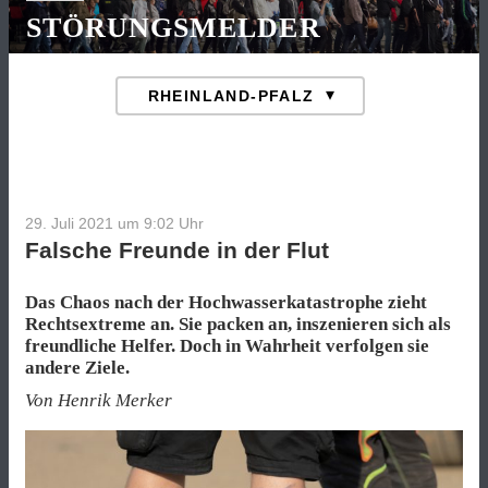
STÖRUNGSMELDER
29. Juli 2021 um 9:02
Uhr
Falsche Freunde in der Flut
Das Chaos nach der Hochwasserkatastrophe zieht
Rechtsextreme an. Sie packen an, inszenieren sich als
freundliche Helfer. Doch in Wahrheit verfolgen sie
andere Ziele.
Von Henrik Merker