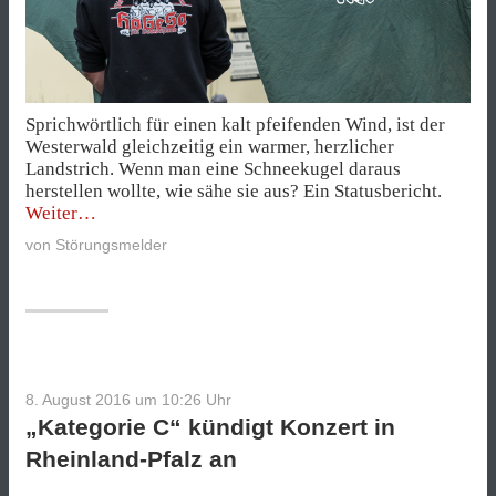
Sprichwörtlich für einen kalt pfeifenden Wind, ist der
Westerwald gleichzeitig ein warmer, herzlicher
Landstrich. Wenn man eine Schneekugel daraus
herstellen wollte, wie sähe sie aus? Ein Statusbericht.
„Rechte
Weiter
Umtriebe
von
Störungsmelder
im
Westerwald“
8. August 2016 um 10:26
Uhr
„Kategorie C“ kündigt Konzert in
Rheinland-Pfalz an