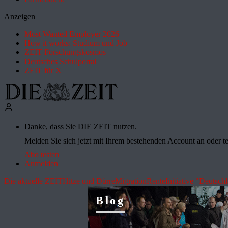
Anzeigen
Most Wanted Employer 2026
How it works: Studium und Job
ZEIT Forschungskosmos
Deutsches Schulportal
ZEIT für X
Danke, dass Sie DIE ZEIT nutzen.
Melden Sie sich jetzt mit Ihrem bestehenden Account an oder te
Abo testen
Anmelden
Die aktuelle ZEIT
Hitze und Dürre
Migration
Rente
Initiative "Deutsch
Blog