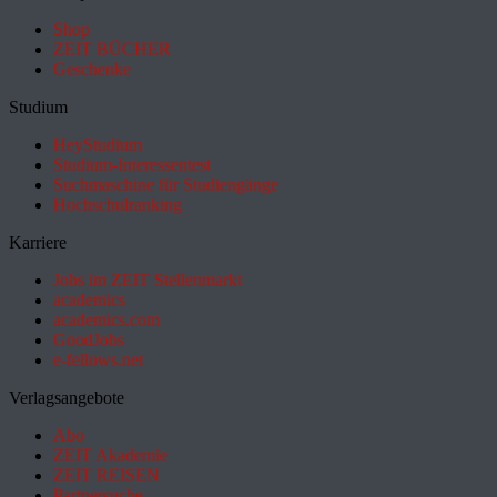
Shop
ZEIT BÜCHER
Geschenke
Studium
HeyStudium
Studium-Interessentest
Suchmaschine für Studiengänge
Hochschulranking
Karriere
Jobs im ZEIT Stellenmarkt
academics
academics.com
GoodJobs
e-fellows.net
Verlagsangebote
Abo
ZEIT Akademie
ZEIT REISEN
Partnersuche