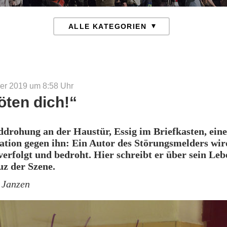
er 2019 um 8:58
Uhr
öten dich!“
drohung an der Haustür, Essig im Briefkasten, eine
tion gegen ihn: Ein Autor des Störungsmelders wir
verfolgt und bedroht. Hier schreibt er über sein Le
z der Szene.
 Janzen