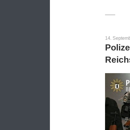
14. Septem
Polize
Reich