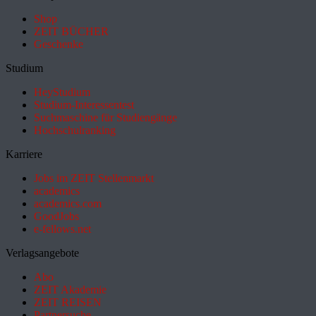
Shop
ZEIT BÜCHER
Geschenke
Studium
HeyStudium
Studium-Interessentest
Suchmaschine für Studiengänge
Hochschulranking
Karriere
Jobs im ZEIT Stellenmarkt
academics
academics.com
GoodJobs
e-fellows.net
Verlagsangebote
Abo
ZEIT Akademie
ZEIT REISEN
Partnersuche