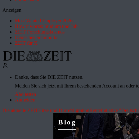
Anzeigen
Most Wanted Employer 2026
How it works: Studium und Job
ZEIT Forschungskosmos
Deutsches Schulportal
ZEIT für X
Danke, dass Sie DIE ZEIT nutzen.
Melden Sie sich jetzt mit Ihrem bestehenden Account an oder te
Abo testen
Anmelden
Die aktuelle ZEIT
Hitze und Dürre
Migration
Rente
Initiative "Deutsch
Blog