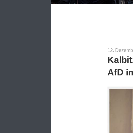
12. Dezemb
Kalbit
AfD i