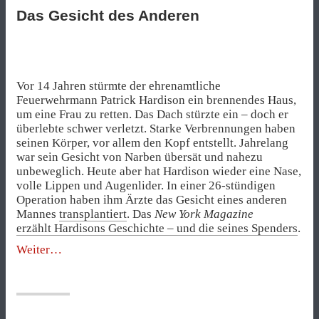
Das Gesicht des Anderen
Vor 14 Jahren stürmte der ehrenamtliche
Feuerwehrmann Patrick Hardison ein brennendes Haus,
um eine Frau zu retten. Das Dach stürzte ein – doch er
überlebte schwer verletzt. Starke Verbrennungen haben
seinen Körper, vor allem den Kopf entstellt. Jahrelang
war sein Gesicht von Narben übersät und nahezu
unbeweglich. Heute aber hat Hardison wieder eine Nase,
volle Lippen und Augenlider. In einer 26-stündigen
Operation haben ihm Ärzte das Gesicht eines anderen
Mannes
transplantiert
. Das
New York Magazine
erzählt Hardisons Geschichte – und die seines Spenders
.
„Das
Weiter
Gesicht
des
Anderen“