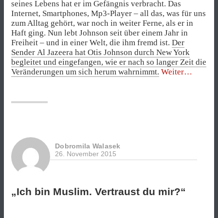
seines Lebens hat er im Gefängnis verbracht. Das
Internet, Smartphones, Mp3-Player – all das, was für uns
zum Alltag gehört, war noch in weiter Ferne, als er in
Haft ging. Nun lebt Johnson seit über einem Jahr in
Freiheit – und in einer Welt, die ihm fremd ist.
Der
Sender Al Jazeera hat Otis Johnson durch New York
begleitet und eingefangen, wie er nach so langer Zeit die
„Das
Veränderungen um sich herum wahrnimmt.
Weiter
Leben
nach
44
Jahren
im
Gefängni
Dobromila Walasek
26. November 2015
„Ich bin Muslim. Vertraust du mir?“