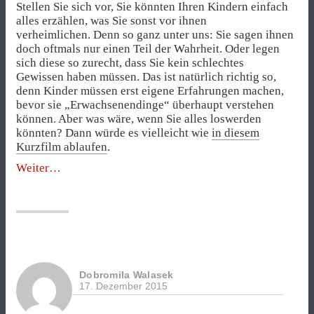
Stellen Sie sich vor, Sie könnten Ihren Kindern einfach
alles erzählen, was Sie sonst vor ihnen
verheimlichen. Denn so ganz unter uns: Sie sagen ihnen
doch oftmals nur einen Teil der Wahrheit. Oder legen
sich diese so zurecht, dass Sie kein schlechtes
Gewissen haben müssen. Das ist natürlich richtig so,
denn Kinder müssen erst eigene Erfahrungen machen,
bevor sie „Erwachsenendinge“ überhaupt verstehen
können. Aber was wäre, wenn Sie alles loswerden
könnten? Dann würde es vielleicht wie
in diesem
Kurzfilm ablaufen
.
„Wenn
Weiter
Eltern
und
Kinder
ehrlich
zueinander
wären“
Dobromila Walasek
17. Dezember 2015