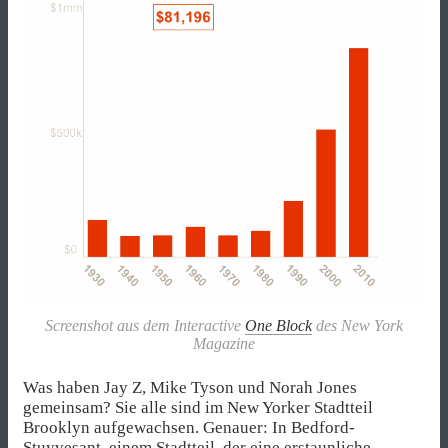
Screenshot aus dem Interactive
One Block
des
New York
Magazine
Was haben Jay Z, Mike Tyson und Norah Jones
gemeinsam? Sie alle sind im New Yorker Stadtteil
Brooklyn aufgewachsen. Genauer: In Bedford-
Stuyvesant, einem Stadtteil, der eine erstaunliche