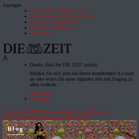
Anzeigen
Most Wanted Employer 2026
How it works: Studium und Job
ZEIT Forschungskosmos
Deutsches Schulportal
ZEIT für X
Danke, dass Sie DIE ZEIT nutzen.
Melden Sie sich jetzt mit Ihrem bestehenden Account
an oder testen Sie unser digitales Abo mit Zugang zu
allen Artikeln.
Abo testen
Anmelden
Die aktuelle ZEIT
Drohnenvorfall in Leipzig
Hitze und
Dürre
"Deutschland spricht"
Aktuelle Themen
Blog