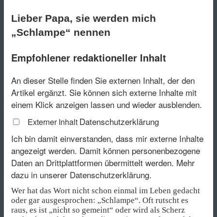
Lieber Papa, sie werden mich
„Schlampe“ nennen
Empfohlener redaktioneller Inhalt
An dieser Stelle finden Sie externen Inhalt, der den
Artikel ergänzt. Sie können sich externe Inhalte mit
einem Klick anzeigen lassen und wieder ausblenden.
Datenschutzerklärung
Externer Inhalt
Ich bin damit einverstanden, dass mir externe Inhalte
angezeigt werden. Damit können personenbezogene
Daten an Drittplattformen übermittelt werden.
Mehr
dazu in unserer Datenschutzerklärung.
Wer hat das Wort nicht schon einmal im Leben gedacht
oder gar ausgesprochen: „Schlampe“. Oft rutscht es
raus, es ist „nicht so gemeint“ oder wird als Scherz