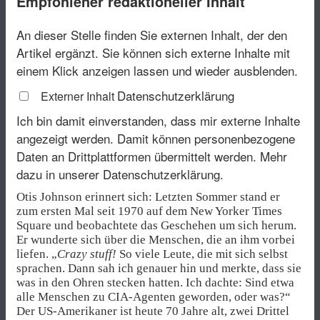
Empfohlener redaktioneller Inhalt
An dieser Stelle finden Sie externen Inhalt, der den
Artikel ergänzt. Sie können sich externe Inhalte mit
einem Klick anzeigen lassen und wieder ausblenden.
Datenschutzerklärung
Externer Inhalt
Ich bin damit einverstanden, dass mir externe Inhalte
angezeigt werden. Damit können personenbezogene
Daten an Drittplattformen übermittelt werden.
Mehr
dazu in unserer Datenschutzerklärung.
Otis Johnson erinnert sich: Letzten Sommer stand er
zum ersten Mal seit 1970 auf dem New Yorker Times
Square und beobachtete das Geschehen um sich herum.
Er wunderte sich über die Menschen, die an ihm vorbei
liefen. „
Crazy stuff!
So viele Leute, die mit sich selbst
sprachen. Dann sah ich genauer hin und merkte, dass sie
was in den Ohren stecken hatten. Ich dachte: Sind etwa
alle Menschen zu CIA-Agenten geworden, oder was?“
Der US-Amerikaner ist heute 70 Jahre alt, zwei Drittel