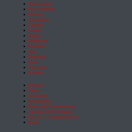
Wissenschaft
Pol. Feuilleton
Bildung
Gesundheit
Campus
Familie
Digital
Entdecken
Mobilität
Sinn
Hamburg
Sport
Österreich
Schweiz
Podcasts
Video
Newsletter
Schlagzeilen
Daten und Visualisierung
Aktuelle ZEIT-Ausgabe
DIE ZEIT Ausgabenarchiv
Spiele