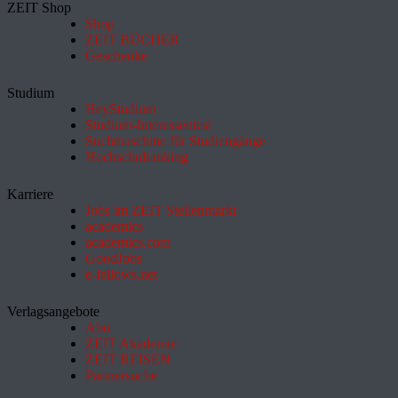
ZEIT Shop
Shop
ZEIT BÜCHER
Geschenke
Studium
HeyStudium
Studium-Interessentest
Suchmaschine für Studiengänge
Hochschulranking
Karriere
Jobs im ZEIT Stellenmarkt
academics
academics.com
GoodJobs
e-fellows.net
Verlagsangebote
Abo
ZEIT Akademie
ZEIT REISEN
Partnersuche