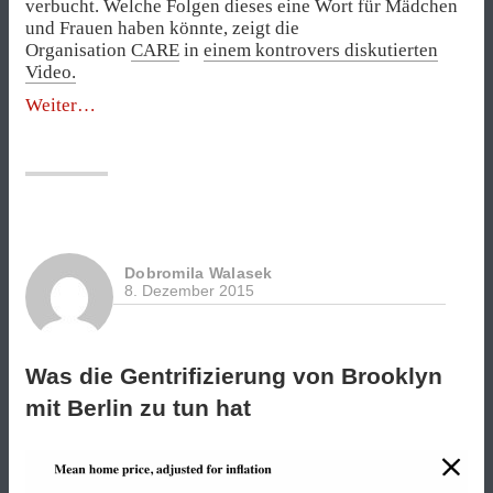
verbucht. Welche Folgen dieses eine Wort für Mädchen
und Frauen haben könnte, zeigt die
Organisation
CARE
in
einem kontrovers diskutierten
Video.
„Lieber
Weiter
Papa,
sie
werden
mich
„Schlampe“
nennen“
Dobromila Walasek
8. Dezember 2015
Was die Gentrifizierung von Brooklyn
mit Berlin zu tun hat