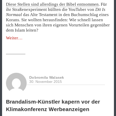
Diese Stellen sind allerdings der Bibel entnommen
. Für
ihr Straßenexperiment hüllten die YouTuber von
Dit Is
Normaal
das Alte Testament in den Buchumschlag eines
Korans. Sie wollten herausfinden: Wie schnell lassen
sich Menschen von ihren eigenen Vorurteilen gegenüber
dem Islam leiten?
„Innen
Weiter
Bibel,
außen
Koran“
Dobromila Walasek
30. November 2015
Brandalism-Künstler kapern vor der
Klimakonferenz Werbeanzeigen