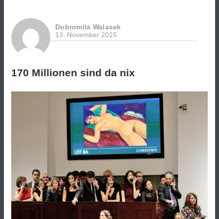
Dobromila Walasek
13. November 2015
170 Millionen sind da nix