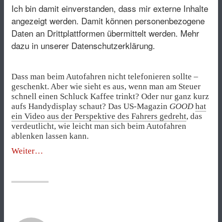
Ich bin damit einverstanden, dass mir externe Inhalte
angezeigt werden. Damit können personenbezogene
Daten an Drittplattformen übermittelt werden.
Mehr
dazu in unserer Datenschutzerklärung.
Dass man beim Autofahren nicht telefonieren sollte –
geschenkt. Aber wie sieht es aus, wenn man am Steuer
schnell einen Schluck Kaffee trinkt? Oder nur ganz kurz
aufs Handydisplay schaut? Das US-Magazin
GOOD
hat
ein Video aus der Perspektive des Fahrers gedreht
, das
verdeutlicht, wie leicht man sich beim Autofahren
ablenken lassen kann.
„Ein
Weiter
Schluck
Kaffee
beim
Autofahren?
Keine
gute
Idee“