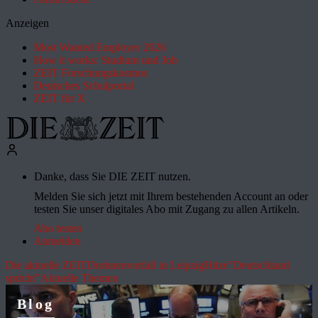
Anzeigen
Most Wanted Employer 2026
How it works: Studium und Job
ZEIT Forschungskosmos
Deutsches Schulportal
ZEIT für X
Danke, dass Sie DIE ZEIT nutzen.
Melden Sie sich jetzt mit Ihrem bestehenden Account an oder
testen Sie unser digitales Abo mit Zugang zu allen Artikeln.
Abo testen
Anmelden
Die aktuelle ZEIT
Drohnenvorfall in Leipzig
Hitze
"Deutschland
spricht"
Aktuelle Themen
Blog