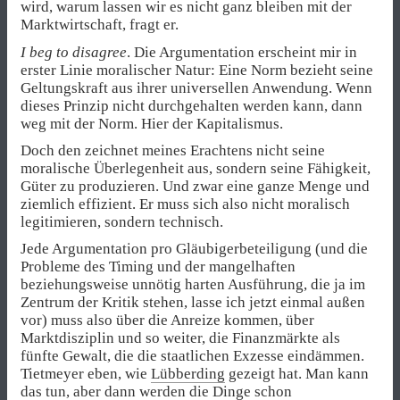
wird, warum lassen wir es nicht ganz bleiben mit der
Marktwirtschaft, fragt er.
I beg to disagree
. Die Argumentation erscheint mir in
erster Linie moralischer Natur: Eine Norm bezieht seine
Geltungskraft aus ihrer universellen Anwendung. Wenn
dieses Prinzip nicht durchgehalten werden kann, dann
weg mit der Norm. Hier der Kapitalismus.
Doch den zeichnet meines Erachtens nicht seine
moralische Überlegenheit aus, sondern seine Fähigkeit,
Güter zu produzieren. Und zwar eine ganze Menge und
ziemlich effizient. Er muss sich also nicht moralisch
legitimieren, sondern technisch.
Jede Argumentation pro Gläubigerbeteiligung (und die
Probleme des Timing und der mangelhaften
beziehungsweise unnötig harten Ausführung, die ja im
Zentrum der Kritik stehen, lasse ich jetzt einmal außen
vor) muss also über die Anreize kommen, über
Marktdisziplin und so weiter, die Finanzmärkte als
fünfte Gewalt, die die staatlichen Exzesse eindämmen.
Tietmeyer eben, wie
Lübberding
gezeigt hat. Man kann
das tun, aber dann werden die Dinge schon