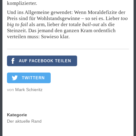
komplizierter.
Und ins Allgemeine gewendet: Wenn Moraldefizite der
Preis sind für Wohlstandsgewinne – so sei es. Lieber
too
big to fail
als arm, lieber der totale
bail-out
als die
Steinzeit. Das jemand den ganzen Kram ordentlich
verteilen muss: Sowieso klar.
AUF FACEBOOK TEILEN
TWITTERN
von
Mark Schieritz
Kategorie
Der aktuelle Rand