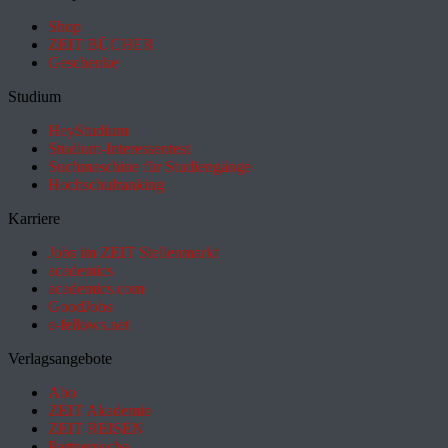
Shop
ZEIT BÜCHER
Geschenke
Studium
HeyStudium
Studium-Interessentest
Suchmaschine für Studiengänge
Hochschulranking
Karriere
Jobs im ZEIT Stellenmarkt
academics
academics.com
GoodJobs
e-fellows.net
Verlagsangebote
Abo
ZEIT Akademie
ZEIT REISEN
Partnersuche