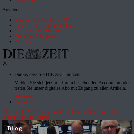
Anzeigen
Most Wanted Employer 2026
How it works: Studium und Job
ZEIT Forschungskosmos
Deutsches Schulportal
ZEIT für X
Danke, dass Sie DIE ZEIT nutzen.
Melden Sie sich jetzt mit Ihrem bestehenden Account an oder
testen Sie unser digitales Abo mit Zugang zu allen Artikeln.
Abo testen
Anmelden
Die aktuelle ZEIT
Drohnenvorfall in Leipzig
Hitze
"Deutschland
spricht"
Aktuelle Themen
Blog