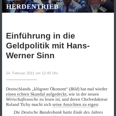
HERDENTRIEB
Einführung in die
Geldpolitik mit Hans-
Werner Sinn
24. Februar 2011 um 12:45
Uhr
Deutschlands „klügster Ökonom“ (
Bild
) hat mal wieder
einen echten Skandal aufgedeckt
, wie in der neuen
Wirtschaftswoche
zu lesen ist, und deren Chefredakteur
Roland Tichy macht sich
seine Ansichten zu eigen
:
Die Deutsche Bundesbank hatte Ende des Jahres