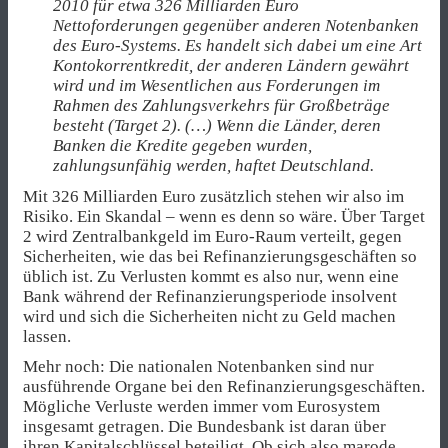
2010 für etwa 326 Milliarden Euro
Nettoforderungen gegenüber anderen Notenbanken
des Euro-Systems. Es handelt sich dabei um eine Art
Kontokorrentkredit, der anderen Ländern gewährt
wird und im Wesentlichen aus Forderungen im
Rahmen des Zahlungsverkehrs für Großbeträge
besteht (Target 2). (…) Wenn die Länder, deren
Banken die Kredite gegeben wurden,
zahlungsunfähig werden, haftet Deutschland.
Mit 326 Milliarden Euro zusätzlich stehen wir also im
Risiko. Ein Skandal – wenn es denn so wäre.
Über Target
2 wird Zentralbankgeld im Euro-Raum verteilt, gegen
Sicherheiten, wie das bei Refinanzierungsgeschäften so
üblich ist. Zu Verlusten kommt es also nur, wenn eine
Bank während der Refinanzierungsperiode insolvent
wird und sich die Sicherheiten nicht zu Geld machen
lassen.
Mehr noch: Die nationalen Notenbanken sind nur
ausführende Organe bei den Refinanzierungsgeschäften.
Mögliche Verluste werden immer vom Eurosystem
insgesamt getragen. Die Bundesbank ist daran über
ihren Kapitalschlüssel beteiligt. Ob sich also marode