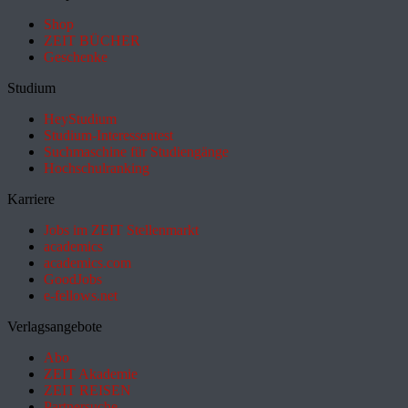
Shop
ZEIT BÜCHER
Geschenke
Studium
HeyStudium
Studium-Interessentest
Suchmaschine für Studiengänge
Hochschulranking
Karriere
Jobs im ZEIT Stellenmarkt
academics
academics.com
GoodJobs
e-fellows.net
Verlagsangebote
Abo
ZEIT Akademie
ZEIT REISEN
Partnersuche