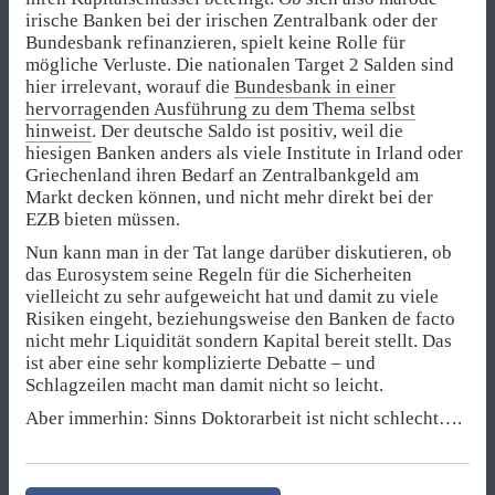
irische Banken bei der irischen Zentralbank oder der
Bundesbank refinanzieren, spielt keine Rolle für
mögliche Verluste. Die nationalen Target 2 Salden sind
hier irrelevant, worauf die
Bundesbank in einer
hervorragenden Ausführung zu dem Thema selbst
hinweist
. Der deutsche Saldo ist positiv, weil die
hiesigen Banken anders als viele Institute in Irland oder
Griechenland ihren Bedarf an Zentralbankgeld am
Markt decken können, und nicht mehr direkt bei der
EZB bieten müssen.
Nun kann man in der Tat lange darüber diskutieren, ob
das Eurosystem seine Regeln für die Sicherheiten
vielleicht zu sehr aufgeweicht hat und damit zu viele
Risiken eingeht, beziehungsweise den Banken de facto
nicht mehr Liquidität sondern Kapital bereit stellt. Das
ist aber eine sehr komplizierte Debatte – und
Schlagzeilen macht man damit nicht so leicht.
Aber immerhin: Sinns Doktorarbeit ist nicht schlecht….