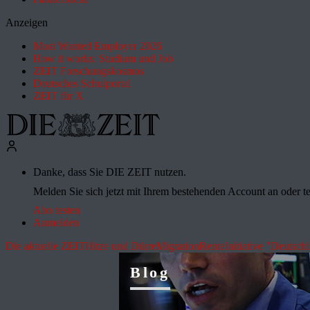
Anzeigen
Most Wanted Employer 2026
How it works: Studium und Job
ZEIT Forschungskosmos
Deutsches Schulportal
ZEIT für X
Danke, dass Sie DIE ZEIT nutzen.
Melden Sie sich jetzt mit Ihrem bestehenden Account an oder te
Abo testen
Anmelden
Die aktuelle ZEIT
Hitze und Dürre
Migration
Rente
Initiative "Deutsch
Blog