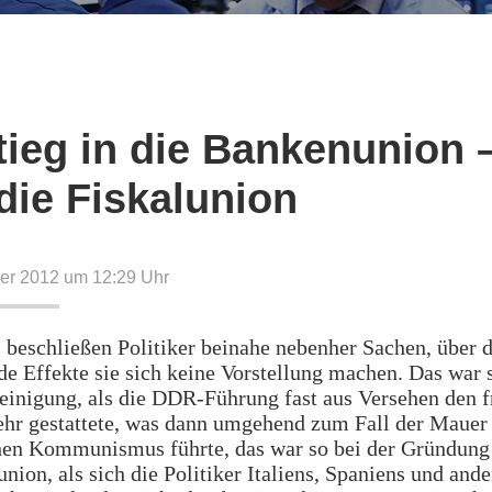
tieg in die Bankenunion 
die Fiskalunion
er 2012 um 12:29
Uhr
beschließen Politiker beinahe nebenher Sachen, über 
 Effekte sie sich keine Vorstellung machen. Das war s
inigung, als die DDR-Führung fast aus Versehen den f
ehr gestattete, was dann umgehend zum Fall der Mauer
hen Kommunismus führte, das war so bei der Gründung
ion, als sich die Politiker Italiens, Spaniens und ande