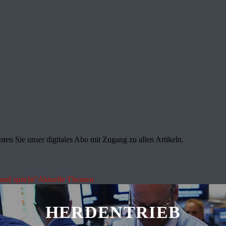
sten Sie unser digitales Abo mit Zugang zu allen Artikeln.
land spricht"
Aktuelle Themen
HERDENTRIEB