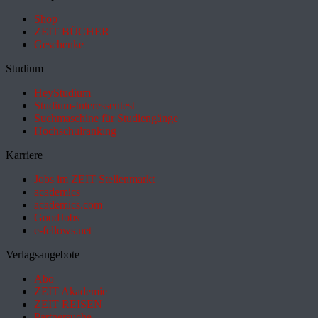
Shop
ZEIT BÜCHER
Geschenke
Studium
HeyStudium
Studium-Interessentest
Suchmaschine für Studiengänge
Hochschulranking
Karriere
Jobs im ZEIT Stellenmarkt
academics
academics.com
GoodJobs
e-fellows.net
Verlagsangebote
Abo
ZEIT Akademie
ZEIT REISEN
Partnersuche