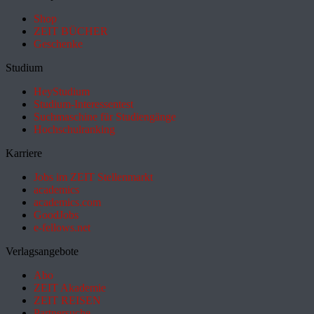
Shop
ZEIT BÜCHER
Geschenke
Studium
HeyStudium
Studium-Interessentest
Suchmaschine für Studiengänge
Hochschulranking
Karriere
Jobs im ZEIT Stellenmarkt
academics
academics.com
GoodJobs
e-fellows.net
Verlagsangebote
Abo
ZEIT Akademie
ZEIT REISEN
Partnersuche