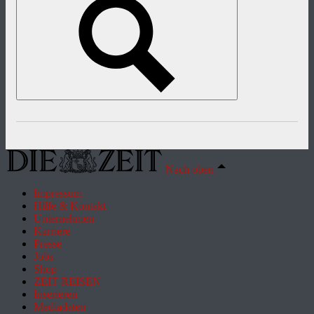
Nach oben
Impressum
Hilfe & Kontakt
Unternehmen
Karriere
Presse
Jobs
Shop
ZEIT REISEN
Inserieren
Mediadaten