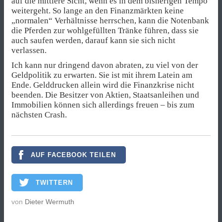
auf die mittlere Sicht, wenn es in dem bisherigen Tempo
weitergeht. So lange an den Finanzmärkten keine
„normalen“ Verhältnisse herrschen, kann die Notenbank
die Pferden zur wohlgefüllten Tränke führen, dass sie
auch saufen werden, darauf kann sie sich nicht
verlassen.
Ich kann nur dringend davon abraten, zu viel von der
Geldpolitik zu erwarten. Sie ist mit ihrem Latein am
Ende. Gelddrucken allein wird die Finanzkrise nicht
beenden. Die Besitzer von Aktien, Staatsanleihen und
Immobilien können sich allerdings freuen – bis zum
nächsten Crash.
AUF FACEBOOK TEILEN
TWITTERN
von
Dieter Wermuth