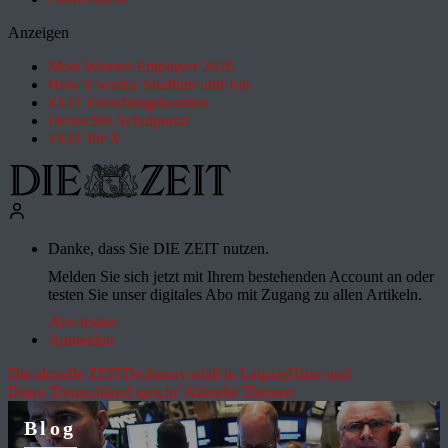
Anzeigen
Most Wanted Employer 2026
How it works: Studium und Job
ZEIT Forschungskosmos
Deutsches Schulportal
ZEIT für X
Danke, dass Sie DIE ZEIT nutzen.
Melden Sie sich jetzt mit Ihrem bestehenden Account an oder
testen Sie unser digitales Abo mit Zugang zu allen Artikeln.
Abo testen
Anmelden
Die aktuelle ZEIT
Drohnenvorfall in Leipzig
Hitze und
Dürre
"Deutschland spricht"
Aktuelle Themen
Blog