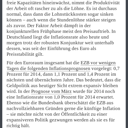
freie Kapazitäten hineinwächst, nimmt die Produktivität
der Arbeit oft rascher zu als die Löhne. Es ist durchaus
normal, dass dann die Lohnstückkosten sogar sinken
können – auch wenn die Stundenlöhne stärker steigen
als zuvor. Der Faktor Arbeit dämpft in der
konjunkturellen Frühphase meist den Preisauftrieb. In
Deutschland liegt die Inflationsrate also heute und
morgen trotz der robusten Konjunktur weit unterhalb
dessen, was seit der Einführung des Euro als
Preisstabilität gilt.
Für den Euroraum insgesamt hat die
EZB vor wenigen
Tagen die folgenden Inflationsprognosen
vorgelegt: 0,7
Prozent für 2014, dann 1,1 Prozent und 1,4 Prozent im
nächsten und übernächsten Jahre. Das bedeutet, dass die
Geldpolitik aus heutiger Sicht extrem expansiv bleiben
wird. In der
Prognose vom März
wurde für 2014 noch
eine Inflationsrate von 1,0 Prozent für 2014 erwartet.
Ebenso wie die Bundesbank überschätzt die EZB aus
nachvollziehbaren Gründen gerne die künftige Inflation
– sie möchte nicht von der Öffentlichkeit zu einer
expansiveren Politik gezwungen werden als sie es für
richtig hält.