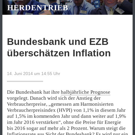
HERDENTRIEB
Bundesbank und EZB
überschätzen Inflation
14. Juni 2014 um 14:55
Uhr
Die Bundesbank hat ihre
halbjährliche Prognose
vorgelegt. Danach wird sich der Anstieg der
Verbraucherpreise, „gemessen am Harmonisierten
Verbraucherpreisindex (HVPI) von 1,1% in diesem Jahr
auf 1,5% im kommenden Jahr und dann weiter auf 1,9%
im Jahr 2016 verstärken“, ohne die Preise für Energie
bis 2016 sogar auf mehr als 2 Prozent. Warum steigt die
Inflationsrate aus Sicht der Bundesbank? Es wird nur ein