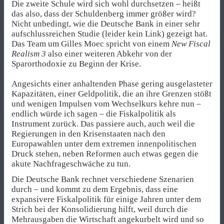
Die zweite Schule wird sich wohl durchsetzen – heißt
das also, dass der Schuldenberg immer größer wird?
Nicht unbedingt, wie die Deutsche Bank in einer sehr
aufschlussreichen Studie (leider kein Link) gezeigt hat.
Das Team um Gilles Moec spricht von einem
New Fiscal
Realism 3
also einer weiteren Abkehr von der
Sparorthodoxie zu Beginn der Krise.
Angesichts einer anhaltenden Phase gering ausgelasteter
Kapazitäten, einer Geldpolitik, die an ihre Grenzen stößt
und wenigen Impulsen vom Wechselkurs kehre nun –
endlich würde ich sagen – die Fiskalpolitik als
Instrument zurück. Das passiere auch, auch weil die
Regierungen in den Krisenstaaten nach den
Europawahlen unter dem extremen innenpolitischen
Druck stehen, neben Reformen auch etwas gegen die
akute Nachfrageschwäche zu tun.
Die Deutsche Bank rechnet verschiedene Szenarien
durch – und kommt zu dem Ergebnis, dass eine
expansivere Fiskalpolitik für einige Jahren unter dem
Strich bei der Konsolidierung hilft, weil durch die
Mehrausgaben die Wirtschaft angekurbelt wird und so