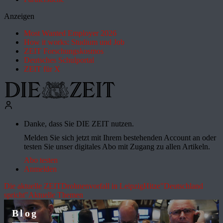
Anzeigen
Most Wanted Employer 2026
How it works: Studium und Job
ZEIT Forschungskosmos
Deutsches Schulportal
ZEIT für X
Danke, dass Sie DIE ZEIT nutzen.
Melden Sie sich jetzt mit Ihrem bestehenden Account an oder
testen Sie unser digitales Abo mit Zugang zu allen Artikeln.
Abo testen
Anmelden
Die aktuelle ZEIT
Drohnenvorfall in Leipzig
Hitze
"Deutschland
spricht"
Aktuelle Themen
Blog