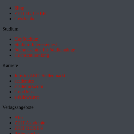
Shop
ZEIT BÜCHER
Geschenke
Studium
HeyStudium
Studium-Interessentest
Suchmaschine für Studiengänge
Hochschulranking
Karriere
Jobs im ZEIT Stellenmarkt
academics
academics.com
GoodJobs
e-fellows.net
Verlagsangebote
Abo
ZEIT Akademie
ZEIT REISEN
Partnersuche