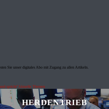
sten Sie unser digitales Abo mit Zugang zu allen Artikeln.
land spricht"
Aktuelle Themen
HERDENTRIEB