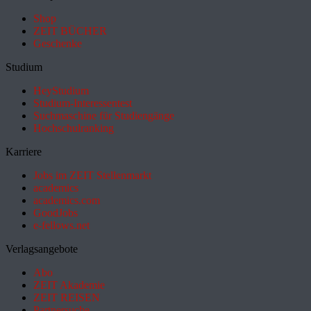
Shop
ZEIT BÜCHER
Geschenke
Studium
HeyStudium
Studium-Interessentest
Suchmaschine für Studiengänge
Hochschulranking
Karriere
Jobs im ZEIT Stellenmarkt
academics
academics.com
GoodJobs
e-fellows.net
Verlagsangebote
Abo
ZEIT Akademie
ZEIT REISEN
Partnersuche