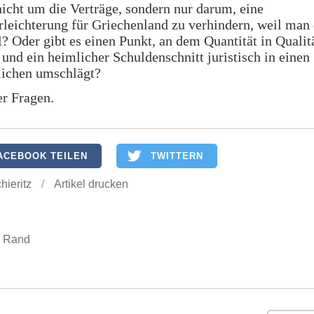
icht um die Verträge, sondern nur darum, eine
leichterung für Griechenland zu verhindern, weil man
l? Oder gibt es einen Punkt, an dem Quantität in Qualit
und ein heimlicher Schuldenschnitt juristisch in einen
lichen umschlägt?
r Fragen.
ACEBOOK TEILEN
TWITTERN
hieritz
/
Artikel drucken
e Rand