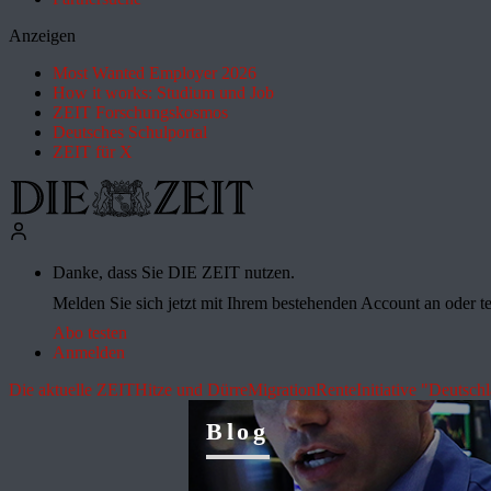
Anzeigen
Most Wanted Employer 2026
How it works: Studium und Job
ZEIT Forschungskosmos
Deutsches Schulportal
ZEIT für X
Danke, dass Sie DIE ZEIT nutzen.
Melden Sie sich jetzt mit Ihrem bestehenden Account an oder te
Abo testen
Anmelden
Die aktuelle ZEIT
Hitze und Dürre
Migration
Rente
Initiative "Deutsch
Blog