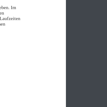
geben. Im
en
Laufzeiten
nen