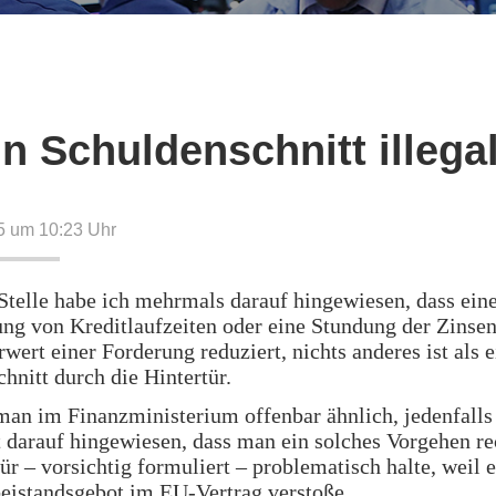
ein Schuldenschnitt illega
15 um 10:23
Uhr
Stelle habe ich mehrmals darauf hingewiesen, dass ein
ng von Kreditlaufzeiten oder eine Stundung der Zinsen
rwert einer Forderung reduziert, nichts anderes ist als e
hnitt durch die Hintertür.
man im Finanzministerium offenbar ähnlich, jedenfall
 darauf hingewiesen, dass man ein solches Vorgehen re
für – vorsichtig formuliert – problematisch halte, weil 
eistandsgebot im EU-Vertrag verstoße.