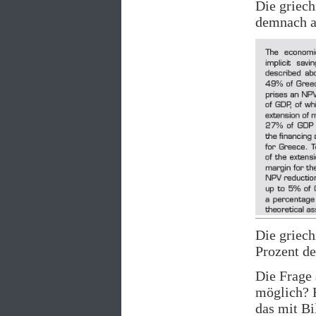
Die griech
demnach a
Die griech
Prozent de
Die Frage 
möglich? H
das mit Bi