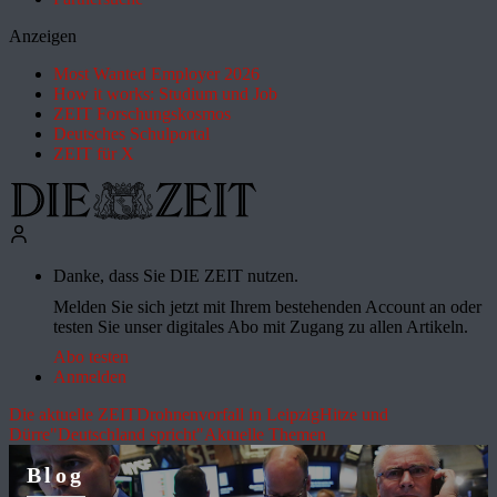
Anzeigen
Most Wanted Employer 2026
How it works: Studium und Job
ZEIT Forschungskosmos
Deutsches Schulportal
ZEIT für X
Danke, dass Sie DIE ZEIT nutzen.
Melden Sie sich jetzt mit Ihrem bestehenden Account an oder
testen Sie unser digitales Abo mit Zugang zu allen Artikeln.
Abo testen
Anmelden
Die aktuelle ZEIT
Drohnenvorfall in Leipzig
Hitze und
Dürre
"Deutschland spricht"
Aktuelle Themen
Blog