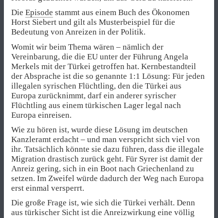
Die
Episode
stammt aus einem Buch des Ökonomen
Horst Siebert und gilt als Musterbeispiel für die
Bedeutung von Anreizen in der Politik.
Womit wir beim Thema wären – nämlich der
Vereinbarung, die die EU unter der Führung Angela
Merkels mit der Türkei getroffen hat. Kernbestandteil
der Absprache ist die so genannte 1:1 Lösung: Für jeden
illegalen syrischen Flüchtling, den die Türkei aus
Europa zurücknimmt, darf ein anderer syrischer
Flüchtling aus einem türkischen Lager legal nach
Europa einreisen.
Wie zu hören ist, wurde diese Lösung im deutschen
Kanzleramt erdacht – und man verspricht sich viel von
ihr. Tatsächlich könnte sie dazu führen, dass die illegale
Migration drastisch zurück geht. Für Syrer ist damit der
Anreiz gering, sich in ein Boot nach Griechenland zu
setzen. Im Zweifel würde dadurch der Weg nach Europa
erst einmal versperrt.
Die große Frage ist, wie sich die Türkei verhält. Denn
aus türkischer Sicht ist die Anreizwirkung eine völlig