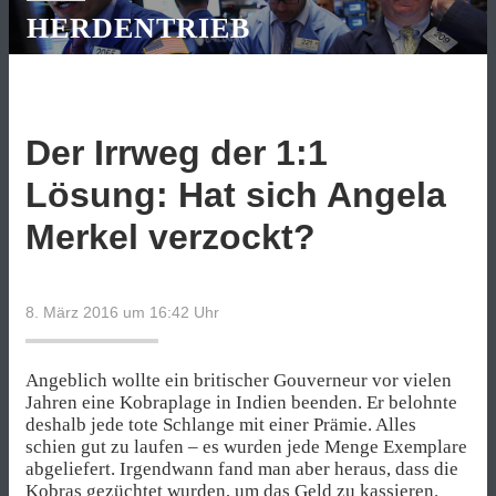
HERDENTRIEB
Der Irrweg der 1:1
Lösung: Hat sich Angela
Merkel verzockt?
8. März 2016 um 16:42
Uhr
Angeblich wollte ein britischer Gouverneur vor vielen
Jahren eine Kobraplage in Indien beenden. Er belohnte
deshalb jede tote Schlange mit einer Prämie. Alles
schien gut zu laufen – es wurden jede Menge Exemplare
abgeliefert. Irgendwann fand man aber heraus, dass die
Kobras gezüchtet wurden, um das Geld zu kassieren.