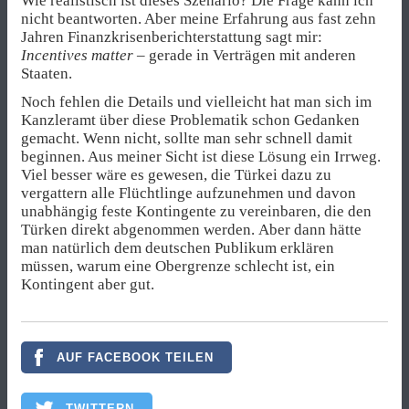
Wie realistisch ist dieses Szenario? Die Frage kann ich
nicht beantworten. Aber meine Erfahrung aus fast zehn
Jahren Finanzkrisenberichterstattung sagt mir:
Incentives matter
– gerade in Verträgen mit anderen
Staaten.
Noch fehlen die Details und vielleicht hat man sich im
Kanzleramt über diese Problematik schon Gedanken
gemacht. Wenn nicht, sollte man sehr schnell damit
beginnen. Aus meiner Sicht ist diese Lösung ein Irrweg.
Viel besser wäre es gewesen, die Türkei dazu zu
vergattern alle Flüchtlinge aufzunehmen und davon
unabhängig feste Kontingente zu vereinbaren, die den
Türken direkt abgenommen werden. Aber dann hätte
man natürlich dem deutschen Publikum erklären
müssen, warum eine Obergrenze schlecht ist, ein
Kontingent aber gut.
AUF FACEBOOK TEILEN
TWITTERN