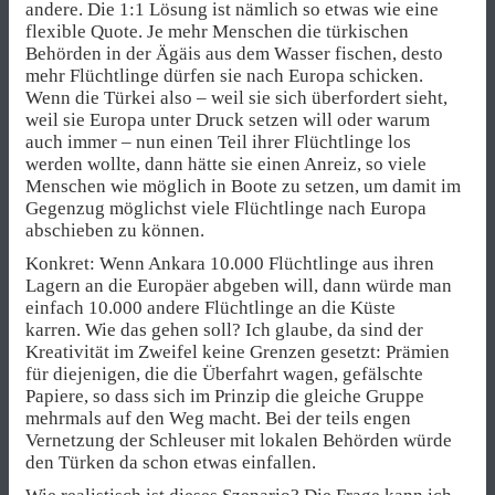
andere. Die 1:1 Lösung ist nämlich so etwas wie eine
flexible Quote. Je mehr Menschen die türkischen
Behörden in der Ägäis aus dem Wasser fischen, desto
mehr Flüchtlinge dürfen sie nach Europa schicken.
Wenn die Türkei also – weil sie sich überfordert sieht,
weil sie Europa unter Druck setzen will oder warum
auch immer – nun einen Teil ihrer Flüchtlinge los
werden wollte, dann hätte sie einen Anreiz, so viele
Menschen wie möglich in Boote zu setzen, um damit im
Gegenzug möglichst viele Flüchtlinge nach Europa
abschieben zu können.
Konkret: Wenn Ankara 10.000 Flüchtlinge aus ihren
Lagern an die Europäer abgeben will, dann würde man
einfach 10.000 andere Flüchtlinge an die Küste
karren. Wie das gehen soll? Ich glaube, da sind der
Kreativität im Zweifel keine Grenzen gesetzt: Prämien
für diejenigen, die die Überfahrt wagen, gefälschte
Papiere, so dass sich im Prinzip die gleiche Gruppe
mehrmals auf den Weg macht. Bei der teils engen
Vernetzung der Schleuser mit lokalen Behörden würde
den Türken da schon etwas einfallen.