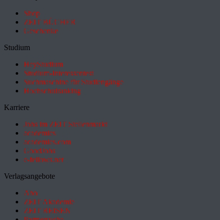
Shop
ZEIT BÜCHER
Geschenke
Studium
HeyStudium
Studium-Interessentest
Suchmaschine für Studiengänge
Hochschulranking
Karriere
Jobs im ZEIT Stellenmarkt
academics
academics.com
GoodJobs
e-fellows.net
Verlagsangebote
Abo
ZEIT Akademie
ZEIT REISEN
Partnersuche