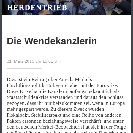
HERDENTRIEB
Die Wendekanzlerin
31. März 2016 um 16:01
Uhr
Dies ist ein Beitrag über Angela Merkels
Flüchtlingspolitik. Er beginnt aber mit der Eurokrise.
Diese Krise hat die Kanzlerin anfangs bekanntlich als
Staatsschuldenkrise verstanden und daraus den Schluss
gezogen, dass ihr nur beizukommen sei, wenn in Europa
mehr gespart werde. Zu diesem Zweck wurden
Fiskalpakt, Stabilitätspakt und eine Reihe von anderen
Pakten ersonnen beziehungsweise verschärft, und unter
den deutschen Merkel-Beobachtern hat sich in der Folge
die Einschätzung durchgesetzt, dass sie als Siegerin vom