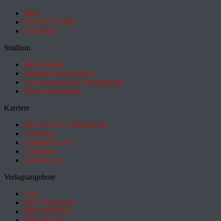
Shop
ZEIT BÜCHER
Geschenke
Studium
HeyStudium
Studium-Interessentest
Suchmaschine für Studiengänge
Hochschulranking
Karriere
Jobs im ZEIT Stellenmarkt
academics
academics.com
GoodJobs
e-fellows.net
Verlagsangebote
Abo
ZEIT Akademie
ZEIT REISEN
Partnersuche