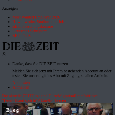
Anzeigen
Most Wanted Employer 2026
How it works: Studium und Job
ZEIT Forschungskosmos
Deutsches Schulportal
ZEIT für X
Danke, dass Sie DIE ZEIT nutzen.
Melden Sie sich jetzt mit Ihrem bestehenden Account an oder
testen Sie unser digitales Abo mit Zugang zu allen Artikeln.
Abo testen
Anmelden
Die aktuelle ZEIT
Hitze und Dürre
Migration
Rente
Initiative
"Deutschland spricht"
Aktuelle Themen
Blog