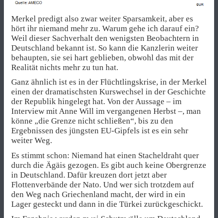
Merkel predigt also zwar weiter Sparsamkeit, aber es
hört ihr niemand mehr zu. Warum gehe ich darauf ein?
Weil dieser Sachverhalt den wenigsten Beobachtern in
Deutschland bekannt ist. So kann die Kanzlerin weiter
behaupten, sie sei hart geblieben, obwohl das mit der
Realität nichts mehr zu tun hat.
Ganz ähnlich ist es in der Flüchtlingskrise, in der Merkel
einen der dramatischsten Kurswechsel in der Geschichte
der Republik hingelegt hat. Von der Aussage – im
Interview mit Anne Will im vergangenen Herbst –, man
könne „die Grenze nicht schließen“, bis zu den
Ergebnissen des jüngsten EU-Gipfels ist es ein sehr
weiter Weg.
Es stimmt schon: Niemand hat einen Stacheldraht quer
durch die Ägäis gezogen. Es gibt auch keine Obergrenze
in Deutschland. Dafür kreuzen dort jetzt aber
Flottenverbände der Nato. Und wer sich trotzdem auf
den Weg nach Griechenland macht, der wird in ein
Lager gesteckt und dann in die Türkei zurückgeschickt.