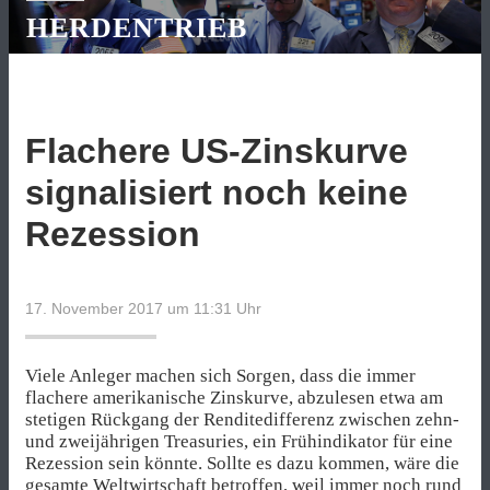
HERDENTRIEB
Flachere US-Zinskurve
signalisiert noch keine
Rezession
17. November 2017 um 11:31
Uhr
Viele Anleger machen sich Sorgen, dass die immer
flachere amerikanische Zinskurve, abzulesen etwa am
stetigen Rückgang der Renditedifferenz zwischen zehn-
und zweijährigen Treasuries, ein Frühindikator für eine
Rezession sein könnte. Sollte es dazu kommen, wäre die
gesamte Weltwirtschaft betroffen, weil immer noch rund