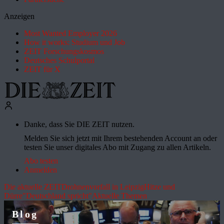
Anzeigen
Most Wanted Employer 2026
How it works: Studium und Job
ZEIT Forschungskosmos
Deutsches Schulportal
ZEIT für X
Danke, dass Sie DIE ZEIT nutzen.
Melden Sie sich jetzt mit Ihrem bestehenden Account an oder
testen Sie unser digitales Abo mit Zugang zu allen Artikeln.
Abo testen
Anmelden
Die aktuelle ZEIT
Drohnenvorfall in Leipzig
Hitze und
Dürre
"Deutschland spricht"
Aktuelle Themen
Blog