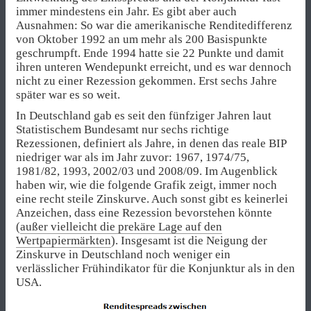
immer mindestens ein Jahr. Es gibt aber auch
Ausnahmen: So war die amerikanische Renditedifferenz
von Oktober 1992 an um mehr als 200 Basispunkte
geschrumpft. Ende 1994 hatte sie 22 Punkte und damit
ihren unteren Wendepunkt erreicht, und es war dennoch
nicht zu einer Rezession gekommen. Erst sechs Jahre
später war es so weit.
In Deutschland gab es seit den fünfziger Jahren laut
Statistischem Bundesamt nur sechs richtige
Rezessionen, definiert als Jahre, in denen das reale BIP
niedriger war als im Jahr zuvor: 1967, 1974/75,
1981/82, 1993, 2002/03 und 2008/09. Im Augenblick
haben wir, wie die folgende Grafik zeigt, immer noch
eine recht steile Zinskurve. Auch sonst gibt es keinerlei
Anzeichen, dass eine Rezession bevorstehen könnte
(
außer vielleicht die prekäre Lage auf den
Wertpapiermärkten
). Insgesamt ist die Neigung der
Zinskurve in Deutschland noch weniger ein
verlässlicher Frühindikator für die Konjunktur als in den
USA.