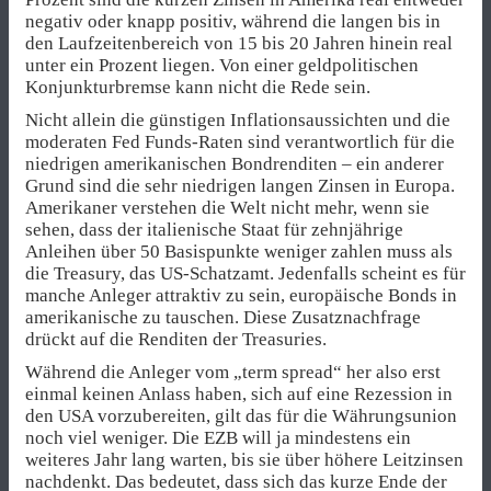
negativ oder knapp positiv, während die langen bis in
den Laufzeitenbereich von 15 bis 20 Jahren hinein real
unter ein Prozent liegen. Von einer geldpolitischen
Konjunkturbremse kann nicht die Rede sein.
Nicht allein die günstigen Inflationsaussichten und die
moderaten Fed Funds-Raten sind verantwortlich für die
niedrigen amerikanischen Bondrenditen – ein anderer
Grund sind die sehr niedrigen langen Zinsen in Europa.
Amerikaner verstehen die Welt nicht mehr, wenn sie
sehen, dass der italienische Staat für zehnjährige
Anleihen über 50 Basispunkte weniger zahlen muss als
die Treasury, das US-Schatzamt. Jedenfalls scheint es für
manche Anleger attraktiv zu sein, europäische Bonds in
amerikanische zu tauschen. Diese Zusatznachfrage
drückt auf die Renditen der Treasuries.
Während die Anleger vom „term spread“ her also erst
einmal keinen Anlass haben, sich auf eine Rezession in
den USA vorzubereiten, gilt das für die Währungsunion
noch viel weniger. Die EZB will ja mindestens ein
weiteres Jahr lang warten, bis sie über höhere Leitzinsen
nachdenkt. Das bedeutet, dass sich das kurze Ende der