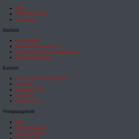
Shop
ZEIT BÜCHER
Geschenke
Studium
HeyStudium
Studium-Interessentest
Suchmaschine für Studiengänge
Hochschulranking
Karriere
Jobs im ZEIT Stellenmarkt
academics
academics.com
GoodJobs
e-fellows.net
Verlagsangebote
Abo
ZEIT Akademie
ZEIT REISEN
Partnersuche