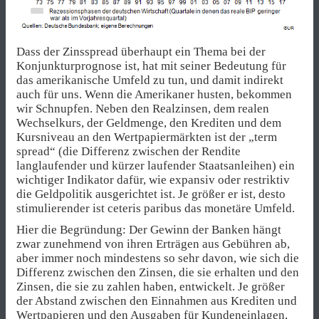
Dass der Zinsspread überhaupt ein Thema bei der
Konjunkturprognose ist, hat mit seiner Bedeutung für
das amerikanische Umfeld zu tun, und damit indirekt
auch für uns. Wenn die Amerikaner husten, bekommen
wir Schnupfen. Neben den Realzinsen, dem realen
Wechselkurs, der Geldmenge, den Krediten und dem
Kursniveau an den Wertpapiermärkten ist der „term
spread“ (die Differenz zwischen der Rendite
langlaufender und kürzer laufender Staatsanleihen) ein
wichtiger Indikator dafür, wie expansiv oder restriktiv
die Geldpolitik ausgerichtet ist. Je größer er ist, desto
stimulierender ist ceteris paribus das monetäre Umfeld.
Hier die Begründung: Der Gewinn der Banken hängt
zwar zunehmend von ihren Erträgen aus Gebühren ab,
aber immer noch mindestens so sehr davon, wie sich die
Differenz zwischen den Zinsen, die sie erhalten und den
Zinsen, die sie zu zahlen haben, entwickelt. Je größer
der Abstand zwischen den Einnahmen aus Krediten und
Wertpapieren und den Ausgaben für Kundeneinlagen,