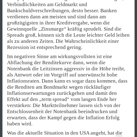
Verbindlichkeiten am Geldmarkt und
Bankschuldverschreibungen, desto besser. Banken
verdienen dann am meisten und sind dann am
großzügigsten in ihrer Kreditvergabe, wenn die
Gewinnquelle „Zinsmarge“ kräftig sprudelt. Sind die
Spreads groß, können sich die Leute leichter Geld leihen
als zu anderen Zeiten. Die Wahrscheinlichkeit einer
Rezession ist entsprechend gering.
Im negativen Sinne am wirkungsvollsten ist eine
Abflachung der Renditekurve dann, wenn die
Notenbank die Leitzinsen aggressiv in die Höhe treibt,
als Antwort oder im Vorgriff auf unerwünscht hohe
Inflationsraten. Dann kann es sogar dazu kommen, dass
die Renditen am Bondmarkt wegen rückläufiger
Inflationserwartungen zurückgehen und damit den
Effekt auf den „term spread“ vom langen Ende her
verstärken: Die Marktteilnehmer lassen sich von der
Entschlossenheit der Notenbank beeindrucken und
erwarten, dass der Kampf gegen die Inflation Erfolg
haben wird.
Was die aktuelle Situation in den USA angeht, hat
die