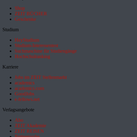
Shop
ZEIT BÜCHER
Geschenke
Studium
HeyStudium
Studium-Interessentest
Suchmaschine für Studiengänge
Hochschulranking
Karriere
Jobs im ZEIT Stellenmarkt
academics
academics.com
GoodJobs
e-fellows.net
Verlagsangebote
Abo
ZEIT Akademie
ZEIT REISEN
Partnersuche