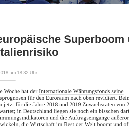
europäische Superboom
talienrisiko
2018 um 18:32
Uhr
e Woche hat der
Internationale Währungsfonds seine
sprognosen
für den Euroraum nach oben revidiert. Bei
 jetzt für die Jahre 2018 und 2019 Zuwachsraten von 2
wartet; in Deutschland liegen sie noch ein bisschen dar
timmungsindikatoren und die Auftragseingänge außeror
twickeln, die Wirtschaft im Rest der Welt boomt und of