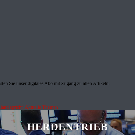
sten Sie unser digitales Abo mit Zugang zu allen Artikeln.
land spricht"
Aktuelle Themen
HERDENTRIEB