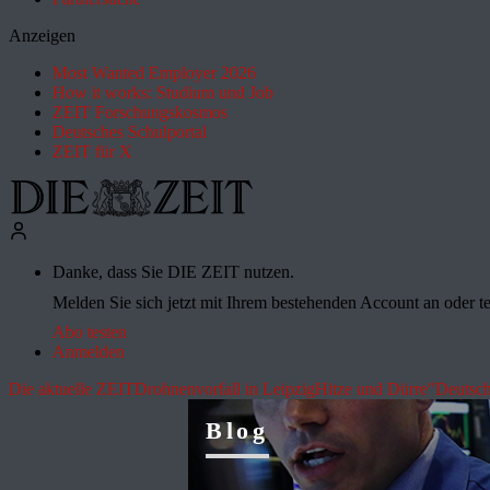
Anzeigen
Most Wanted Employer 2026
How it works: Studium und Job
ZEIT Forschungskosmos
Deutsches Schulportal
ZEIT für X
Danke, dass Sie DIE ZEIT nutzen.
Melden Sie sich jetzt mit Ihrem bestehenden Account an oder te
Abo testen
Anmelden
Die aktuelle ZEIT
Drohnenvorfall in Leipzig
Hitze und Dürre
"Deutsch
Blog