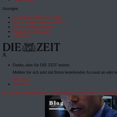
Anzeigen
Most Wanted Employer 2026
How it works: Studium und Job
ZEIT Forschungskosmos
Deutsches Schulportal
ZEIT für X
Danke, dass Sie DIE ZEIT nutzen.
Melden Sie sich jetzt mit Ihrem bestehenden Account an oder te
Abo testen
Anmelden
Die aktuelle ZEIT
Hitze und Dürre
Migration
Rente
Initiative "Deutsch
Blog