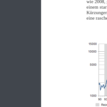
wie 2008, 
einem sta
Kürzungen 
eine rasch