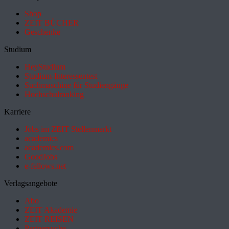
Shop
ZEIT BÜCHER
Geschenke
Studium
HeyStudium
Studium-Interessentest
Suchmaschine für Studiengänge
Hochschulranking
Karriere
Jobs im ZEIT Stellenmarkt
academics
academics.com
GoodJobs
e-fellows.net
Verlagsangebote
Abo
ZEIT Akademie
ZEIT REISEN
Partnersuche