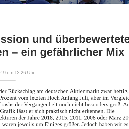
ssion und überbewertet
en – ein gefährlicher Mix
019 um 13:26
Uhr
 der Rückschlag am deutschen Aktienmarkt zwar heftig
Prozent vom letzten Hoch Anfang Juli, aber im Verglei
ashs der Vergangenheit noch nicht besonders groß. Au
Grafik lässt er sich praktisch nicht erkennen. Die
kturen der Jahre 2018, 2015, 2011, 2008 oder März 20
waren jeweils um Einiges größer. Jedoch haben wir es