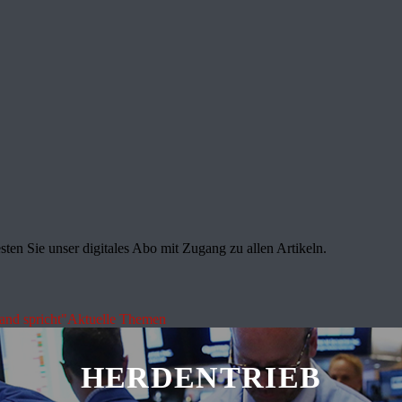
sten Sie unser digitales Abo mit Zugang zu allen Artikeln.
land spricht"
Aktuelle Themen
HERDENTRIEB