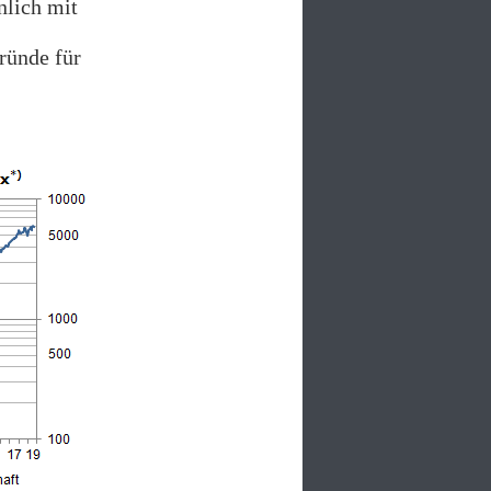
nlich mit
ründe für