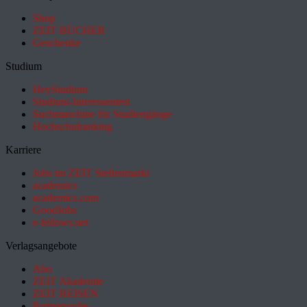
Shop
ZEIT BÜCHER
Geschenke
Studium
HeyStudium
Studium-Interessentest
Suchmaschine für Studiengänge
Hochschulranking
Karriere
Jobs im ZEIT Stellenmarkt
academics
academics.com
GoodJobs
e-fellows.net
Verlagsangebote
Abo
ZEIT Akademie
ZEIT REISEN
Partnersuche