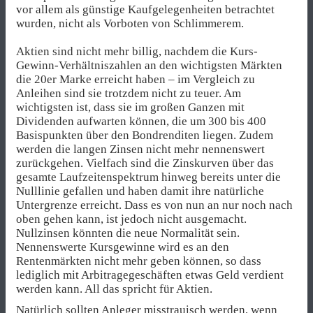
vor allem als günstige Kaufgelegenheiten betrachtet
wurden, nicht als Vorboten von Schlimmerem.
Aktien sind nicht mehr billig, nachdem die Kurs-
Gewinn-Verhältniszahlen an den wichtigsten Märkten
die 20er Marke erreicht haben – im Vergleich zu
Anleihen sind sie trotzdem nicht zu teuer. Am
wichtigsten ist, dass sie im großen Ganzen mit
Dividenden aufwarten können, die um 300 bis 400
Basispunkten über den Bondrenditen liegen. Zudem
werden die langen Zinsen nicht mehr nennenswert
zurückgehen. Vielfach sind die Zinskurven über das
gesamte Laufzeitenspektrum hinweg bereits unter die
Nulllinie gefallen und haben damit ihre natürliche
Untergrenze erreicht. Dass es von nun an nur noch nach
oben gehen kann, ist jedoch nicht ausgemacht.
Nullzinsen könnten die neue Normalität sein.
Nennenswerte Kursgewinne wird es an den
Rentenmärkten nicht mehr geben können, so dass
lediglich mit Arbitragegeschäften etwas Geld verdient
werden kann. All das spricht für Aktien.
Natürlich sollten Anleger misstrauisch werden, wenn