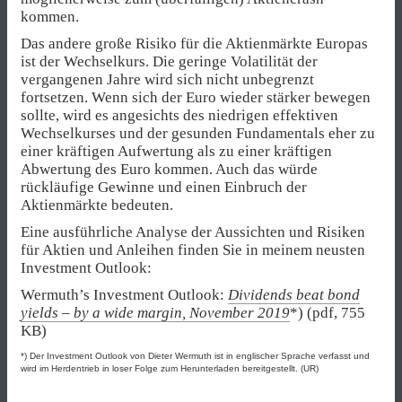
kommen.
Das andere große Risiko für die Aktienmärkte Europas
ist der Wechselkurs. Die geringe Volatilität der
vergangenen Jahre wird sich nicht unbegrenzt
fortsetzen. Wenn sich der Euro wieder stärker bewegen
sollte, wird es angesichts des niedrigen effektiven
Wechselkurses und der gesunden Fundamentals eher zu
einer kräftigen Aufwertung als zu einer kräftigen
Abwertung des Euro kommen. Auch das würde
rückläufige Gewinne und einen Einbruch der
Aktienmärkte bedeuten.
Eine ausführliche Analyse der Aussichten und Risiken
für Aktien und Anleihen finden Sie in meinem neusten
Investment Outlook:
Wermuth’s Investment Outlook:
Dividends beat bond
yields – by a wide margin, November 2019
*) (pdf, 755
KB)
*) Der Investment Outlook von Dieter Wermuth ist in englischer Sprache verfasst und
wird im Herdentrieb in loser Folge zum Herunterladen bereitgestellt. (UR)