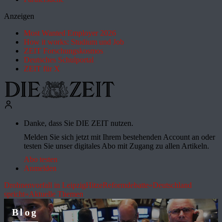
Anzeigen
Most Wanted Employer 2026
How it works: Studium und Job
ZEIT Forschungskosmos
Deutsches Schulportal
ZEIT für X
Danke, dass Sie DIE ZEIT nutzen.
Melden Sie sich jetzt mit Ihrem bestehenden Account an oder
testen Sie unser digitales Abo mit Zugang zu allen Artikeln.
Abo testen
Anmelden
Drohnenvorfall in Leipzig
Hitze
Reformdebatte
»Deutschland
spricht«
Aktuelle Themen
Blog