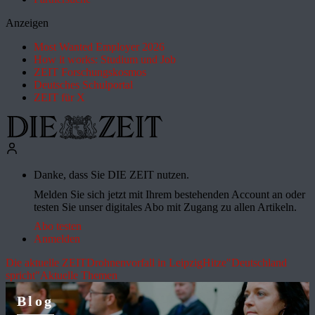
Anzeigen
Most Wanted Employer 2026
How it works: Studium und Job
ZEIT Forschungskosmos
Deutsches Schulportal
ZEIT für X
Danke, dass Sie DIE ZEIT nutzen.
Melden Sie sich jetzt mit Ihrem bestehenden Account an oder
testen Sie unser digitales Abo mit Zugang zu allen Artikeln.
Abo testen
Anmelden
Die aktuelle ZEIT
Drohnenvorfall in Leipzig
Hitze
"Deutschland
spricht"
Aktuelle Themen
Blog