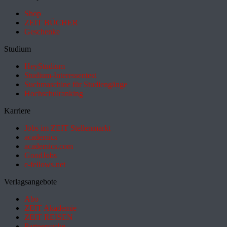
Shop
ZEIT BÜCHER
Geschenke
Studium
HeyStudium
Studium-Interessentest
Suchmaschine für Studiengänge
Hochschulranking
Karriere
Jobs im ZEIT Stellenmarkt
academics
academics.com
GoodJobs
e-fellows.net
Verlagsangebote
Abo
ZEIT Akademie
ZEIT REISEN
Partnersuche