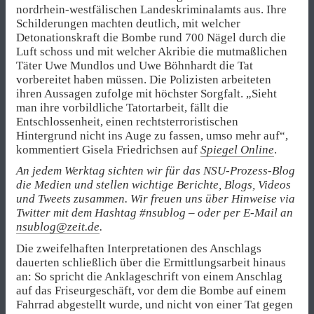
nordrhein-westfälischen Landeskriminalamts aus. Ihre
Schilderungen machten deutlich, mit welcher
Detonationskraft die Bombe rund 700 Nägel durch die
Luft schoss und mit welcher Akribie die mutmaßlichen
Täter Uwe Mundlos und Uwe Böhnhardt die Tat
vorbereitet haben müssen. Die Polizisten arbeiteten
ihren Aussagen zufolge mit höchster Sorgfalt. „Sieht
man ihre vorbildliche Tatortarbeit, fällt die
Entschlossenheit, einen rechtsterroristischen
Hintergrund nicht ins Auge zu fassen, umso mehr auf“,
kommentiert Gisela Friedrichsen auf
Spiegel Online
.
An jedem Werktag sichten wir für das NSU-Prozess-Blog
die Medien und stellen wichtige Berichte, Blogs, Videos
und Tweets zusammen. Wir freuen uns über Hinweise via
Twitter mit dem Hashtag #nsublog – oder per E-Mail an
nsublog@zeit.de
.
Die zweifelhaften Interpretationen des Anschlags
dauerten schließlich über die Ermittlungsarbeit hinaus
an: So spricht die Anklageschrift von einem Anschlag
auf das Friseurgeschäft, vor dem die Bombe auf einem
Fahrrad abgestellt wurde, und nicht von einer Tat gegen