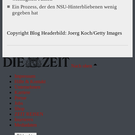
Ein Prozess, der den NSU-Hinterbliebenen wenig
gegeben hat
Copyright Blog Headerbild: Joerg Koch/Getty Images
Nach oben
Impressum
Hilfe & Kontakt
Unternehmen
Karriere
Presse
Jobs
Shop
ZEIT REISEN
Inserieren
Mediadaten