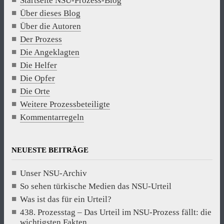
Startseite NSU-Prozess-Blog
Über dieses Blog
Über die Autoren
Der Prozess
Die Angeklagten
Die Helfer
Die Opfer
Die Orte
Weitere Prozessbeteiligte
Kommentarregeln
NEUESTE BEITRÄGE
Unser NSU-Archiv
So sehen türkische Medien das NSU-Urteil
Was ist das für ein Urteil?
438. Prozesstag – Das Urteil im NSU-Prozess fällt: die
wichtigsten Fakten