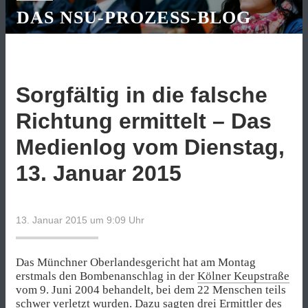
DAS NSU-PROZESS-BLOG
Sorgfältig in die falsche
Richtung ermittelt – Das
Medienlog vom Dienstag,
13. Januar 2015
13. Januar 2015 um 9:09
Uhr
Das Münchner Oberlandesgericht hat am Montag
erstmals den Bombenanschlag in der
Kölner Keupstraße
vom 9. Juni 2004 behandelt, bei dem 22 Menschen teils
schwer verletzt wurden. Dazu sagten drei Ermittler des