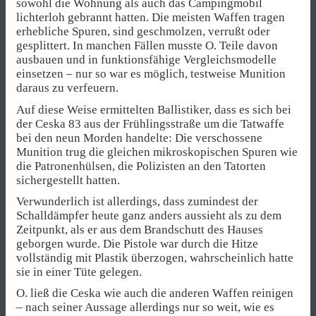
sowohl die Wohnung als auch das Campingmobil
lichterloh gebrannt hatten. Die meisten Waffen tragen
erhebliche Spuren, sind geschmolzen, verrußt oder
gesplittert. In manchen Fällen musste O. Teile davon
ausbauen und in funktionsfähige Vergleichsmodelle
einsetzen – nur so war es möglich, testweise Munition
daraus zu verfeuern.
Auf diese Weise ermittelten Ballistiker, dass es sich bei
der Ceska 83 aus der Frühlingsstraße um die Tatwaffe
bei den neun Morden handelte: Die verschossene
Munition trug die gleichen mikroskopischen Spuren wie
die Patronenhülsen, die Polizisten an den Tatorten
sichergestellt hatten.
Verwunderlich ist allerdings, dass zumindest der
Schalldämpfer heute ganz anders aussieht als zu dem
Zeitpunkt, als er aus dem Brandschutt des Hauses
geborgen wurde. Die Pistole war durch die Hitze
vollständig mit Plastik überzogen, wahrscheinlich hatte
sie in einer Tüte gelegen.
O. ließ die Ceska wie auch die anderen Waffen reinigen
– nach seiner Aussage allerdings nur so weit, wie es