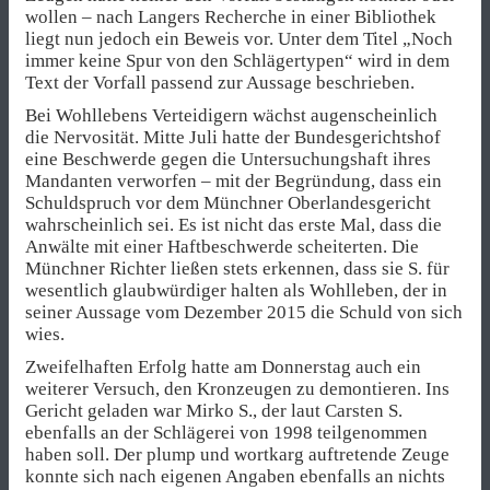
wollen – nach Langers Recherche in einer Bibliothek
liegt nun jedoch ein Beweis vor. Unter dem Titel „Noch
immer keine Spur von den Schlägertypen“ wird in dem
Text der Vorfall passend zur Aussage beschrieben.
Bei Wohllebens Verteidigern wächst augenscheinlich
die Nervosität. Mitte Juli hatte der Bundesgerichtshof
eine Beschwerde gegen die Untersuchungshaft ihres
Mandanten verworfen – mit der Begründung, dass ein
Schuldspruch vor dem Münchner Oberlandesgericht
wahrscheinlich sei. Es ist nicht das erste Mal, dass die
Anwälte mit einer Haftbeschwerde scheiterten. Die
Münchner Richter ließen stets erkennen, dass sie S. für
wesentlich glaubwürdiger halten als Wohlleben, der in
seiner Aussage vom Dezember 2015 die Schuld von sich
wies.
Zweifelhaften Erfolg hatte am Donnerstag auch ein
weiterer Versuch, den Kronzeugen zu demontieren. Ins
Gericht geladen war Mirko S., der laut Carsten S.
ebenfalls an der Schlägerei von 1998 teilgenommen
haben soll. Der plump und wortkarg auftretende Zeuge
konnte sich nach eigenen Angaben ebenfalls an nichts