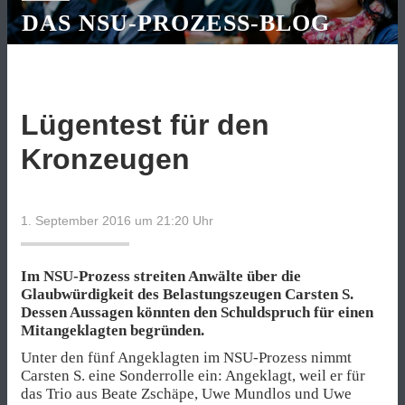
DAS NSU-PROZESS-BLOG
Lügentest für den
Kronzeugen
1. September 2016 um 21:20
Uhr
Im NSU-Prozess streiten Anwälte über die
Glaubwürdigkeit des Belastungszeugen Carsten S.
Dessen Aussagen könnten den Schuldspruch für einen
Mitangeklagten begründen.
Unter den fünf Angeklagten im NSU-Prozess nimmt
Carsten S. eine Sonderrolle ein: Angeklagt, weil er für
das Trio aus Beate Zschäpe, Uwe Mundlos und Uwe