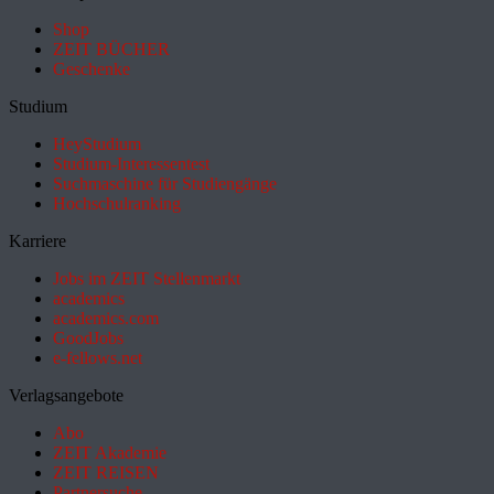
Shop
ZEIT BÜCHER
Geschenke
Studium
HeyStudium
Studium-Interessentest
Suchmaschine für Studiengänge
Hochschulranking
Karriere
Jobs im ZEIT Stellenmarkt
academics
academics.com
GoodJobs
e-fellows.net
Verlagsangebote
Abo
ZEIT Akademie
ZEIT REISEN
Partnersuche