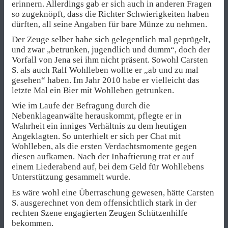
erinnern. Allerdings gab er sich auch in anderen Fragen
so zugeknöpft, dass die Richter Schwierigkeiten haben
dürften, all seine Angaben für bare Münze zu nehmen.
Der Zeuge selber habe sich gelegentlich mal geprügelt,
und zwar „betrunken, jugendlich und dumm“, doch der
Vorfall von Jena sei ihm nicht präsent. Sowohl Carsten
S. als auch Ralf Wohlleben wollte er „ab und zu mal
gesehen“ haben. Im Jahr 2010 habe er vielleicht das
letzte Mal ein Bier mit Wohlleben getrunken.
Wie im Laufe der Befragung durch die
Nebenklageanwälte herauskommt, pflegte er in
Wahrheit ein inniges Verhältnis zu dem heutigen
Angeklagten. So unterhielt er sich per Chat mit
Wohlleben, als die ersten Verdachtsmomente gegen
diesen aufkamen. Nach der Inhaftierung trat er auf
einem Liederabend auf, bei dem Geld für Wohllebens
Unterstützung gesammelt wurde.
Es wäre wohl eine Überraschung gewesen, hätte Carsten
S. ausgerechnet von dem offensichtlich stark in der
rechten Szene engagierten Zeugen Schützenhilfe
bekommen.