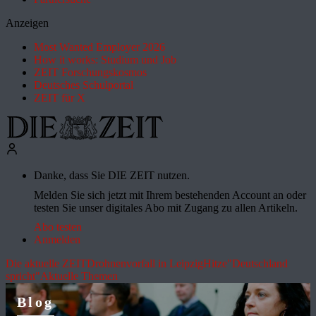
Anzeigen
Most Wanted Employer 2026
How it works: Studium und Job
ZEIT Forschungskosmos
Deutsches Schulportal
ZEIT für X
Danke, dass Sie DIE ZEIT nutzen.
Melden Sie sich jetzt mit Ihrem bestehenden Account an oder
testen Sie unser digitales Abo mit Zugang zu allen Artikeln.
Abo testen
Anmelden
Die aktuelle ZEIT
Drohnenvorfall in Leipzig
Hitze
"Deutschland
spricht"
Aktuelle Themen
Blog