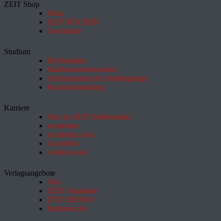
ZEIT Shop
Shop
ZEIT BÜCHER
Geschenke
Studium
HeyStudium
Studium-Interessentest
Suchmaschine für Studiengänge
Hochschulranking
Karriere
Jobs im ZEIT Stellenmarkt
academics
academics.com
GoodJobs
e-fellows.net
Verlagsangebote
Abo
ZEIT Akademie
ZEIT REISEN
Partnersuche