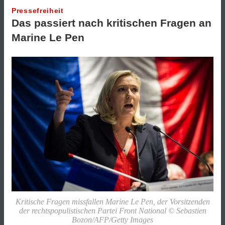
Pressefreiheit
Das passiert nach kritischen Fragen an
Marine Le Pen
Kritische Fragen missfallen Marine Le Pen, der Vorsitzenden
der rechtspopulistischen Partei Front National © Sebastien
Bozon/AFP/Getty Images