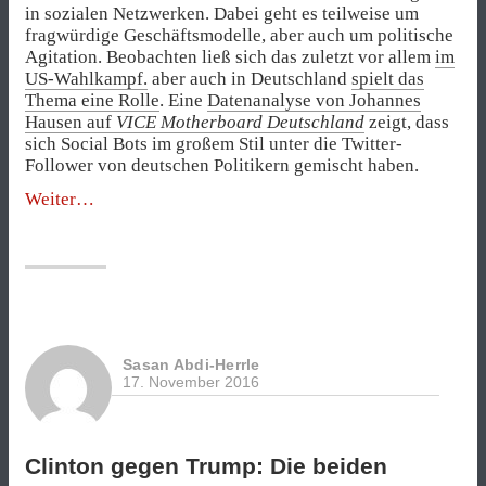
in sozialen Netzwerken. Dabei geht es teilweise um
fragwürdige Geschäftsmodelle, aber auch um politische
Agitation. Beobachten ließ sich das zuletzt vor allem
im
US-Wahlkampf.
aber auch in Deutschland
spielt das
Thema eine Rolle
. Eine
Datenanalyse von Johannes
Hausen auf
VICE Motherboard Deutschland
zeigt, dass
sich Social Bots im großem Stil unter die Twitter-
Follower von deutschen Politikern gemischt haben.
„Fakefollower
Weiter
lieben
Hans-
Christian
Ströbele“
Sasan Abdi-Herrle
17. November 2016
Clinton gegen Trump: Die beiden