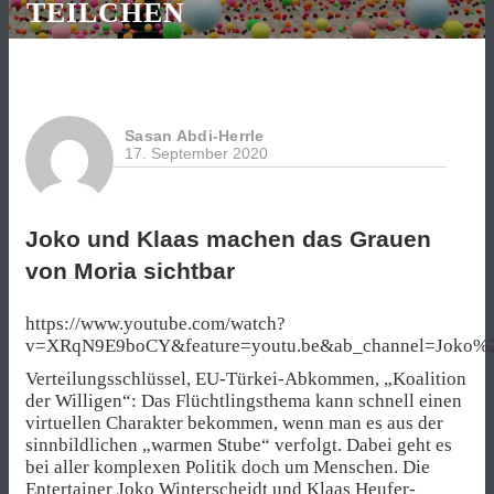
TEILCHEN
Sasan Abdi-Herrle
17. September 2020
Joko und Klaas machen das Grauen
von Moria sichtbar
https://www.youtube.com/watch?
v=XRqN9E9boCY&feature=youtu.be&ab_channel=Joko%2
Verteilungsschlüssel, EU-Türkei-Abkommen, „Koalition
der Willigen“: Das Flüchtlingsthema kann schnell einen
virtuellen Charakter bekommen, wenn man es aus der
sinnbildlichen „warmen Stube“ verfolgt. Dabei geht es
bei aller komplexen Politik doch um Menschen. Die
Entertainer Joko Winterscheidt und Klaas Heufer-