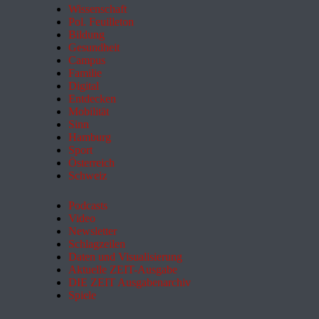
Wissenschaft
Pol. Feuilleton
Bildung
Gesundheit
Campus
Familie
Digital
Entdecken
Mobilität
Sinn
Hamburg
Sport
Österreich
Schweiz
Podcasts
Video
Newsletter
Schlagzeilen
Daten und Visualisierung
Aktuelle ZEIT-Ausgabe
DIE ZEIT Ausgabenarchiv
Spiele