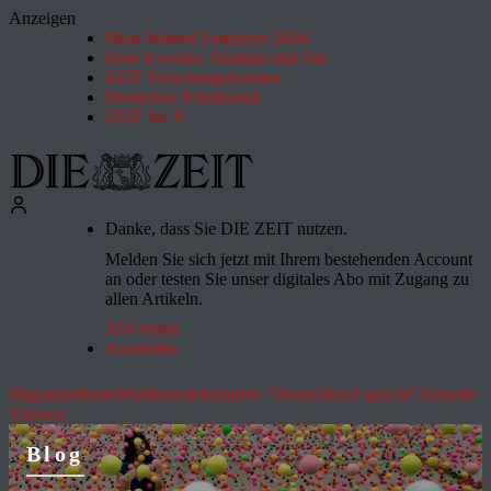
Anzeigen
Most Wanted Employer 2026
How it works: Studium und Job
ZEIT Forschungskosmos
Deutsches Schulportal
ZEIT für X
Danke, dass Sie DIE ZEIT nutzen.
Melden Sie sich jetzt mit Ihrem bestehenden Account
an oder testen Sie unser digitales Abo mit Zugang zu
allen Artikeln.
Abo testen
Anmelden
Migration
Rente
Waldbrände
Initiative "Deutschland spricht"
Aktuelle
Themen
Blog