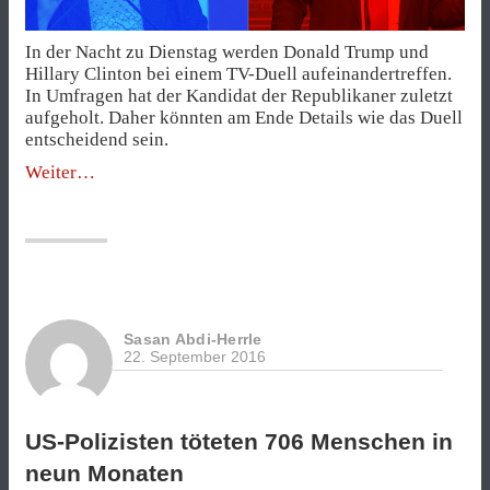
In der Nacht zu Dienstag werden Donald Trump und
Hillary Clinton bei einem TV-Duell aufeinandertreffen.
In Umfragen hat der Kandidat der Republikaner zuletzt
aufgeholt. Daher könnten am Ende Details wie das Duell
entscheidend sein.
„Spielen
Weiter
Sie
das
Duell
Trump
vs.
Clinton“
Sasan Abdi-Herrle
22. September 2016
US-Polizisten töteten 706 Menschen in
neun Monaten