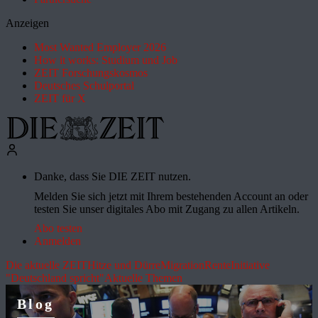
Anzeigen
Most Wanted Employer 2026
How it works: Studium und Job
ZEIT Forschungskosmos
Deutsches Schulportal
ZEIT für X
Danke, dass Sie DIE ZEIT nutzen.
Melden Sie sich jetzt mit Ihrem bestehenden Account an oder
testen Sie unser digitales Abo mit Zugang zu allen Artikeln.
Abo testen
Anmelden
Die aktuelle ZEIT
Hitze und Dürre
Migration
Rente
Initiative
"Deutschland spricht"
Aktuelle Themen
Blog