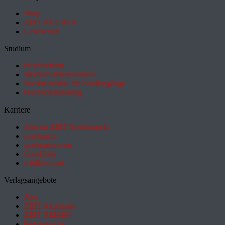
Shop
ZEIT BÜCHER
Geschenke
Studium
HeyStudium
Studium-Interessentest
Suchmaschine für Studiengänge
Hochschulranking
Karriere
Jobs im ZEIT Stellenmarkt
academics
academics.com
GoodJobs
e-fellows.net
Verlagsangebote
Abo
ZEIT Akademie
ZEIT REISEN
Partnersuche