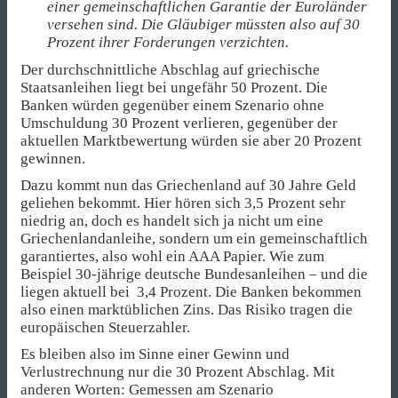
einer gemeinschaftlichen Garantie der Euroländer
versehen sind. Die Gläubiger müssten also auf 30
Prozent ihrer Forderungen verzichten.
Der durchschnittliche Abschlag auf griechische
Staatsanleihen liegt bei ungefähr 50 Prozent. Die
Banken würden gegenüber einem Szenario ohne
Umschuldung 30 Prozent verlieren, gegenüber der
aktuellen Marktbewertung würden sie aber 20 Prozent
gewinnen.
Dazu kommt nun das Griechenland auf 30 Jahre Geld
geliehen bekommt. Hier hören sich 3,5 Prozent sehr
niedrig an, doch es handelt sich ja nicht um eine
Griechenlandanleihe, sondern um ein gemeinschaftlich
garantiertes, also wohl ein AAA Papier. Wie zum
Beispiel 30-jährige deutsche Bundesanleihen – und die
liegen aktuell bei 3,4 Prozent. Die Banken bekommen
also einen marktüblichen Zins. Das Risiko tragen die
europäischen Steuerzahler.
Es bleiben also im Sinne einer Gewinn und
Verlustrechnung nur die 30 Prozent Abschlag. Mit
anderen Worten: Gemessen am Szenario