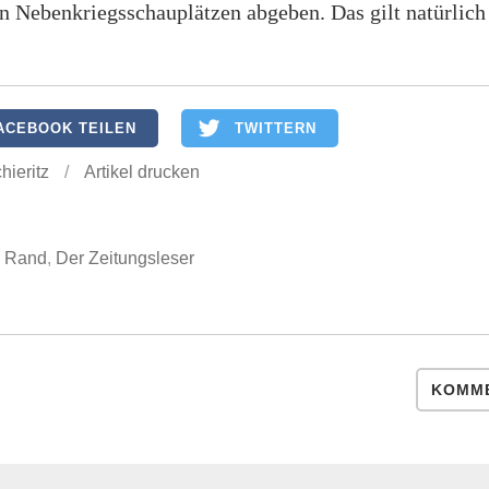
in Nebenkriegsschauplätzen abgeben. Das gilt natürlich
ACEBOOK TEILEN
TWITTERN
hieritz
/
Artikel drucken
e Rand
,
Der Zeitungsleser
KOMME