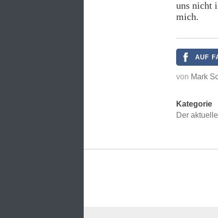
uns nicht 
mich.
AUF F
von
Mark Sc
Kategorie
Der aktuell