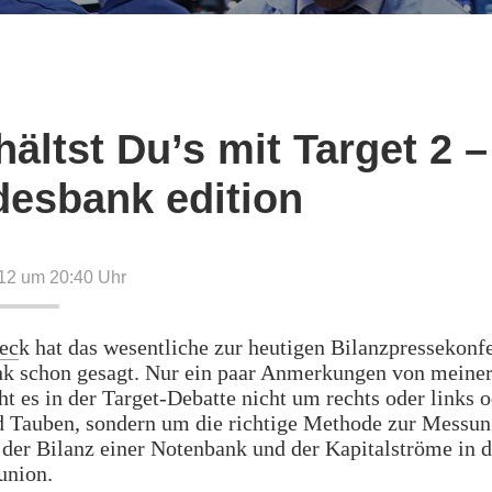
hältst Du’s mit Target 2 –
esbank edition
12 um 20:40
Uhr
ec
k hat das wesentliche zur heutigen Bilanzpressekonf
k schon gesagt. Nur ein paar Anmerkungen von meiner
t es in der Target-Debatte nicht um rechts oder links 
d Tauben, sondern um die richtige Methode zur Messun
 der Bilanz einer Notenbank und der Kapitalströme in d
union.