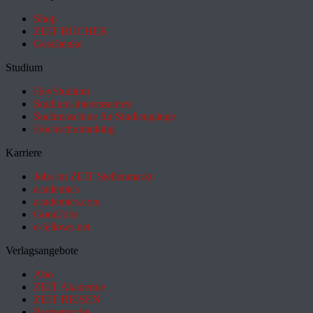
Shop
ZEIT BÜCHER
Geschenke
Studium
HeyStudium
Studium-Interessentest
Suchmaschine für Studiengänge
Hochschulranking
Karriere
Jobs im ZEIT Stellenmarkt
academics
academics.com
GoodJobs
e-fellows.net
Verlagsangebote
Abo
ZEIT Akademie
ZEIT REISEN
Partnersuche