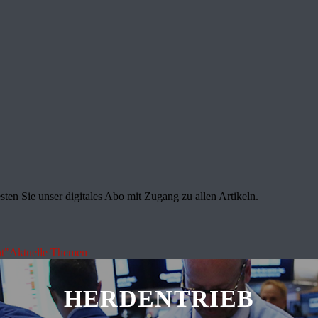
sten Sie unser digitales Abo mit Zugang zu allen Artikeln.
t"
Aktuelle Themen
HERDENTRIEB