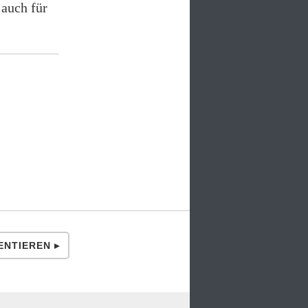
 auch für
NTIEREN ▸