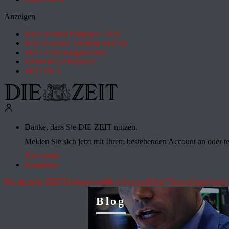
Anzeigen
Most Wanted Employer 2026
How it works: Studium und Job
ZEIT Forschungskosmos
Deutsches Schulportal
ZEIT für X
Danke, dass Sie DIE ZEIT nutzen.
Melden Sie sich jetzt mit Ihrem bestehenden Account an oder te
Abo testen
Anmelden
Die aktuelle ZEIT
Drohnenvorfall in Leipzig
Hitze
"Deutschland sprich
Blog