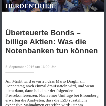
HERDENTRIEB
Überteuerte Bonds –
billige Aktien: Was die
Notenbanken tun können
5. September 2016 um 16:20
Uhr
Am Markt wird erwartet, dass Mario Draghi am
Donnerstag noch einmal draufsatteln wird, und wenn
nicht dann, dann bei einer der folgenden
Pressekonferenzen. Nach einer Umfrage bei Bloomberg
erwarten die Analysten, dass die EZB zusätzliche
expansive Maßnahmen ergreifen wird: Für am