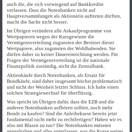
auch die, die sich vorwiegend auf Bankkredite
verlassen. Dass die Notenbanken nicht auf
Hauptversammlungen als Aktionärin auftreten dürften,
macht die Sache nicht besser.
Im Übrigen verändern alle Ankaufprogramme von
Wertpapieren wegen der Kursgewinne die
Vermögensverteilung zugunsten der Besitzer dieser
Wertpapiere, also zugunsten der Wohlhabenden. Sie
dürfen daher zu keiner Dauereinrichtung werden. Für
Fragen der Vermögensverteilung ist die nationale
Finanzpolitik zuständig, nicht die Zentralbank.
Aktienkäufe durch Notenbanken, als Ersatz für
Bondkäufe, sind daher insgesamt höchst problematisch
und nicht der Weisheit letzter Schluss. Ich halte einen
solchen Strategiewechsel für überflüssig.
Was spricht im Übrigen dafür, dass die EZB und die
anderen Notenbanken aufhören sollten, noch mehr
Bonds zu kaufen? Sind die Anleihekurse bereits jetzt
fundamental nicht mehr zu rechtfertigen? Haben wir es
also mit Blasen zu tun? Die Notenbanken müssten
gegenhalten und alles unterlassen, was die Kurse weiter