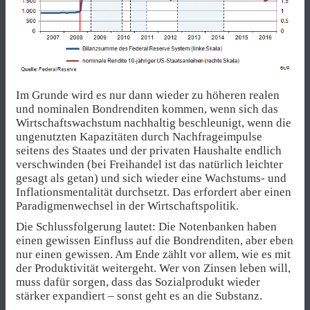
Im Grunde wird es nur dann wieder zu höheren realen
und nominalen Bondrenditen kommen, wenn sich das
Wirtschaftswachstum nachhaltig beschleunigt, wenn die
ungenutzten Kapazitäten durch Nachfrageimpulse
seitens des Staates und der privaten Haushalte endlich
verschwinden (bei Freihandel ist das natürlich leichter
gesagt als getan) und sich wieder eine Wachstums- und
Inflationsmentalität durchsetzt. Das erfordert aber einen
Paradigmenwechsel in der Wirtschaftspolitik.
Die Schlussfolgerung lautet: Die Notenbanken haben
einen gewissen Einfluss auf die Bondrenditen, aber eben
nur einen gewissen. Am Ende zählt vor allem, wie es mit
der Produktivität weitergeht. Wer von Zinsen leben will,
muss dafür sorgen, dass das Sozialprodukt wieder
stärker expandiert – sonst geht es an die Substanz.