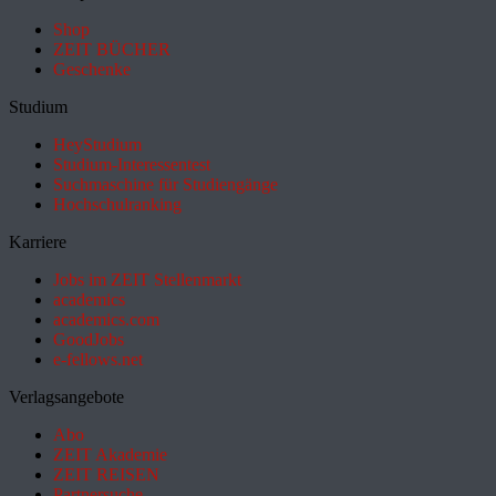
Shop
ZEIT BÜCHER
Geschenke
Studium
HeyStudium
Studium-Interessentest
Suchmaschine für Studiengänge
Hochschulranking
Karriere
Jobs im ZEIT Stellenmarkt
academics
academics.com
GoodJobs
e-fellows.net
Verlagsangebote
Abo
ZEIT Akademie
ZEIT REISEN
Partnersuche