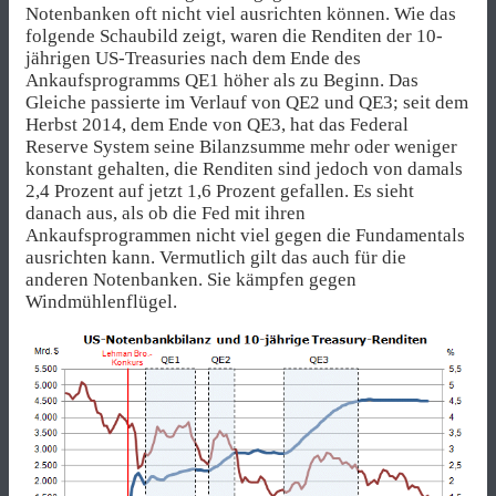
Notenbanken oft nicht viel ausrichten können. Wie das
folgende Schaubild zeigt, waren die Renditen der 10-
jährigen US-Treasuries nach dem Ende des
Ankaufsprogramms QE1 höher als zu Beginn. Das
Gleiche passierte im Verlauf von QE2 und QE3; seit dem
Herbst 2014, dem Ende von QE3, hat das Federal
Reserve System seine Bilanzsumme mehr oder weniger
konstant gehalten, die Renditen sind jedoch von damals
2,4 Prozent auf jetzt 1,6 Prozent gefallen. Es sieht
danach aus, als ob die Fed mit ihren
Ankaufsprogrammen nicht viel gegen die Fundamentals
ausrichten kann. Vermutlich gilt das auch für die
anderen Notenbanken. Sie kämpfen gegen
Windmühlenflügel.