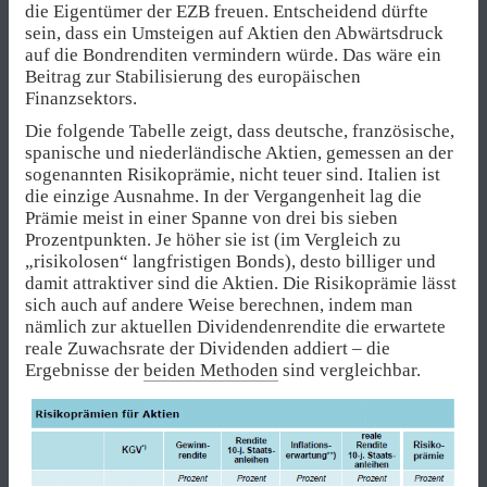
die Eigentümer der EZB freuen. Entscheidend dürfte
sein, dass ein Umsteigen auf Aktien den Abwärtsdruck
auf die Bondrenditen vermindern würde. Das wäre ein
Beitrag zur Stabilisierung des europäischen
Finanzsektors.
Die folgende Tabelle zeigt, dass deutsche, französische,
spanische und niederländische Aktien, gemessen an der
sogenannten Risikoprämie, nicht teuer sind. Italien ist
die einzige Ausnahme. In der Vergangenheit lag die
Prämie meist in einer Spanne von drei bis sieben
Prozentpunkten. Je höher sie ist (im Vergleich zu
„risikolosen“ langfristigen Bonds), desto billiger und
damit attraktiver sind die Aktien. Die Risikoprämie lässt
sich auch auf andere Weise berechnen, indem man
nämlich zur aktuellen Dividendenrendite die erwartete
reale Zuwachsrate der Dividenden addiert – die
Ergebnisse der
beiden Methoden
sind vergleichbar.