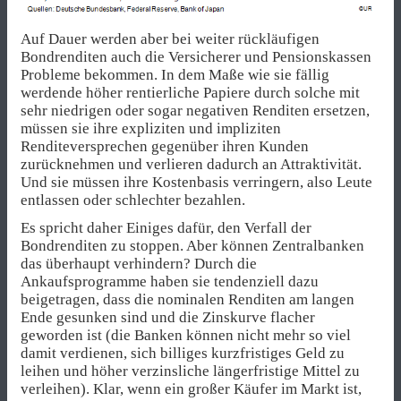
Auf Dauer werden aber bei weiter rückläufigen
Bondrenditen auch die Versicherer und Pensionskassen
Probleme bekommen. In dem Maße wie sie fällig
werdende höher rentierliche Papiere durch solche mit
sehr niedrigen oder sogar negativen Renditen ersetzen,
müssen sie ihre expliziten und impliziten
Renditeversprechen gegenüber ihren Kunden
zurücknehmen und verlieren dadurch an Attraktivität.
Und sie müssen ihre Kostenbasis verringern, also Leute
entlassen oder schlechter bezahlen.
Es spricht daher Einiges dafür, den Verfall der
Bondrenditen zu stoppen. Aber können Zentralbanken
das überhaupt verhindern? Durch die
Ankaufsprogramme haben sie tendenziell dazu
beigetragen, dass die nominalen Renditen am langen
Ende gesunken sind und die Zinskurve flacher
geworden ist (die Banken können nicht mehr so viel
damit verdienen, sich billiges kurzfristiges Geld zu
leihen und höher verzinsliche längerfristige Mittel zu
verleihen). Klar, wenn ein großer Käufer im Markt ist,