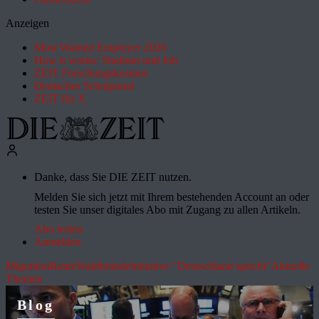
Anzeigen
Most Wanted Employer 2026
How it works: Studium und Job
ZEIT Forschungskosmos
Deutsches Schulportal
ZEIT für X
Danke, dass Sie DIE ZEIT nutzen.
Melden Sie sich jetzt mit Ihrem bestehenden Account an oder
testen Sie unser digitales Abo mit Zugang zu allen Artikeln.
Abo testen
Anmelden
Migration
Rente
Waldbrände
Initiative "Deutschland spricht"
Aktuelle
Themen
Blog