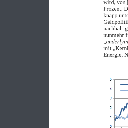
wird, von 
Prozent. 
knapp unte
Geldpoliti
nachhaltig
nunmehr fü
„
underlyin
mit „Kerni
Energie, N