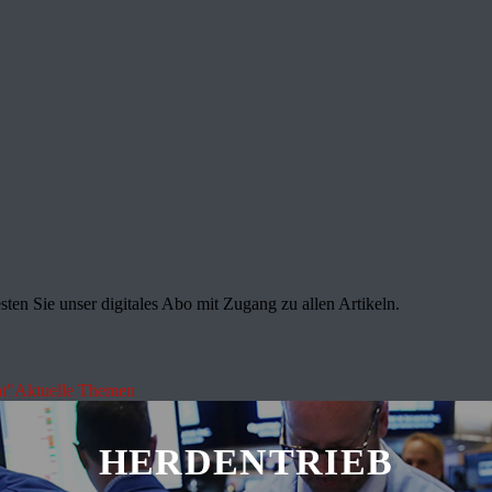
sten Sie unser digitales Abo mit Zugang zu allen Artikeln.
t"
Aktuelle Themen
HERDENTRIEB