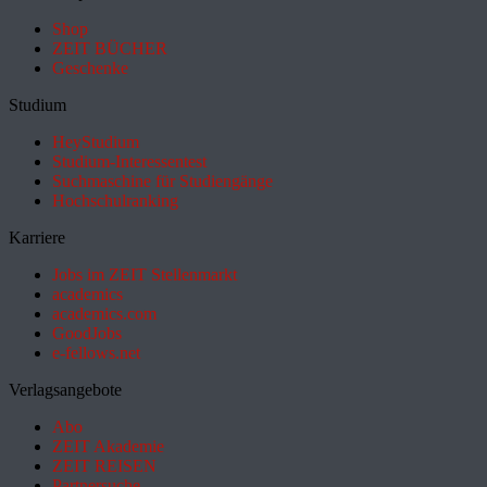
Shop
ZEIT BÜCHER
Geschenke
Studium
HeyStudium
Studium-Interessentest
Suchmaschine für Studiengänge
Hochschulranking
Karriere
Jobs im ZEIT Stellenmarkt
academics
academics.com
GoodJobs
e-fellows.net
Verlagsangebote
Abo
ZEIT Akademie
ZEIT REISEN
Partnersuche