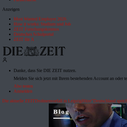
Anzeigen
Most Wanted Employer 2026
How it works: Studium und Job
ZEIT Forschungskosmos
Deutsches Schulportal
ZEIT für X
Danke, dass Sie DIE ZEIT nutzen.
Melden Sie sich jetzt mit Ihrem bestehenden Account an oder te
Abo testen
Anmelden
Die aktuelle ZEIT
Drohnenvorfall in Leipzig
Hitze
"Deutschland sprich
Blog