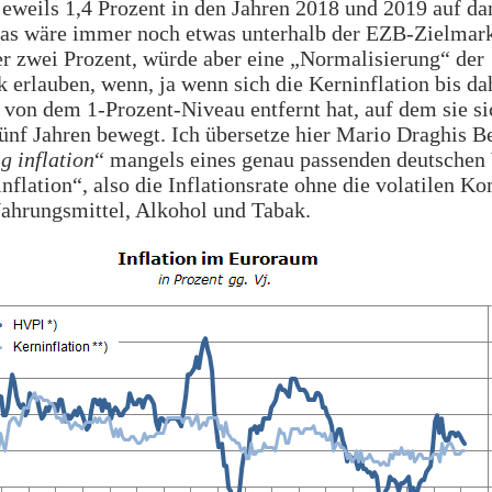
jeweils 1,4 Prozent in den Jahren 2018 und 2019 auf da
Das wäre immer noch etwas unterhalb der EZB-Zielmar
r zwei Prozent, würde aber eine „Normalisierung“ der
k erlauben, wenn, ja wenn sich die Kerninflation bis da
 von dem 1-Prozent-Niveau entfernt hat, auf dem sie si
nf Jahren bewegt. Ich übersetze hier Mario Draghis Be
g inflation
“ mangels eines genau passenden deutschen
nflation“, also die Inflationsrate ohne die volatilen 
ahrungsmittel, Alkohol und Tabak.