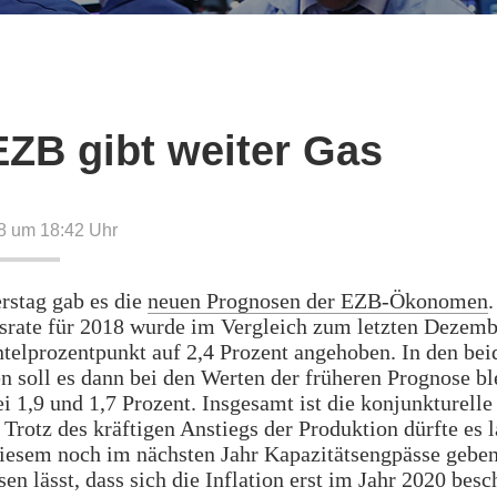
EZB gibt weiter Gas
8 um 18:42
Uhr
stag gab es die
neuen Prognosen der EZB-Ökonomen
.
rate für 2018 wurde im Vergleich zum letzten Dezem
telprozentpunkt auf 2,4 Prozent angehoben. In den bei
n soll es dann bei den Werten der früheren Prognose bl
i 1,9 und 1,7 Prozent. Insgesamt ist die konjunkturelle
. Trotz des kräftigen Anstiegs der Produktion dürfte es
iesem noch im nächsten Jahr Kapazitätsengpässe geben
sen lässt, dass sich die Inflation erst im Jahr 2020 bes