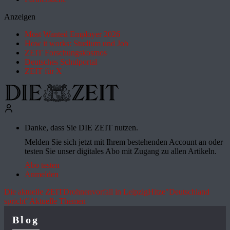
Anzeigen
Most Wanted Employer 2026
How it works: Studium und Job
ZEIT Forschungskosmos
Deutsches Schulportal
ZEIT für X
Danke, dass Sie DIE ZEIT nutzen.
Melden Sie sich jetzt mit Ihrem bestehenden Account an oder
testen Sie unser digitales Abo mit Zugang zu allen Artikeln.
Abo testen
Anmelden
Die aktuelle ZEIT
Drohnenvorfall in Leipzig
Hitze
"Deutschland
spricht"
Aktuelle Themen
Blog