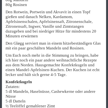
80g Rosinen
Den Rotwein, Portwein und Akvavit in einen Topf
gießen und danach Nelken, Kardamom,
Apfelsinenschalen, Apfelsinensaft, Zitronenschale,
Zitronensaft, Ingwer, Vanille und Zimtstangen
dazugeben und bei niedriger Hitze für mindestens 20
Minuten erwärmen
Den Gløgg serviert man in einem hitzebeständigen Glas
mit ein paar geschälten Mandeln und Rosinen.
Um Euch noch mehr in die Stimmung zu bringen, habe
ich hier noch ein paar andere weihnachtliche Rezepte
aus dem Norden. Hausgemachte Konfektkugeln und
einen Mandel-Apfelsinen-Kuchen. Der Kuchen ist echt
lecker und hält sich gerne 4-5 Tage.
Konfektkugeln
Zutaten:
5 dl Mandeln, Haselnüsse, Cashewkerne oder andere
Nüsse
5 dl Datteln
½ Teelöffel gemahlener Zimt