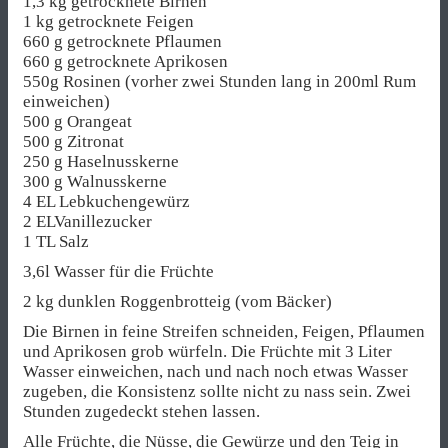
1,3 kg getrocknete Birnen
1 kg getrocknete Feigen
660 g getrocknete Pflaumen
660 g getrocknete Aprikosen
550g Rosinen (vorher zwei Stunden lang in 200ml Rum
einweichen)
500 g Orangeat
500 g Zitronat
250 g Haselnusskerne
300 g Walnusskerne
4 EL Lebkuchengewürz
2 ELVanillezucker
1 TL Salz
3,6l Wasser für die Früchte
2 kg dunklen Roggenbrotteig (vom Bäcker)
Die Birnen in feine Streifen schneiden, Feigen, Pflaumen
und Aprikosen grob würfeln. Die Früchte mit 3 Liter
Wasser einweichen, nach und nach noch etwas Wasser
zugeben, die Konsistenz sollte nicht zu nass sein. Zwei
Stunden zugedeckt stehen lassen.
Alle Früchte, die Nüsse, die Gewürze und den Teig in