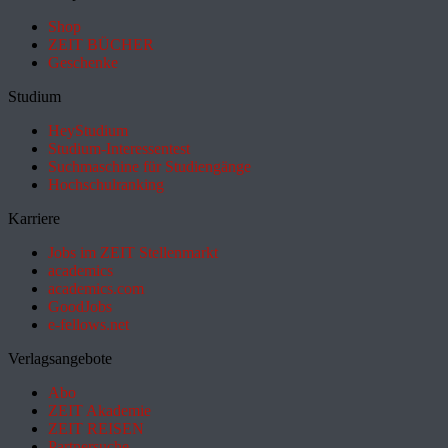
Shop
ZEIT BÜCHER
Geschenke
Studium
HeyStudium
Studium-Interessentest
Suchmaschine für Studiengänge
Hochschulranking
Karriere
Jobs im ZEIT Stellenmarkt
academics
academics.com
GoodJobs
e-fellows.net
Verlagsangebote
Abo
ZEIT Akademie
ZEIT REISEN
Partnersuche