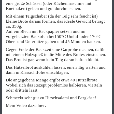
eine große Schüssel (oder Küchenmaschine mit
Knethaken) geben und gut durchmischen.
Mit einem Teigschaber (da der Teig sehr feucht ist)
kleine Brote daraus formen, das ideale Gewicht beträgt
ca. 350g.
Auf ein Blech mit Backpapier setzen und im
vorgeheizten Backofen bei150°C Umluft oder 170°C
Ober- und Unterhitze geben und 45 Minuten backen.
Gegen Ende der Backzeit eine Garprobe machen, dafür
mit einem Holzspieß in die Mitte des Brotes einstechen.
Das Brot ist gar, wenn kein Teig daran haften bleibt.
Das Hutzelbrot auskühlen lassen, einen Tag warten und
dann in Klarsichtfolie einschlagen.
Die angegebene Menge ergibt etwa 40 Hutzelbrote.
Wobei sich das Rezept problemlos halbieren, vierteln
oder dritteln lässt.
Schmeckt sehr gut zu Hirschsalami und Bergkäse!
Mein Video dazu hier: