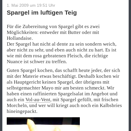
1. Mai 2009 um 19:51
Uhr
Spargel im luftigen Teig
Für die Zubereitung von Spargel gibt es zwei
Möglichkeiten: entweder mit Butter oder mit
Hollandaise.
Der Spargel hat nicht al dente zu sein sondern weich,
aber nicht zu sehr, und eben auch nicht zu hart. Es ist
wie mit dem rosa gebratenen Fleisch, die richtige
Nuance ist schwer zu treffen.
Guten Spargel kochen, das schafft heute jeder, der sich
mit der Materie etwas beschäftigt. Deshalb kochen wir
als Hauptgericht keinen Spargel, der übrigens mit
selbstgemachter Mayo mir am besten schmeckt. Wir
haben einen raffinierten Spargelsalat im Angebot und
auch ein
Vol-au-Vent
, mit Spargel gefüllt, mit frischen
Morcheln, und wer will kriegt auch noch ein Kalbsbries
hineingepackt.