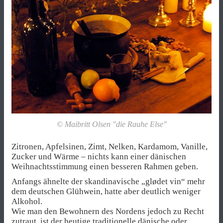
© Maibritt Olsen "die Rauhe Else"
Zitronen, Apfelsinen, Zimt, Nelken, Kardamom, Vanille,
Zucker und Wärme – nichts kann einer dänischen
Weihnachtsstimmung einen besseren Rahmen geben.
Anfangs ähnelte der skandinavische „glødet vin“ mehr
dem deutschen Glühwein, hatte aber deutlich weniger
Alkohol.
Wie man den Bewohnern des Nordens jedoch zu Recht
zutraut, ist der heutige traditionelle dänische oder