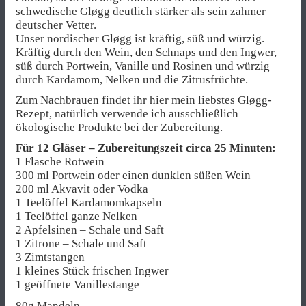
schwedische Gløgg deutlich stärker als sein zahmer
deutscher Vetter.
Unser nordischer Gløgg ist kräftig, süß und würzig.
Kräftig durch den Wein, den Schnaps und den Ingwer,
süß durch Portwein, Vanille und Rosinen und würzig
durch Kardamom, Nelken und die Zitrusfrüchte.
Zum Nachbrauen findet ihr hier mein liebstes Gløgg-
Rezept, natürlich verwende ich ausschließlich
ökologische Produkte bei der Zubereitung.
Für 12 Gläser – Zubereitungszeit circa 25 Minuten:
1 Flasche Rotwein
300 ml Portwein oder einen dunklen süßen Wein
200 ml Akvavit oder Vodka
1 Teelöffel Kardamomkapseln
1 Teelöffel ganze Nelken
2 Apfelsinen – Schale und Saft
1 Zitrone – Schale und Saft
3 Zimtstangen
1 kleines Stück frischen Ingwer
1 geöffnete Vanillestange
80g Mandeln