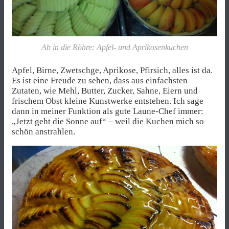
Ab in die Röhre: Apfel- und Aprikosenkuchen
Apfel, Birne, Zwetschge, Aprikose, Pfirsich, alles ist da.
Es ist eine Freude zu sehen, dass aus einfachsten
Zutaten, wie Mehl, Butter, Zucker, Sahne, Eiern und
frischem Obst kleine Kunstwerke entstehen. Ich sage
dann in meiner Funktion als gute Laune-Chef immer:
„Jetzt geht die Sonne auf“ – weil die Kuchen mich so
schön anstrahlen.