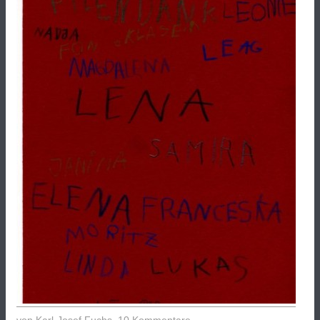
von
Karl-Josef Fuchs
,
10 Kommentare