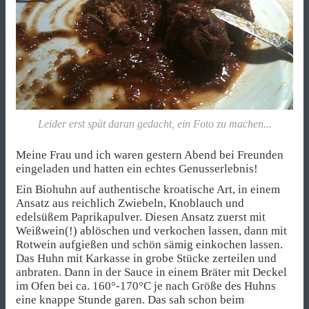
Leider erst spät daran gedacht, ein Foto zu machen...
Meine Frau und ich waren gestern Abend bei Freunden
eingeladen und hatten ein echtes Genusserlebnis!
Ein Biohuhn auf authentische kroatische Art, in einem
Ansatz aus reichlich Zwiebeln, Knoblauch und
edelsüßem Paprikapulver. Diesen Ansatz zuerst mit
Weißwein(!) ablöschen und verkochen lassen, dann mit
Rotwein aufgießen und schön sämig einkochen lassen.
Das Huhn mit Karkasse in grobe Stücke zerteilen und
anbraten. Dann in der Sauce in einem Bräter mit Deckel
im Ofen bei ca. 160°-170°C je nach Größe des Huhns
eine knappe Stunde garen. Das sah schon beim