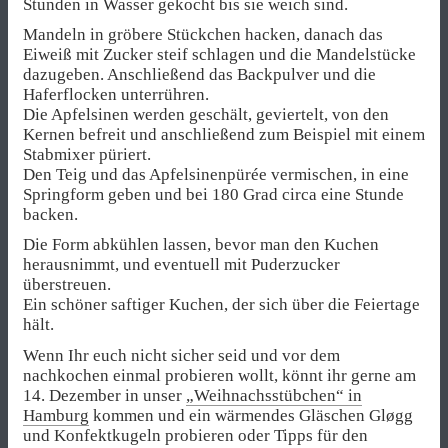
Stunden in Wasser gekocht bis sie weich sind.
Mandeln in gröbere Stückchen hacken, danach das
Eiweiß mit Zucker steif schlagen und die Mandelstücke
dazugeben. Anschließend das Backpulver und die
Haferflocken unterrühren.
Die Apfelsinen werden geschält, geviertelt, von den
Kernen befreit und anschließend zum Beispiel mit einem
Stabmixer püriert.
Den Teig und das Apfelsinenpürée vermischen, in eine
Springform geben und bei 180 Grad circa eine Stunde
backen.
Die Form abkühlen lassen, bevor man den Kuchen
herausnimmt, und eventuell mit Puderzucker
überstreuen.
Ein schöner saftiger Kuchen, der sich über die Feiertage
hält.
Wenn Ihr euch nicht sicher seid und vor dem
nachkochen einmal probieren wollt, könnt ihr gerne am
14. Dezember in unser
„Weihnachsstübchen“ in
Hamburg
kommen und ein wärmendes Gläschen Gløgg
und Konfektkugeln probieren oder Tipps für den