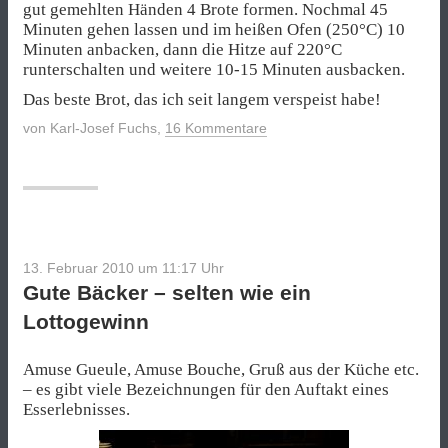
gut gemehlten Händen 4 Brote formen. Nochmal 45
Minuten gehen lassen und im heißen Ofen (250°C) 10
Minuten anbacken, dann die Hitze auf 220°C
runterschalten und weitere 10-15 Minuten ausbacken.
Das beste Brot, das ich seit langem verspeist habe!
von
Karl-Josef Fuchs
,
16 Kommentare
13. Februar 2010 um 11:17
Uhr
Gute Bäcker – selten wie ein
Lottogewinn
Amuse Gueule, Amuse Bouche, Gruß aus der Küche etc.
– es gibt viele Bezeichnungen für den Auftakt eines
Esserlebnisses.