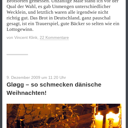
Brotsorten gemessen. Unzählige Male stand ich vor der
Qual der Wahl, es gab Unmengen unterschiedlicher
Wecklein, und letztlich waren alle irgendwie nicht
richtig gut. Das Brot in Deutschland, ganz pauschal
gesagt, ist ein Trauerspiel, gute Bäcker so selten wie ein
Lottogewinn.
von
Vincent Klink
,
22 Kommentare
9. Dezember 2009 um 11:20
Uhr
Gløgg – so schmecken dänische
Weihnachten!