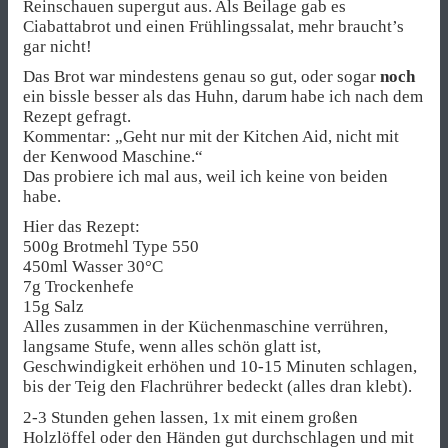
Reinschauen supergut aus. Als Beilage gab es
Ciabattabrot und einen Frühlingssalat, mehr braucht’s
gar nicht!
Das Brot war mindestens genau so gut, oder sogar
noch
ein bissle besser als das Huhn, darum habe ich nach dem
Rezept gefragt.
Kommentar: „Geht nur mit der Kitchen Aid, nicht mit
der Kenwood Maschine.“
Das probiere ich mal aus, weil ich keine von beiden
habe.
Hier das Rezept:
500g Brotmehl Type 550
450ml Wasser 30°C
7g Trockenhefe
15g Salz
Alles zusammen in der Küchenmaschine verrühren,
langsame Stufe, wenn alles schön glatt ist,
Geschwindigkeit erhöhen und 10-15 Minuten schlagen,
bis der Teig den Flachrührer bedeckt (alles dran klebt).
2-3 Stunden gehen lassen, 1x mit einem großen
Holzlöffel oder den Händen gut durchschlagen und mit