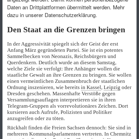
Daten an Drittplattformen übermittelt werden.
Mehr
dazu in unserer Datenschutzerklärung.
Den Staat an die Grenzen bringen
In der Aggressivität spiegelt sich der Geist der erst
Anfang März gegründeten Partei. Sie ist ein potentes
Sammelbecken von Neonazis, Reichsbürgern und
Querdenkern. Deutlich wurde an diesem Samstag,
welche Ziele sie verfolgt: Ihre Anhänger wollen die
staatliche Gewalt an ihre Grenzen zu bringen. Sie wollen
einen vermeintlichen Zusammenbruch der staatlichen
Ordnung inszenieren, wie bereits
in Kassel
,
Leipzig
oder
Dresden geschehen. Massenhafte Verstöße gegen
Versammlungsauflagen interpretieren sie in ihren
Telegram-Gruppen als vorrevolutionäres Zeichen. Dort
kursieren auch Aufrufe, Polizisten und Politiker
anzugreifen oder zu töten.
Rückhalt finden die Freien Sachsen dennoch: Sie sind in
mehreren Kommunalparlamenten vertreten. In Chemnitz