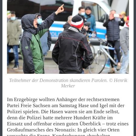
Teilnehmer der Demonstration skandieren Parolen. © Henrik
Merker
Im Erzgebirge wollten Anhänger der rechtsextremen
Partei Freie Sachsen am Samstag Hase und Igel mit der
Polizei spielen. Die Hasen waren sie am Ende selbst,
denn die Polizei hatte mehrere Hundert Kräfte im
Einsatz und offenbar einen guten Überblick – trotz eines
Großaufmarsches des Neonazis: In gleich vier Orten
versuchte die Szene, Kundgebungen abzuhalten.