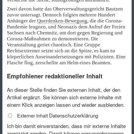
Zwei davon hatte das Oberverwaltungsgericht Bautzen
zuvor untersagt. Dennoch folgten mehrere Hundert
Anhänger der
Querdenken-Bewegung
, die die Corona-
Pandemie leugnen, und Neonazis dem Aufruf der Freien
Sachsen nach Chemnitz, um dort gegen Regierung und
Corona-Maßnahmen zu demonstrieren. Die
Veranstaltung geriet chaotisch. Eine Gruppe
Rechtsextremer setzte sich an die Spitze, es kam zu
körperlichen Auseinandersetzungen mit Polizisten. Eine
Flasche flog, zerschellte am Helm eines Beamten.
Empfohlener redaktioneller Inhalt
An dieser Stelle finden Sie externen Inhalt, der den
Artikel ergänzt. Sie können sich externe Inhalte mit
einem Klick anzeigen lassen und wieder ausblenden.
Datenschutzerklärung
Externer Inhalt
Ich bin damit einverstanden, dass mir externe Inhalte
angezeigt werden. Damit können personenbezogene