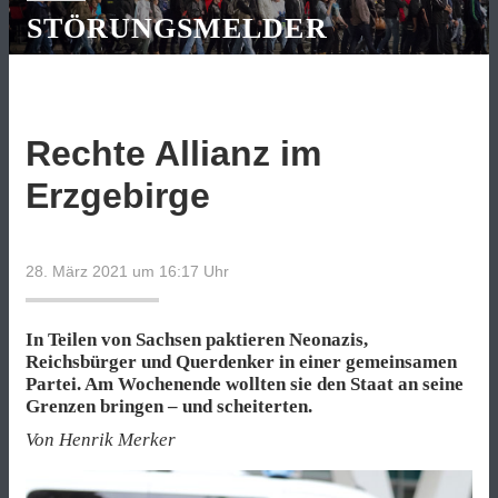
STÖRUNGSMELDER
Rechte Allianz im
Erzgebirge
28. März 2021 um 16:17
Uhr
In Teilen von Sachsen paktieren Neonazis,
Reichsbürger und Querdenker in einer gemeinsamen
Partei. Am Wochenende wollten sie den Staat an seine
Grenzen bringen – und scheiterten.
Von Henrik Merker