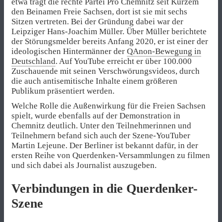
etwa trägt die rechte Partei Pro Chemnitz seit Kurzem
den Beinamen Freie Sachsen, dort ist sie mit sechs
Sitzen vertreten. Bei der Gründung dabei war der
Leipziger Hans-Joachim Müller. Über Müller berichtete
der Störungsmelder bereits Anfang 2020, er ist einer der
ideologischen Hintermänner der
QAnon-Bewegung in
Deutschland
. Auf YouTube erreicht er über 100.000
Zuschauende mit seinen Verschwörungsvideos, durch
die auch antisemitische Inhalte einem größeren
Publikum präsentiert werden.
Welche Rolle die Außenwirkung für die Freien Sachsen
spielt, wurde ebenfalls auf der Demonstration in
Chemnitz deutlich. Unter den Teilnehmerinnen und
Teilnehmern befand sich auch der Szene-YouTuber
Martin Lejeune. Der Berliner ist bekannt dafür, in der
ersten Reihe von Querdenken-Versammlungen zu filmen
und sich dabei als Journalist auszugeben.
Verbindungen in die Querdenker-
Szene