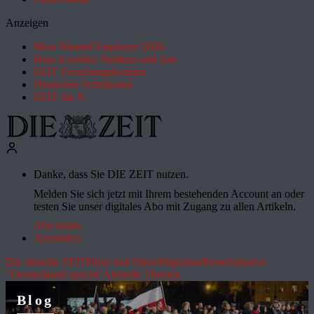
Anzeigen
Most Wanted Employer 2026
How it works: Studium und Job
ZEIT Forschungskosmos
Deutsches Schulportal
ZEIT für X
Danke, dass Sie DIE ZEIT nutzen.
Melden Sie sich jetzt mit Ihrem bestehenden Account an oder
testen Sie unser digitales Abo mit Zugang zu allen Artikeln.
Abo testen
Anmelden
Die aktuelle ZEIT
Hitze und Dürre
Migration
Rente
Initiative
"Deutschland spricht"
Aktuelle Themen
Blog