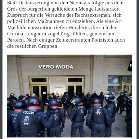
Statt Distanzierung von den Neonazis folgte aus dem
Gros der bürgerlich gekleideten Menge lautstarker
Zuspruch für die Versuche der Rechtsextremen, sich
polizeilichen Maßnahmen zu entziehen. Als eine Art
Machtdemonstration riefen Hunderte, die sich den
Corona-Leugnern zugehörig fühlten, gemeinsam
Parolen. Nach einiger Zeit zerstreuten Polizisten auch
die restlichen Gruppen.