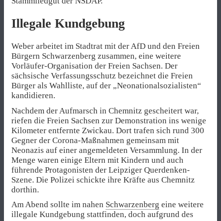
Stammliedgut der NSDAP.
Illegale Kundgebung
Weber arbeitet im Stadtrat mit der AfD und den Freien
Bürgern Schwarzenberg zusammen, eine weitere
Vorläufer-Organisation der Freien Sachsen. Der
sächsische Verfassungsschutz bezeichnet die Freien
Bürger als Wahlliste, auf der „Neonationalsozialisten“
kandidieren.
Nachdem der Aufmarsch in Chemnitz gescheitert war,
riefen die Freien Sachsen zur Demonstration ins wenige
Kilometer entfernte Zwickau. Dort trafen sich rund 300
Gegner der Corona-Maßnahmen gemeinsam mit
Neonazis auf einer angemeldeten Versammlung. In der
Menge waren einige Eltern mit Kindern und auch
führende Protagonisten der Leipziger Querdenken-
Szene. Die Polizei schickte ihre Kräfte aus Chemnitz
dorthin.
Am Abend sollte im nahen
Schwarzenberg
eine weitere
illegale Kundgebung stattfinden, doch aufgrund des