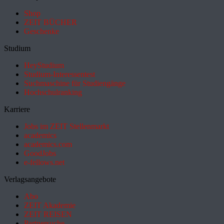
Shop
ZEIT BÜCHER
Geschenke
Studium
HeyStudium
Studium-Interessentest
Suchmaschine für Studiengänge
Hochschulranking
Karriere
Jobs im ZEIT Stellenmarkt
academics
academics.com
GoodJobs
e-fellows.net
Verlagsangebote
Abo
ZEIT Akademie
ZEIT REISEN
Partnersuche