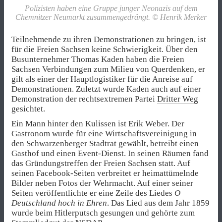
Polizisten haben eine Gruppe junger Neonazis auf dem
Chemnitzer Neumarkt zusammengedrängt. © Henrik Merker
Teilnehmende zu ihren Demonstrationen zu bringen, ist
für die Freien Sachsen keine Schwierigkeit. Über den
Busunternehmer Thomas Kaden haben die Freien
Sachsen Verbindungen zum Milieu von Querdenken, er
gilt als einer der Hauptlogistiker für die Anreise auf
Demonstrationen. Zuletzt wurde Kaden auch auf einer
Demonstration der rechtsextremen Partei
Dritter Weg
gesichtet.
Ein Mann hinter den Kulissen ist Erik Weber. Der
Gastronom wurde für eine Wirtschaftsvereinigung in
den Schwarzenberger Stadtrat gewählt, betreibt einen
Gasthof und einen Event-Dienst. In seinen Räumen fand
das Gründungstreffen der Freien Sachsen statt. Auf
seinen Facebook-Seiten verbreitet er heimattümelnde
Bilder neben Fotos der Wehrmacht. Auf einer seiner
Seiten veröffentlichte er eine Zeile des Liedes
O
Deutschland hoch in Ehren
. Das Lied aus dem Jahr 1859
wurde beim Hitlerputsch gesungen und gehörte zum