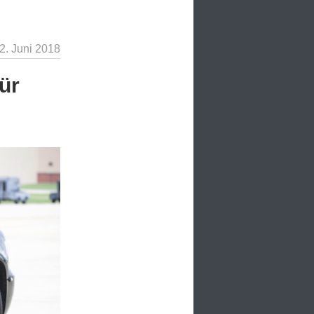
2. Juni 2018
ür