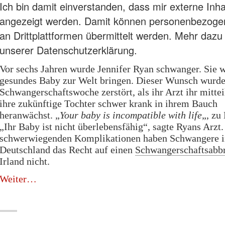
Ich bin damit einverstanden, dass mir externe Inha
angezeigt werden. Damit können personenbezoge
an Drittplattformen übermittelt werden.
Mehr dazu 
unserer Datenschutzerklärung.
Vor sechs Jahren wurde Jennifer Ryan schwanger. Sie w
gesundes Baby zur Welt bringen. Dieser Wunsch wurde 
Schwangerschaftswoche zerstört, als ihr Arzt ihr mittei
ihre zukünftige Tochter schwer krank in ihrem Bauch
heranwächst. „
Your baby is incompatible with life
„, zu
„Ihr Baby ist nicht überlebensfähig“, sagte Ryans Arzt.
schwerwiegenden Komplikationen haben Schwangere i
Deutschland das Recht auf einen
Schwangerschaftsabb
Irland nicht.
„Es
Weiter
geht
um
das
Recht