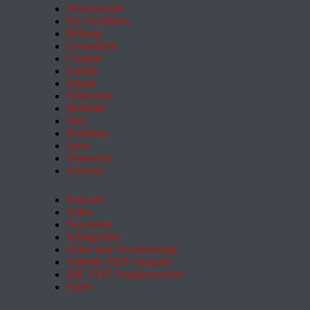
Wissenschaft
Pol. Feuilleton
Bildung
Gesundheit
Campus
Familie
Digital
Entdecken
Mobilität
Sinn
Hamburg
Sport
Österreich
Schweiz
Podcasts
Video
Newsletter
Schlagzeilen
Daten und Visualisierung
Aktuelle ZEIT-Ausgabe
DIE ZEIT Ausgabenarchiv
Spiele