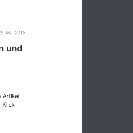
25. Mai 2018
n und
 Artikel
 Klick