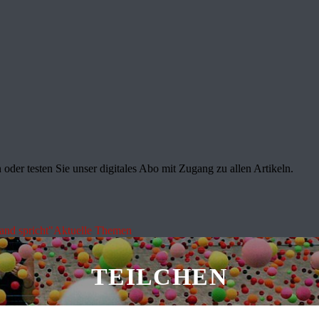
oder testen Sie unser digitales Abo mit Zugang zu allen Artikeln.
land spricht"
Aktuelle Themen
TEILCHEN