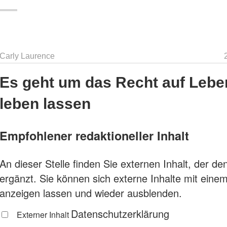
Melania
Trump
wird
für
ihre
Carly Laurence
Kleiderwahl
kritisiert“
Es geht um das Recht auf Lebe
leben lassen
Empfohlener redaktioneller Inhalt
An dieser Stelle finden Sie externen Inhalt, der den
ergänzt. Sie können sich externe Inhalte mit einem
anzeigen lassen und wieder ausblenden.
Datenschutzerklärung
Externer Inhalt