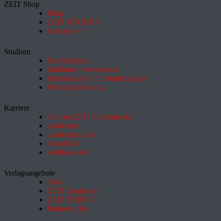
ZEIT Shop
Shop
ZEIT BÜCHER
Geschenke
Studium
HeyStudium
Studium-Interessentest
Suchmaschine für Studiengänge
Hochschulranking
Karriere
Jobs im ZEIT Stellenmarkt
academics
academics.com
GoodJobs
e-fellows.net
Verlagsangebote
Abo
ZEIT Akademie
ZEIT REISEN
Partnersuche