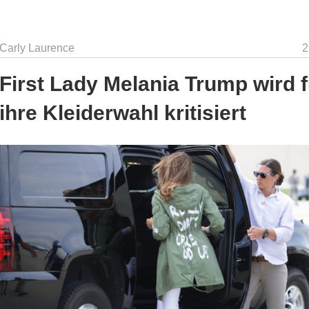
Carly Laurence
2
First Lady Melania Trump wird f
ihre Kleiderwahl kritisiert