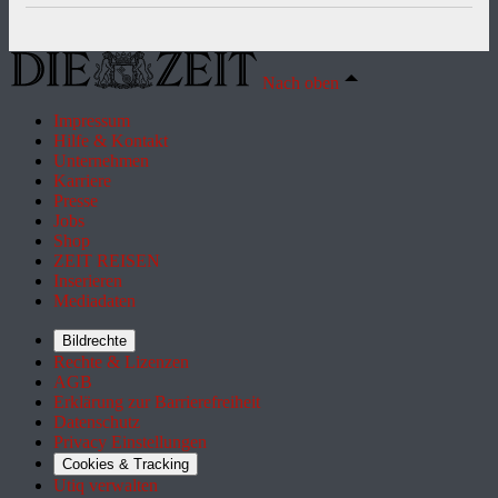
Nach oben
Impressum
Hilfe & Kontakt
Unternehmen
Karriere
Presse
Jobs
Shop
ZEIT REISEN
Inserieren
Mediadaten
Bildrechte
Rechte & Lizenzen
AGB
Erklärung zur Barrierefreiheit
Datenschutz
Privacy Einstellungen
Cookies & Tracking
Utiq verwalten