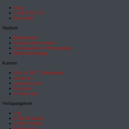
Shop
ZEIT BÜCHER
Geschenke
Studium
HeyStudium
Studium-Interessentest
Suchmaschine für Studiengänge
Hochschulranking
Karriere
Jobs im ZEIT Stellenmarkt
academics
academics.com
GoodJobs
e-fellows.net
Verlagsangebote
Abo
ZEIT Akademie
ZEIT REISEN
Partnersuche