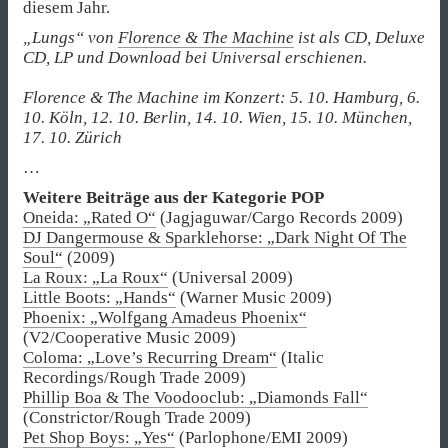
diesem Jahr.
„Lungs“ von
Florence & The Machine
ist als CD, Deluxe
CD, LP und Download bei Universal erschienen.
Florence & The Machine im Konzert: 5. 10. Hamburg, 6.
10. Köln, 12. 10. Berlin, 14. 10. Wien, 15. 10. München,
17. 10. Zürich
…
Weitere Beiträge aus der Kategorie POP
Oneida: „Rated O“
(Jagjaguwar/Cargo Records 2009)
DJ Dangermouse & Sparklehorse: „Dark Night Of The
Soul“
(2009)
La Roux: „La Roux“
(Universal 2009)
Little Boots: „Hands“
(Warner Music 2009)
Phoenix: „Wolfgang Amadeus Phoenix“
(V2/Cooperative Music 2009)
Coloma: „Love’s Recurring Dream“
(Italic
Recordings/Rough Trade 2009)
Phillip Boa & The Voodooclub: „Diamonds Fall“
(Constrictor/Rough Trade 2009)
Pet Shop Boys: „Yes“
(Parlophone/EMI 2009)