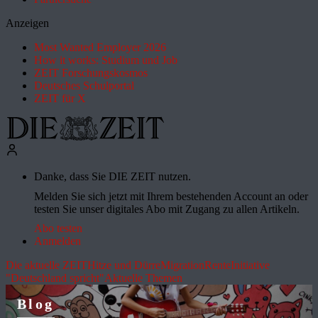
Anzeigen
Most Wanted Employer 2026
How it works: Studium und Job
ZEIT Forschungskosmos
Deutsches Schulportal
ZEIT für X
Danke, dass Sie DIE ZEIT nutzen.
Melden Sie sich jetzt mit Ihrem bestehenden Account an oder
testen Sie unser digitales Abo mit Zugang zu allen Artikeln.
Abo testen
Anmelden
Die aktuelle ZEIT
Hitze und Dürre
Migration
Rente
Initiative
"Deutschland spricht"
Aktuelle Themen
Blog