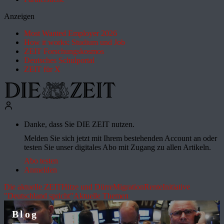
Anzeigen
Most Wanted Employer 2026
How it works: Studium und Job
ZEIT Forschungskosmos
Deutsches Schulportal
ZEIT für X
Danke, dass Sie DIE ZEIT nutzen.
Melden Sie sich jetzt mit Ihrem bestehenden Account an oder
testen Sie unser digitales Abo mit Zugang zu allen Artikeln.
Abo testen
Anmelden
Die aktuelle ZEIT
Hitze und Dürre
Migration
Rente
Initiative
"Deutschland spricht"
Aktuelle Themen
Blog