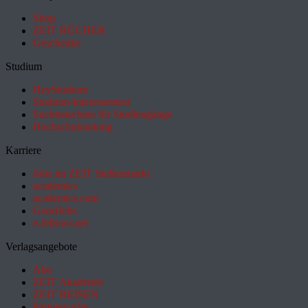
Shop
ZEIT BÜCHER
Geschenke
Studium
HeyStudium
Studium-Interessentest
Suchmaschine für Studiengänge
Hochschulranking
Karriere
Jobs im ZEIT Stellenmarkt
academics
academics.com
GoodJobs
e-fellows.net
Verlagsangebote
Abo
ZEIT Akademie
ZEIT REISEN
Partnersuche