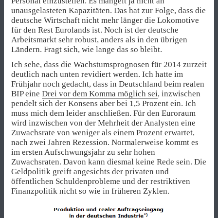
Personal einzustellen. Es mangelt ja nicht an
unausgelasteten Kapazitäten. Das hat zur Folge, dass die
deutsche Wirtschaft nicht mehr länger die Lokomotive
für den Rest Eurolands ist. Noch ist der deutsche
Arbeitsmarkt sehr robust, anders als in den übrigen
Ländern. Fragt sich, wie lange das so bleibt.
Ich sehe, dass die Wachstumsprognosen für 2014 zurzeit
deutlich nach unten revidiert werden. Ich hatte im
Frühjahr noch gedacht, dass in Deutschland beim realen
BIP eine
Drei vor dem Komma möglich sei
, inzwischen
pendelt sich der Konsens aber bei 1,5 Prozent ein. Ich
muss mich dem leider anschließen. Für den Euroraum
wird inzwischen von der Mehrheit der Analysten eine
Zuwachsrate von weniger als einem Prozent erwartet,
nach zwei Jahren Rezession. Normalerweise kommt es
im ersten Aufschwungsjahr zu sehr hohen
Zuwachsraten. Davon kann diesmal keine Rede sein. Die
Geldpolitik greift angesichts der privaten und
öffentlichen Schuldenprobleme und der restriktiven
Finanzpolitik nicht so wie in früheren Zyklen.