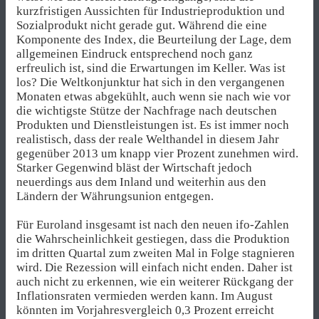
kurzfristigen Aussichten für Industrieproduktion und
Sozialprodukt nicht gerade gut. Während die eine
Komponente des Index, die Beurteilung der Lage, dem
allgemeinen Eindruck entsprechend noch ganz
erfreulich ist, sind die Erwartungen im Keller. Was ist
los? Die Weltkonjunktur hat sich in den vergangenen
Monaten etwas abgekühlt, auch wenn sie nach wie vor
die wichtigste Stütze der Nachfrage nach deutschen
Produkten und Dienstleistungen ist. Es ist immer noch
realistisch, dass der reale Welthandel in diesem Jahr
gegenüber 2013 um knapp vier Prozent zunehmen wird.
Starker Gegenwind bläst der Wirtschaft jedoch
neuerdings aus dem Inland und weiterhin aus den
Ländern der Währungsunion entgegen.
Für Euroland insgesamt ist nach den neuen ifo-Zahlen
die Wahrscheinlichkeit gestiegen, dass die Produktion
im dritten Quartal zum zweiten Mal in Folge stagnieren
wird. Die Rezession will einfach nicht enden. Daher ist
auch nicht zu erkennen, wie ein weiterer Rückgang der
Inflationsraten vermieden werden kann. Im August
könnten im Vorjahresvergleich 0,3 Prozent erreicht