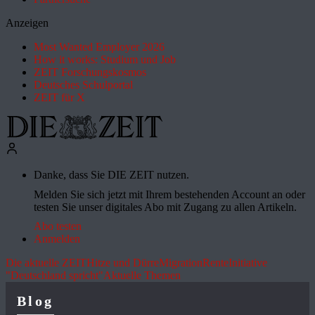
Anzeigen
Most Wanted Employer 2026
How it works: Studium und Job
ZEIT Forschungskosmos
Deutsches Schulportal
ZEIT für X
Danke, dass Sie DIE ZEIT nutzen.
Melden Sie sich jetzt mit Ihrem bestehenden Account an oder
testen Sie unser digitales Abo mit Zugang zu allen Artikeln.
Abo testen
Anmelden
Die aktuelle ZEIT
Hitze und Dürre
Migration
Rente
Initiative
"Deutschland spricht"
Aktuelle Themen
Blog