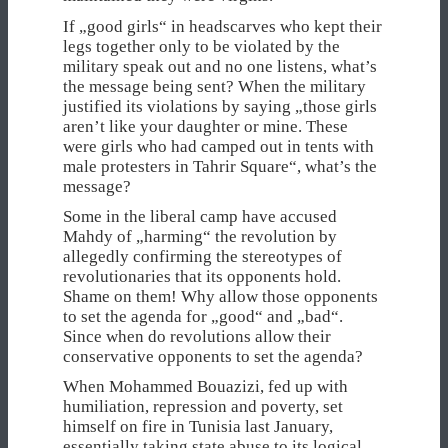
If „good girls“ in headscarves who kept their
legs together only to be violated by the
military speak out and no one listens, what’s
the message being sent? When the military
justified its violations by saying „those girls
aren’t like your daughter or mine. These
were girls who had camped out in tents with
male protesters in Tahrir Square“, what’s the
message?
Some in the liberal camp have accused
Mahdy of „harming“ the revolution by
allegedly confirming the stereotypes of
revolutionaries that its opponents hold.
Shame on them! Why allow those opponents
to set the agenda for „good“ and „bad“.
Since when do revolutions allow their
conservative opponents to set the agenda?
When Mohammed Bouazizi, fed up with
humiliation, repression and poverty, set
himself on fire in Tunisia last January,
essentially taking state abuse to its logical