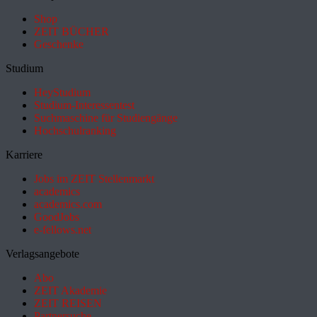
Shop
ZEIT BÜCHER
Geschenke
Studium
HeyStudium
Studium-Interessentest
Suchmaschine für Studiengänge
Hochschulranking
Karriere
Jobs im ZEIT Stellenmarkt
academics
academics.com
GoodJobs
e-fellows.net
Verlagsangebote
Abo
ZEIT Akademie
ZEIT REISEN
Partnersuche