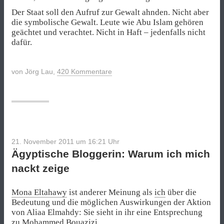
Der Staat soll den Aufruf zur Gewalt ahnden. Nicht aber
die symbolische Gewalt. Leute wie Abu Islam gehören
geächtet und verachtet. Nicht in Haft – jedenfalls nicht
dafür.
von
Jörg Lau
,
420 Kommentare
21. November 2011 um 16:21
Uhr
Ägyptische Bloggerin: Warum ich mich
nackt zeige
Mona Eltahawy
ist anderer Meinung als
ich
über die
Bedeutung und die möglichen Auswirkungen der Aktion
von Aliaa Elmahdy: Sie sieht in ihr eine Entsprechung
zu Mohammed Bouazizi.