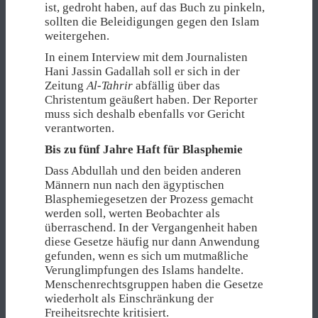
ist, gedroht haben, auf das Buch zu pinkeln,
sollten die Beleidigungen gegen den Islam
weitergehen.
In einem Interview mit dem Journalisten
Hani Jassin Gadallah soll er sich in der
Zeitung
Al-Tahrir
abfällig über das
Christentum geäußert haben. Der Reporter
muss sich deshalb ebenfalls vor Gericht
verantworten.
Bis zu fünf Jahre Haft für Blasphemie
Dass Abdullah und den beiden anderen
Männern nun nach den ägyptischen
Blasphemiegesetzen der Prozess gemacht
werden soll, werten Beobachter als
überraschend. In der Vergangenheit haben
diese Gesetze häufig nur dann Anwendung
gefunden, wenn es sich um mutmaßliche
Verunglimpfungen des Islams handelte.
Menschenrechtsgruppen haben die Gesetze
wiederholt als Einschränkung der
Freiheitsrechte kritisiert.