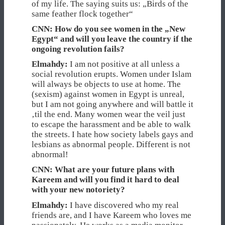
of my life. The saying suits us: „Birds of the
same feather flock together“
CNN: How do you see women in the „New
Egypt“ and will you leave the country if the
ongoing revolution fails?
Elmahdy:
I am not positive at all unless a
social revolution erupts. Women under Islam
will always be objects to use at home. The
(sexism) against women in Egypt is unreal,
but I am not going anywhere and will battle it
‚til the end. Many women wear the veil just
to escape the harassment and be able to walk
the streets. I hate how society labels gays and
lesbians as abnormal people. Different is not
abnormal!
CNN: What are your future plans with
Kareem and will you find it hard to deal
with your new notoriety?
Elmahdy:
I have discovered who my real
friends are, and I have Kareem who loves me