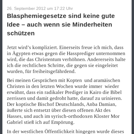
26. September 2012 um 17:22
Uhr
Blasphemiegesetze sind keine gute
Idee – auch wenn sie Minderheiten
schützen
Jetzt wird’s kompliziert. Einerseits freue ich mich, dass
in Ägypten etwas gegen die Hassprediger unternommen
wird, die das Christentum verhöhnen. Andererseits halte
ich die rechtlichen Schritte, die gegen sie eingeleitet
wurden, für freiheitsgefährdend.
Bei meinen Gesprächen mit Kopten und aramäischen
Christen in den letzten Wochen wurde immer wieder
erwähnt, dass ein radikaler Prediger in Kairo die Bibel
zerrissen und damit gedroht hatte, darauf zu urinieren.
Der koptische Bischof Deutschlands, Anba Damian,
äußerte sich entsetzt über diesen offenen Akt des
Hasses, und auch im syrisch-orthodoxen Kloster Mor
Gabriel stieß ich auf Empörung.
In der westlichen Öffentlichkeit hingegen wurde dieses