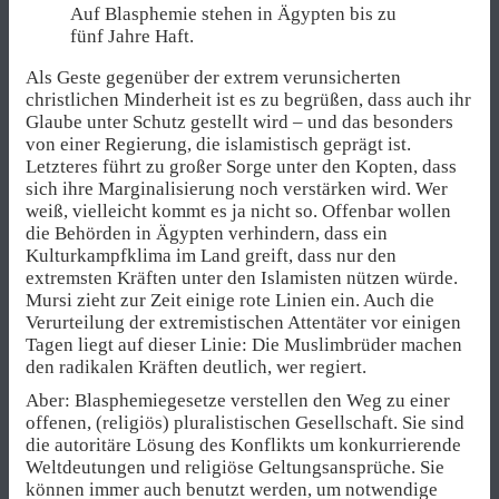
Auf Blasphemie stehen in Ägypten bis zu
fünf Jahre Haft.
Als Geste gegenüber der extrem verunsicherten
christlichen Minderheit ist es zu begrüßen, dass auch ihr
Glaube unter Schutz gestellt wird – und das besonders
von einer Regierung, die islamistisch geprägt ist.
Letzteres führt zu großer Sorge unter den Kopten, dass
sich ihre Marginalisierung noch verstärken wird. Wer
weiß, vielleicht kommt es ja nicht so. Offenbar wollen
die Behörden in Ägypten verhindern, dass ein
Kulturkampfklima im Land greift, dass nur den
extremsten Kräften unter den Islamisten nützen würde.
Mursi zieht zur Zeit einige rote Linien ein. Auch die
Verurteilung der extremistischen Attentäter vor einigen
Tagen liegt auf dieser Linie: Die Muslimbrüder machen
den radikalen Kräften deutlich, wer regiert.
Aber: Blasphemiegesetze verstellen den Weg zu einer
offenen, (religiös) pluralistischen Gesellschaft. Sie sind
die autoritäre Lösung des Konflikts um konkurrierende
Weltdeutungen und religiöse Geltungsansprüche. Sie
können immer auch benutzt werden, um notwendige