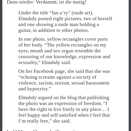
Dann wieder: Verdammt, ist die mutig!
Under the title “fan a’ry” (nude art),
Elmahdy posted eight pictures, two of herself
and one showing a nude man holding a
guitar, in addition to other photos.
In one photo, yellow rectangles cover parts
of her body. “The yellow rectangles on my
eyes, mouth and sex organ resemble the
censoring of our knowledge, expression and
sexuality,” Elmahdy said.
On her Facebook page, she said that she was
“echoing screams against a society of
violence, racism, sexism, sexual harassment
and hypocrisy.”
Elmahdy argued on the blog that publishing
the photo was an expression of freedom. “I
have the right to live freely in any place… I
feel happy and self satisfied when I feel that
I’m really free,” she said.