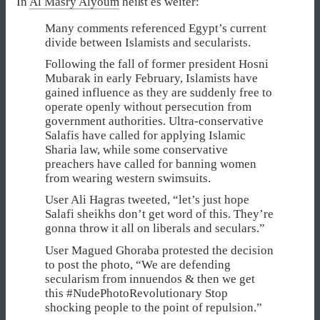
In
Al Masry Alyoum
heißt es weiter:
Many comments referenced Egypt’s current
divide between Islamists and secularists.
Following the fall of former president Hosni
Mubarak in early February, Islamists have
gained influence as they are suddenly free to
operate openly without persecution from
government authorities. Ultra-conservative
Salafis have called for applying Islamic
Sharia law, while some conservative
preachers have called for banning women
from wearing western swimsuits.
User Ali Hagras tweeted, “let’s just hope
Salafi sheikhs don’t get word of this. They’re
gonna throw it all on liberals and seculars.”
User Magued Ghoraba protested the decision
to post the photo, “We are defending
secularism from innuendos & then we get
this #NudePhotoRevolutionary Stop
shocking people to the point of repulsion.”