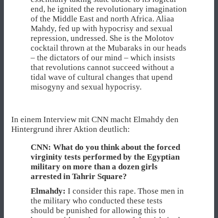
end, he ignited the revolutionary imagination
of the Middle East and north Africa. Aliaa
Mahdy, fed up with hypocrisy and sexual
repression, undressed. She is the Molotov
cocktail thrown at the Mubaraks in our heads
– the dictators of our mind – which insists
that revolutions cannot succeed without a
tidal wave of cultural changes that upend
misogyny and sexual hypocrisy.
In einem Interview mit CNN macht Elmahdy den
Hintergrund ihrer Aktion deutlich:
CNN: What do you think about the
forced
virginity tests
performed by the Egyptian
military on more than a dozen girls
arrested in Tahrir Square?
Elmahdy:
I consider this rape. Those men in
the military who conducted these tests
should be punished for allowing this to