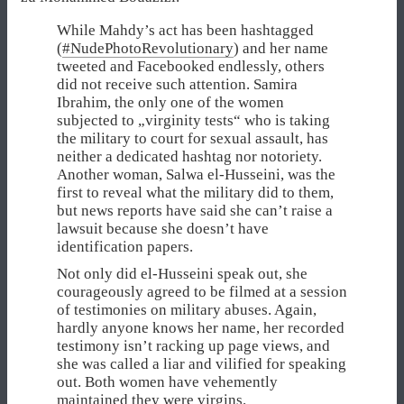
While Mahdy’s act has been hashtagged
(
#NudePhotoRevolutionary
) and her name
tweeted and Facebooked endlessly, others
did not receive such attention. Samira
Ibrahim, the only one of the women
subjected to „virginity tests“ who is taking
the military to court for sexual assault, has
neither a dedicated hashtag nor notoriety.
Another woman, Salwa el-Husseini, was the
first to reveal what the military did to them,
but news reports have said she can’t raise a
lawsuit because she doesn’t have
identification papers.
Not only did el-Husseini speak out, she
courageously agreed to be filmed at a session
of testimonies on military abuses. Again,
hardly anyone knows her name, her recorded
testimony isn’t racking up page views, and
she was called a liar and vilified for speaking
out. Both women have vehemently
maintained they were virgins.