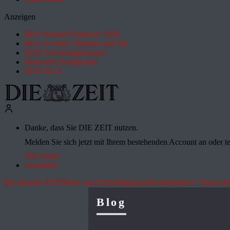
Anzeigen
Most Wanted Employer 2026
How it works: Studium und Job
ZEIT Forschungskosmos
Deutsches Schulportal
ZEIT für X
Danke, dass Sie DIE ZEIT nutzen.
Melden Sie sich jetzt mit Ihrem bestehenden Account an oder te
Abo testen
Anmelden
Die aktuelle ZEIT
Hitze und Dürre
Migration
Rente
Initiative "Deutsch
Blog