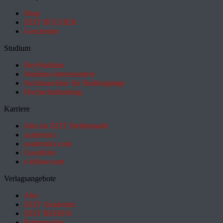
Shop
ZEIT BÜCHER
Geschenke
Studium
HeyStudium
Studium-Interessentest
Suchmaschine für Studiengänge
Hochschulranking
Karriere
Jobs im ZEIT Stellenmarkt
academics
academics.com
GoodJobs
e-fellows.net
Verlagsangebote
Abo
ZEIT Akademie
ZEIT REISEN
Partnersuche