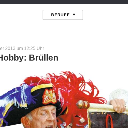
er 2013 um 12:25
Uhr
Hobby: Brüllen