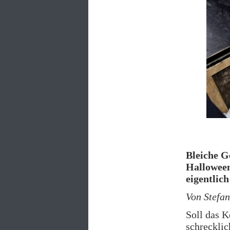
Bleiche G
Halloween
eigentlich
Von Stefan
Soll das K
schreckli