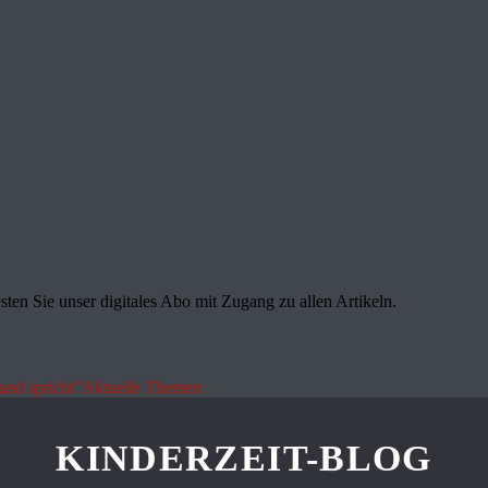
sten Sie unser digitales Abo mit Zugang zu allen Artikeln.
land spricht"
Aktuelle Themen
KINDERZEIT-BLOG