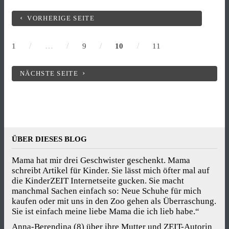
VORHERIGE SEITE
/
…
/
/
/
1
9
10
11
NÄCHSTE SEITE
ÜBER DIESES BLOG
Mama hat mir drei Geschwister geschenkt. Mama
schreibt Artikel für Kinder. Sie lässt mich öfter mal auf
die KinderZEIT Internetseite gucken. Sie macht
manchmal Sachen einfach so: Neue Schuhe für mich
kaufen oder mit uns in den Zoo gehen als Überraschung.
Sie ist einfach meine liebe Mama die ich lieb habe.“
Anna-Berendina (8) über ihre Mutter und ZEIT-Autorin