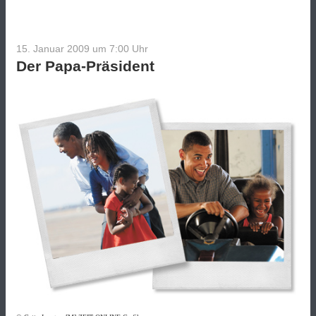
15. Januar 2009 um 7:00
Uhr
Der Papa-Präsident