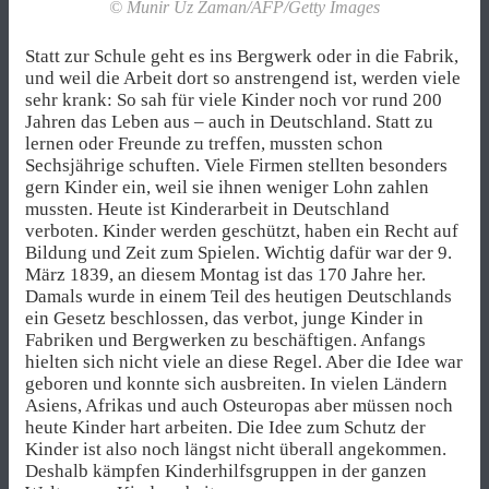
© Munir Uz Zaman/AFP/Getty Images
Statt zur Schule geht es ins Bergwerk oder in die Fabrik,
und weil die Arbeit dort so anstrengend ist, werden viele
sehr krank: So sah für viele Kinder noch vor rund 200
Jahren das Leben aus – auch in Deutschland. Statt zu
lernen oder Freunde zu treffen, mussten schon
Sechsjährige schuften. Viele Firmen stellten besonders
gern Kinder ein, weil sie ihnen weniger Lohn zahlen
mussten. Heute ist Kinderarbeit in Deutschland
verboten. Kinder werden geschützt, haben ein Recht auf
Bildung und Zeit zum Spielen. Wichtig dafür war der 9.
März 1839, an diesem Montag ist das 170 Jahre her.
Damals wurde in einem Teil des heutigen Deutschlands
ein Gesetz beschlossen, das verbot, junge Kinder in
Fabriken und Bergwerken zu beschäftigen. Anfangs
hielten sich nicht viele an diese Regel. Aber die Idee war
geboren und konnte sich ausbreiten. In vielen Ländern
Asiens, Afrikas und auch Osteuropas aber müssen noch
heute Kinder hart arbeiten. Die Idee zum Schutz der
Kinder ist also noch längst nicht überall angekommen.
Deshalb kämpfen Kinderhilfsgruppen in der ganzen