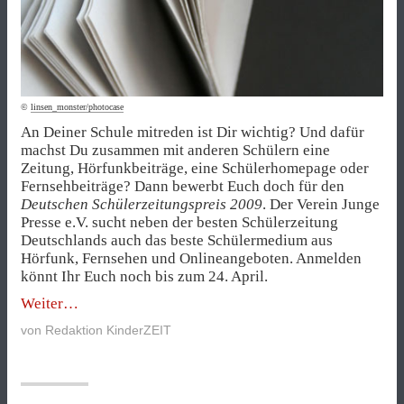
©
linsen_monster/photocase
An Deiner Schule mitreden ist Dir wichtig? Und dafür
machst Du zusammen mit anderen Schülern eine
Zeitung, Hörfunkbeiträge, eine Schülerhomepage oder
Fernsehbeiträge? Dann bewerbt Euch doch für den
Deutschen Schülerzeitungspreis 2009
. Der Verein Junge
Presse e.V. sucht neben der besten Schülerzeitung
Deutschlands auch das beste Schülermedium aus
Hörfunk, Fernsehen und Onlineangeboten. Anmelden
könnt Ihr Euch noch bis zum 24. April.
„Preisverdächtig
Weiter
–
von
Redaktion KinderZEIT
Wettbewerb
für
Schülermedien“