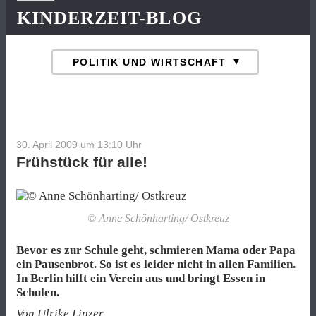
KINDERZEIT-BLOG
30. April 2009 um 13:10
Uhr
Frühstück für alle!
© Anne Schönharting/ Ostkreuz
Bevor es zur Schule geht, schmieren Mama oder Papa
ein Pausenbrot. So ist es leider nicht in allen Familien.
In Berlin hilft ein Verein aus und bringt Essen in
Schulen.
Von Ulrike Linzer