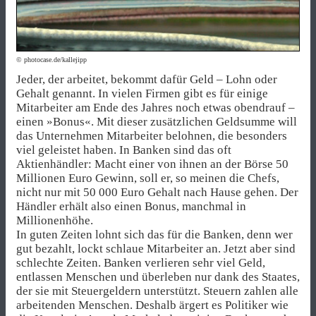
© photocase.de/kallejipp
Jeder, der arbeitet, bekommt dafür Geld – Lohn oder
Gehalt genannt. In vielen Firmen gibt es für einige
Mitarbeiter am Ende des Jahres noch etwas obendrauf –
einen »Bonus«. Mit dieser zusätzlichen Geldsumme will
das Unternehmen Mitarbeiter belohnen, die besonders
viel geleistet haben. In Banken sind das oft
Aktienhändler: Macht einer von ihnen an der Börse 50
Millionen Euro Gewinn, soll er, so meinen die Chefs,
nicht nur mit 50 000 Euro Gehalt nach Hause gehen. Der
Händler erhält also einen Bonus, manchmal in
Millionenhöhe.
In guten Zeiten lohnt sich das für die Banken, denn wer
gut bezahlt, lockt schlaue Mitarbeiter an. Jetzt aber sind
schlechte Zeiten. Banken verlieren sehr viel Geld,
entlassen Menschen und überleben nur dank des Staates,
der sie mit Steuergeldern unterstützt. Steuern zahlen alle
arbeitenden Menschen. Deshalb ärgert es Politiker wie