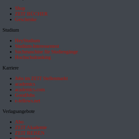
Shop
ZEIT BÜCHER
Geschenke
Studium
HeyStudium
Studium-Interessentest
Suchmaschine für Studiengänge
Hochschulranking
Karriere
Jobs im ZEIT Stellenmarkt
academics
academics.com
GoodJobs
e-fellows.net
Verlagsangebote
Abo
ZEIT Akademie
ZEIT REISEN
Partnersuche