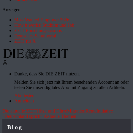
Anzeigen
Most Wanted Employer 2026
How it works: Studium und Job
ZEIT Forschungskosmos
Deutsches Schulportal
ZEIT für X
Danke, dass Sie DIE ZEIT nutzen.
Melden Sie sich jetzt mit Ihrem bestehenden Account an oder
testen Sie unser digitales Abo mit Zugang zu allen Artikeln.
Abo testen
Anmelden
Die aktuelle ZEIT
Hitze und Dürre
Migration
Rente
Initiative
"Deutschland spricht"
Aktuelle Themen
Blog