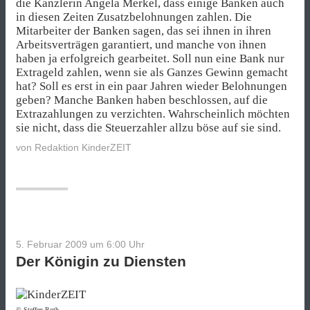
die Kanzlerin Angela Merkel, dass einige Banken auch
in diesen Zeiten Zusatzbelohnungen zahlen. Die
Mitarbeiter der Banken sagen, das sei ihnen in ihren
Arbeitsverträgen garantiert, und manche von ihnen
haben ja erfolgreich gearbeitet. Soll nun eine Bank nur
Extrageld zahlen, wenn sie als Ganzes Gewinn gemacht
hat? Soll es erst in ein paar Jahren wieder Belohnungen
geben? Manche Banken haben beschlossen, auf die
Extrazahlungen zu verzichten. Wahrscheinlich möchten
sie nicht, dass die Steuer­zah­ler allzu böse auf sie sind.
von
Redaktion KinderZEIT
5. Februar 2009 um 6:00
Uhr
Der Königin zu Diensten
©
Steffen Roth