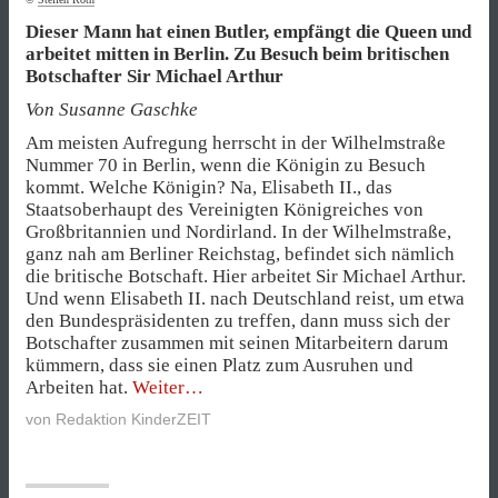
Dieser Mann hat einen Butler, empfängt die Queen und
arbeitet mitten in Berlin. Zu Besuch beim britischen
Botschafter Sir Michael Arthur
Von Susanne Gaschke
Am meisten Aufregung herrscht in der Wilhelmstraße
Nummer 70 in Berlin, wenn die Königin zu Besuch
kommt. Welche Königin? Na, Elisabeth II., das
Staatsoberhaupt des Vereinigten Königreiches von
Großbritannien und Nordirland. In der Wilhelmstraße,
ganz nah am Berliner Reichstag, befindet sich nämlich
die britische Botschaft. Hier arbeitet Sir Michael Arthur.
Und wenn Elisabeth II. nach Deutschland reist, um etwa
den Bundespräsidenten zu treffen, dann muss sich der
Botschafter zusammen mit seinen Mitarbeitern darum
kümmern, dass sie einen Platz zum Ausruhen und
„Der
Arbeiten hat.
Weiter
Königin
von
Redaktion KinderZEIT
zu
Diensten“