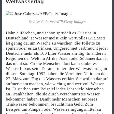
Weltwassertag
© Jose Cabezas/AFP/Getty Images
Hahn aufdrehen, und schon sprudelt es. Für uns in
Deutschland ist Wasser meist kein wertvolles Gut. Stets
ist genug da, um Wäsche zu waschen, die Toilette zu
spülen oder es zu trinken. Umgerechnet verbraucht jeder
Deutsche mehr als 100 Liter Wasser am Tag. In anderen
Regionen der Welt, in Afrika, Asien oder Südamerika, ist
das nicht so. Für die Menschen dort kann sauberes
Wasser Luxus sein. Daran erinnert der Weltwassertag an
diesem Sonntag. 1992 haben die Vereinten Nationen den
22. März zum Tag des Wassers erklärt. Sie wollen darauf
aufmerksam machen, wie wichtig und wertvoll Wasser
ist. Es sterben zum Beispiel jedes Jahr viele Menschen
an Krankheiten, die sie durch verschmutztes Wasser
bekommen haben. Damit mehr Menschen sauberes
Trinkwasser bekommen, braucht man Geld. Zum
Beispiel um Pumpen oder Wasserreinigungsmittel zu