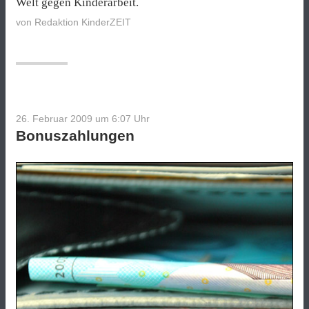
Welt gegen Kinderarbeit.
von
Redaktion KinderZEIT
26. Februar 2009 um 6:07
Uhr
Bonuszahlungen