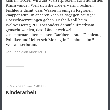
kaufen. Größer wird das Wasserproblem auch durch den
Klimawandel. Weil sich die Erde erwärmt, rechnen
Fachleute damit, dass Wasser in einigen Regionen
knapper wird. In anderen kann es dagegen häufiger
Überschwemmungen geben. Deshalb soll beim
Weltwassertag 2009 besonders darauf aufmerksam
gemacht werden, dass Länder weltweit
zusammenarbeiten müssen. Darüber beraten Fachleute,
Politiker und Helfer seit Montag in Istanbul beim 5.
Weltwasserforum.
von
Redaktion KinderZEIT
5. März 2009 um 7:40
Uhr
Kinderarbeit