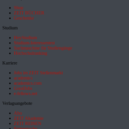
Shop
ZEIT BÜCHER
Geschenke
Studium
HeyStudium
Studium-Interessentest
Suchmaschine für Studiengänge
Hochschulranking
Karriere
Jobs im ZEIT Stellenmarkt
academics
academics.com
GoodJobs
e-fellows.net
Verlagsangebote
Abo
ZEIT Akademie
ZEIT REISEN
Partnersuche