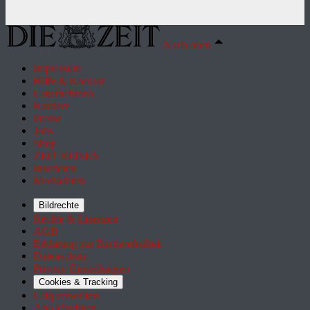
Nach oben
Impressum
Hilfe & Kontakt
Unternehmen
Karriere
Presse
Jobs
Shop
ZEIT REISEN
Inserieren
Mediadaten
Bildrechte
Rechte & Lizenzen
AGB
Erklärung zur Barrierefreiheit
Datenschutz
Privacy Einstellungen
Cookies & Tracking
Utiq verwalten
Abo kündigen