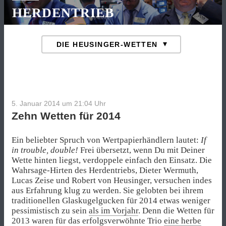
HERDENTRIEB
5. Januar 2014 um 21:04
Uhr
Zehn Wetten für 2014
Ein beliebter Spruch von Wertpapierhändlern lautet:
If
in trouble, double!
Frei übersetzt, wenn Du mit Deiner
Wette hinten liegst, verdoppele einfach den Einsatz. Die
Wahrsage-Hirten des Herdentriebs, Dieter Wermuth,
Lucas Zeise und Robert von Heusinger, versuchen indes
aus Erfahrung klug zu werden. Sie gelobten bei ihrem
traditionellen Glaskugelgucken für 2014 etwas weniger
pessimistisch zu sein
als im Vorjahr
. Denn die Wetten für
2013 waren für das erfolgsverwöhnte Trio
eine herbe