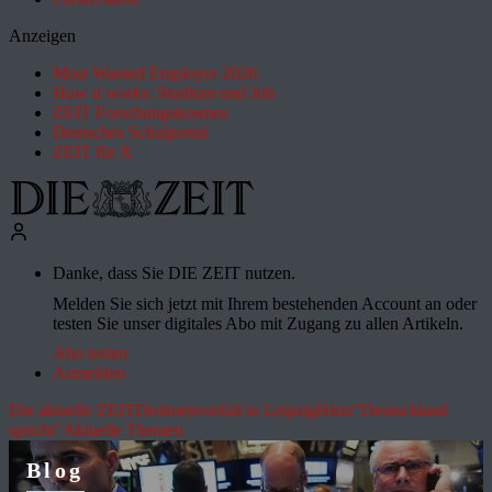
Anzeigen
Most Wanted Employer 2026
How it works: Studium und Job
ZEIT Forschungskosmos
Deutsches Schulportal
ZEIT für X
Danke, dass Sie DIE ZEIT nutzen.
Melden Sie sich jetzt mit Ihrem bestehenden Account an oder
testen Sie unser digitales Abo mit Zugang zu allen Artikeln.
Abo testen
Anmelden
Die aktuelle ZEIT
Drohnenvorfall in Leipzig
Hitze
"Deutschland
spricht"
Aktuelle Themen
Blog