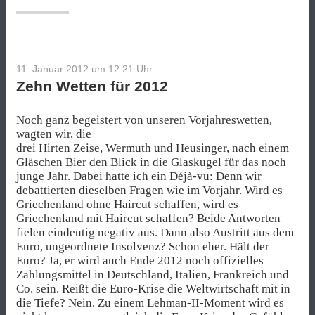
2012“
11. Januar 2012 um 12:21
Uhr
Zehn Wetten für 2012
Noch ganz
begeistert von unseren Vorjahreswetten
,
wagten wir, die
drei Hirten Zeise, Wermuth und Heusinger
, nach einem
Gläschen Bier den Blick in die Glaskugel für das noch
junge Jahr. Dabei hatte ich ein Déjà-vu: Denn wir
debattierten dieselben Fragen wie im Vorjahr. Wird es
Griechenland ohne Haircut schaffen, wird es
Griechenland mit Haircut schaffen? Beide Antworten
fielen eindeutig negativ aus. Dann also Austritt aus dem
Euro, ungeordnete Insolvenz? Schon eher. Hält der
Euro? Ja, er wird auch Ende 2012 noch offizielles
Zahlungsmittel in Deutschland, Italien, Frankreich und
Co. sein. Reißt die Euro-Krise die Weltwirtschaft mit in
die Tiefe? Nein. Zu einem Lehman-II-Moment wird es