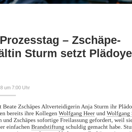
 Prozesstag – Zschäpe-
ltin Sturm setzt Plädoye
18 um 7:00
Uhr
t Beate Zschäpes Altverteidigerin Anja Sturm ihr Plädo
en bereits ihre Kollegen
Wolfgang Heer
und
Wolfgang 
 und Zschäpes sofortige Freilassung gefordert, weil sie
der einfachen
Brandstiftung
schuldig gemacht habe. Stu