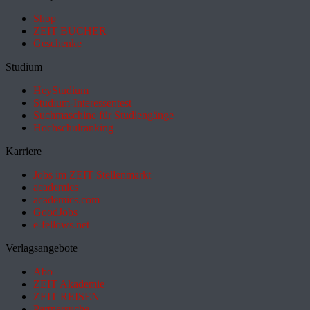
Shop
ZEIT BÜCHER
Geschenke
Studium
HeyStudium
Studium-Interessentest
Suchmaschine für Studiengänge
Hochschulranking
Karriere
Jobs im ZEIT Stellenmarkt
academics
academics.com
GoodJobs
e-fellows.net
Verlagsangebote
Abo
ZEIT Akademie
ZEIT REISEN
Partnersuche