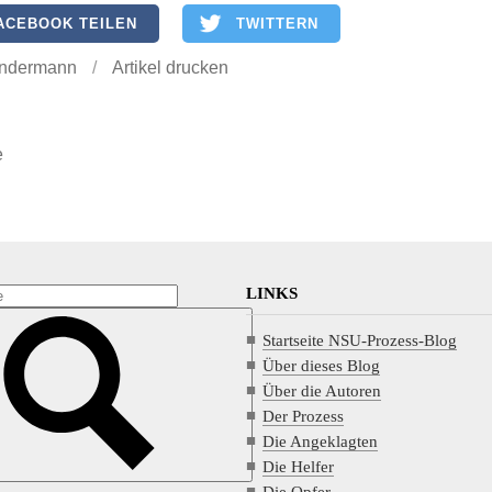
ACEBOOK TEILEN
TWITTERN
ndermann
/
Artikel drucken
e
LINKS
Startseite NSU-Prozess-Blog
Über dieses Blog
Über die Autoren
Der Prozess
Die Angeklagten
Die Helfer
Die Opfer