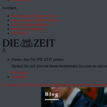
Anzeigen
Most Wanted Employer 2026
How it works: Studium und Job
ZEIT Forschungskosmos
Deutsches Schulportal
ZEIT für X
Danke, dass Sie DIE ZEIT nutzen.
Melden Sie sich jetzt mit Ihrem bestehenden Account an oder te
Abo testen
Anmelden
Die aktuelle ZEIT
Hitze und Dürre
Migration
Rente
Initiative "Deutsch
Blog