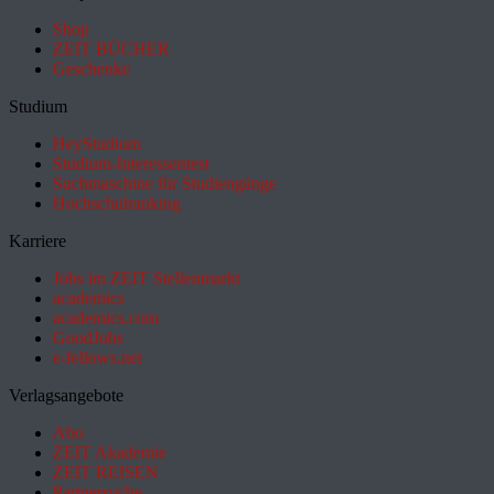
Shop
ZEIT BÜCHER
Geschenke
Studium
HeyStudium
Studium-Interessentest
Suchmaschine für Studiengänge
Hochschulranking
Karriere
Jobs im ZEIT Stellenmarkt
academics
academics.com
GoodJobs
e-fellows.net
Verlagsangebote
Abo
ZEIT Akademie
ZEIT REISEN
Partnersuche