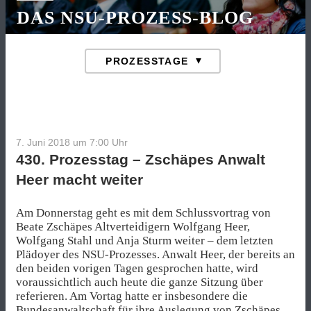
DAS NSU-PROZESS-BLOG
7. Juni 2018 um 7:00
Uhr
430. Prozesstag – Zschäpes Anwalt
Heer macht weiter
Am Donnerstag geht es mit dem Schlussvortrag von
Beate Zschäpes Altverteidigern Wolfgang Heer,
Wolfgang Stahl und Anja Sturm weiter – dem letzten
Plädoyer des NSU-Prozesses. Anwalt Heer, der bereits an
den beiden vorigen Tagen gesprochen hatte, wird
voraussichtlich auch heute die ganze Sitzung über
referieren. Am Vortag hatte er insbesondere die
Bundesanwaltschaft
für ihre Auslegung
von Zschäpes