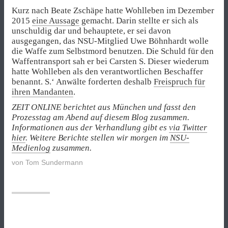
Kurz nach Beate Zschäpe hatte Wohlleben im Dezember
2015
eine Aussage
gemacht. Darin stellte er sich als
unschuldig dar und behauptete, er sei davon
ausgegangen, das NSU-Mitglied Uwe Böhnhardt wolle
die Waffe zum Selbstmord benutzen. Die Schuld für den
Waffentransport sah er bei Carsten S. Dieser wiederum
hatte Wohlleben als den verantwortlichen Beschaffer
benannt. S.‘ Anwälte forderten deshalb
Freispruch für
ihren Mandanten
.
ZEIT ONLINE berichtet aus München und fasst den
Prozesstag am Abend auf diesem Blog zusammen.
Informationen aus der Verhandlung gibt es
via Twitter
hier
. Weitere Berichte stellen wir morgen im
NSU-
Medienlog
zusammen.
von
Tom Sundermann