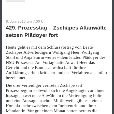
6. Juni 2018 um 7:00
Uhr
429. Prozesstag – Zschäpes Altanwälte
setzen Plädoyer fort
Heute geht es mit dem Schlussvortrag von Beate
Zschäpes Altverteidigern Wolfgang Heer, Wolfgang
Stahl und Anja Sturm weiter – dem letzten Plädoyer des
NSU-Prozesses. Am Vortag hatte Anwalt Heer das
Gericht und die Bundesanwaltschaft
für ihre
Aufklärungsarbeit kritisiert
und das Verfahren als unfair
bezeichnet.
Die drei Verteidiger vertreten Zschäpe seit
Prozessbeginn – obwohl sich
die Angeklagte von ihnen
lossagte
, zwei neue Anwälte in die Verteidigung holte
und
eine Aussage machte
. Mittlerweile gibt es keinen
Kontakt mehr zwischen dem Juristentrio und ihrer
Mandantin. Vor gut einem Monat hatten bereits die