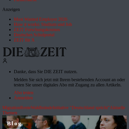
Anzeigen
Most Wanted Employer 2026
How it works: Studium und Job
ZEIT Forschungskosmos
Deutsches Schulportal
ZEIT für X
Danke, dass Sie DIE ZEIT nutzen.
Melden Sie sich jetzt mit Ihrem bestehenden Account an oder
testen Sie unser digitales Abo mit Zugang zu allen Artikeln.
Abo testen
Anmelden
Migration
Rente
Waldbrände
Initiative "Deutschland spricht"
Aktuelle
Themen
Blog